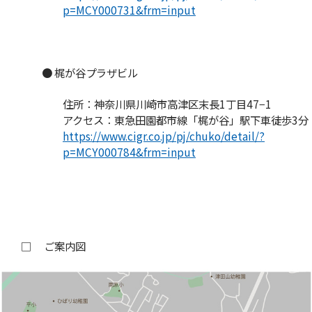
p=MCY000731&frm=input
● 梶が谷プラザビル
住所：神奈川県川崎市高津区末長1丁目47−1
アクセス：東急田園都市線「梶が谷」駅下車徒歩3分
https://www.cigr.co.jp/pj/chuko/detail/?
p=MCY000784&frm=input
□ ご案内図