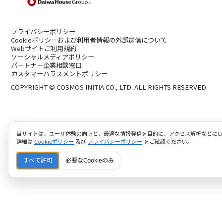
プライバシーポリシー
Cookieポリシーおよび利用者情報の外部送信について
Webサイトご利用規約
ソーシャルメディアポリシー
パートナー企業相談窓口
カスタマーハラスメントポリシー
COPYRIGHT © COSMOS INITIA CO., LTD. ALL RIGHTS RESERVED.
当サイトは、ユーザ体験の向上と、最適な情報発信を目的に、アクセス解析などにCoo
詳細は
Cookieポリシー
及び
プライバシーポリシー
をご確認ください。
すべて許可
必要なCookieのみ