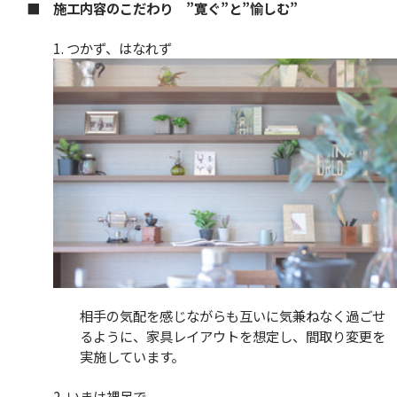
■ 施工内容のこだわり ”寛ぐ”と”愉しむ”
1. つかず、はなれず
相手の気配を感じながらも互いに気兼ねなく過ごせ
るように、家具レイアウトを想定し、間取り変更を
実施しています。
2. いまは裸足で