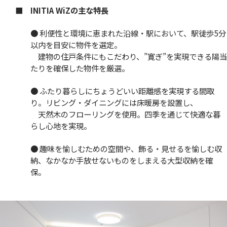
■ INITIA WiZの主な特長
● 利便性と環境に恵まれた沿線・駅において、駅徒歩5分
以内を目安に物件を選定。
建物の住戸条件にもこだわり、”寛ぎ”を実現できる陽当
たりを確保した物件を厳選。
● ふたり暮らしにちょうどいい距離感を実現する間取
り。リビング・ダイニングには床暖房を設置し、
天然木のフローリングを使用。四季を通じて快適な暮
らし心地を実現。
● 趣味を愉しむための空間や、飾る・見せるを愉しむ収
納、なかなか手放せないものをしまえる大型収納を確
保。