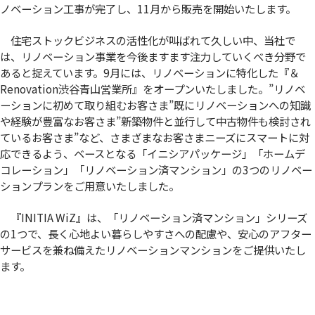
ノベーション工事が完了し、11月から販売を開始いたします。
住宅ストックビジネスの活性化が叫ばれて久しい中、当社で
は、リノベーション事業を今後ますます注力していくべき分野で
あると捉えています。9月には、リノベーションに特化した『＆
Renovation渋谷青山営業所』をオープンいたしました。”リノベ
ーションに初めて取り組むお客さま”既にリノベーションへの知識
や経験が豊富なお客さま”新築物件と並行して中古物件も検討され
ているお客さま”など、さまざまなお客さまニーズにスマートに対
応できるよう、ベースとなる「イニシアパッケージ」「ホームデ
コレーション」「リノベーション済マンション」の3つのリノベー
ションプランをご用意いたしました。
『INITIA WiZ』は、「リノベーション済マンション」シリーズ
の1つで、長く心地よい暮らしやすさへの配慮や、安心のアフター
サービスを兼ね備えたリノベーションマンションをご提供いたし
ます。