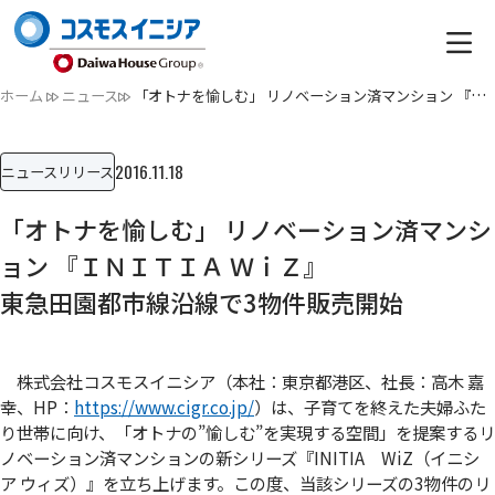
ホーム
ニュース
「オトナを愉しむ」 リノベーション済マンション 『ＩＮＩＴＩ…
2016.11.18
ニュースリリース
「オトナを愉しむ」 リノベーション済マンシ
ョン 『ＩＮＩＴＩＡ ＷｉＺ』
東急田園都市線沿線で3物件販売開始
株式会社コスモスイニシア（本社：東京都港区、社長：高木 嘉
幸、HP：
https://www.cigr.co.jp/
）は、子育てを終えた夫婦ふた
り世帯に向け、「オトナの”愉しむ”を実現する空間」を提案するリ
ノベーション済マンションの新シリーズ『INITIA WiZ（イニシ
ア ウィズ）』を立ち上げます。この度、当該シリーズの3物件のリ