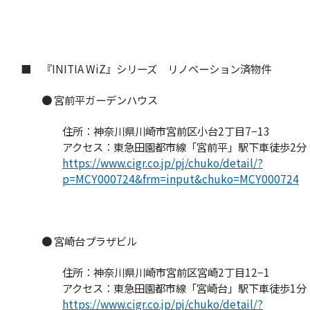
■ 『INITIA WiZ』シリーズ リノベーション済物件
● 宮前平ガーデンハウス
住所：神奈川県川崎市宮前区小台2丁目7−13
アクセス：東急田園都市線「宮前平」駅下車徒歩2分
https://www.cigr.co.jp/pj/chuko/detail/?
p=MCY000724&frm=input&chuko=MCY000724
● 宮崎台プラザビル
住所：神奈川県川崎市宮前区宮崎2丁目12−1
アクセス：東急田園都市線「宮崎台」駅下車徒歩1分
https://www.cigr.co.jp/pj/chuko/detail/?