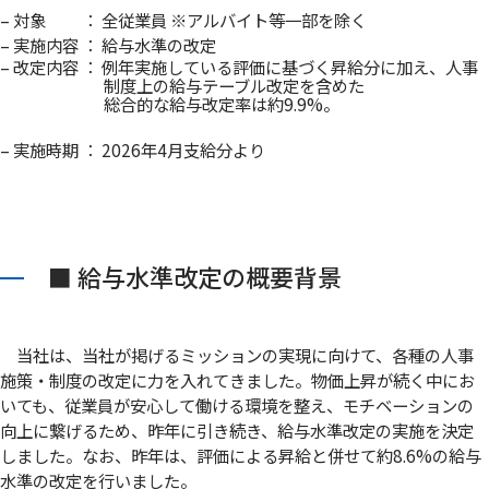
– 対象 ： 全従業員 ※アルバイト等一部を除く
– 実施内容 ： 給与水準の改定
– 改定内容 ： 例年実施している評価に基づく昇給分に加え、人事
制度上の給与テーブル改定を含めた
総合的な給与改定率は約9.9%。
– 実施時期 ： 2026年4月支給分より
■ 給与水準改定の概要背景
当社は、当社が掲げるミッションの実現に向けて、各種の人事
施策・制度の改定に力を入れてきました。物価上昇が続く中にお
いても、従業員が安心して働ける環境を整え、モチベーションの
向上に繋げるため、昨年に引き続き、給与水準改定の実施を決定
しました。なお、昨年は、評価による昇給と併せて約8.6%の給与
水準の改定を行いました。