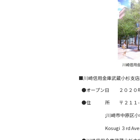
■川崎信用金庫武蔵小杉支店新
●オープン日 ２０２０年
●住 所 〒２１１-
;川崎市中原区小杉町
Kosugi ３rd Ave