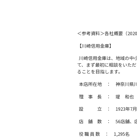
＜参考資料＞各社概要（2020
【川崎信用金庫】
川崎信用金庫は、地域の中
て、まず最初に相談をいただ
ることを目指します。
本店所在地 ： 神奈川県川
理 事 長 ： 堤 和也
設 立 ： 1923年7月
店 舗 数 ： 56店舗、
役 職 員 数 ： 1,295名