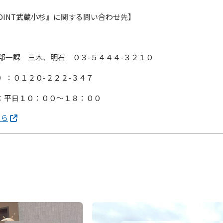
POINT武蔵小杉』に関する問い合わせ先】
部一課 三木、明石 ０３-５４４４-３２１０
口）：０１２０-２２２-３４７
：平日１０：００～１８：００
ちら