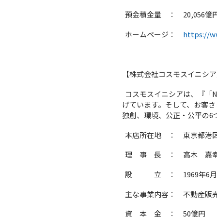
預金積金量 ： 20,056億円
ホームページ：
https://w
【株式会社コスモスイニシア
コスモスイニシアは、『「N
げています。そして、お客さ
独創、環境、公正・公平の6
本店所在地 ： 東京都港区芝
理 事 長 ： 高木 嘉
設 立 ： 1969年6月
主な事業内容： 不動産販
資 本 金 ： 50億円