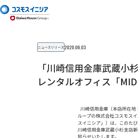
2020.06.03
ニュースリリース
「川崎信用金庫武蔵小
レンタルオフィス「MID
川崎信用金庫（本店所在地：
ループの株式会社コスモスイ
スイニシア」）は、このたび、2
川崎信用金庫武蔵小杉支店新店
知らせいたします。