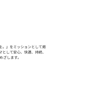
値を。』をミッションとして掲
ーマとして安心、快適、持続、
をめざします。