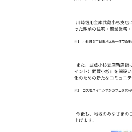
川崎信用金庫武蔵小杉支店は
った駅前の住宅・商業業務・
※1 小杉町３丁目東地区第一種市街地
また、武蔵小杉支店新店舗に
イント）武蔵小杉』を開設い
化のための新たなコミュニテ
※2 コスモスイニシアがカフェ運営会
今後も、地域のみなさまのご
上げます。