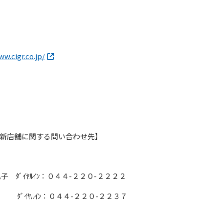
ww.cigr.co.jp/
新店舗に関する問い合わせ先】
 ﾀﾞｲﾔﾙｲﾝ：０４４-２２０-２２２２
ﾙｲﾝ：０４４-２２０-２２３７