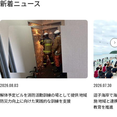
新着ニュース
2026.08.03
2026.07.30
解体予定ビルを消防活動訓練の場として提供 地域
逗子海岸で
防災力向上に向けた実践的な訓練を支援
施 地域と連
教育を推進