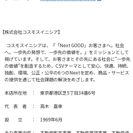
【株式会社コスモスイニシア】
コスモスイニシアは、『「Next GOOD」お客さまへ。社会
へ。一歩先の発想で、一歩先の価値を。』をミッションとして
掲げています。そして、お客さまとその先にある社会に”一歩先
の価値”を創造するため、CSVテーマとして安心、快適、持続、
独創、環境、公正・公平の6つのNextを定め、商品・サービス
の提供を通じて社会課題の解決をめざします。
本店所在地 ： 東京都港区芝5丁目34番6号
代 表 者 ： 高木 嘉幸
設 立 ： 1969年6月
主な事業内容： 不動産販売事業、不動産賃貸事業、不動産流