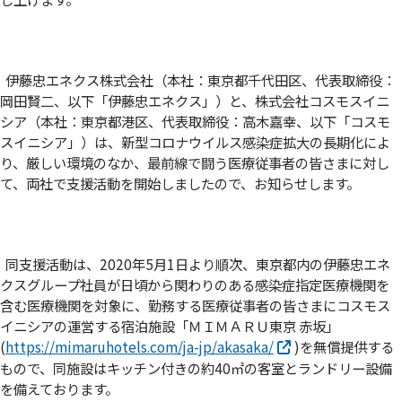
伊藤忠エネクス株式会社（本社：東京都千代田区、代表取締役：
岡田賢二、以下「伊藤忠エネクス」）と、株式会社コスモスイニ
シア（本社：東京都港区、代表取締役：高木嘉幸、以下「コスモ
スイニシア」）は、新型コロナウイルス感染症拡大の長期化によ
り、厳しい環境のなか、最前線で闘う医療従事者の皆さまに対し
て、両社で支援活動を開始しましたので、お知らせします。
同支援活動は、2020年5月1日より順次、東京都内の伊藤忠エネ
クスグループ社員が日頃から関わりのある感染症指定医療機関を
含む医療機関を対象に、勤務する医療従事者の皆さまにコスモス
イニシアの運営する宿泊施設「ＭＩＭＡＲＵ東京 赤坂」
(
https://mimaruhotels.com/ja-jp/akasaka/
)を無償提供する
もので、同施設はキッチン付きの約40㎡の客室とランドリー設備
を備えております。