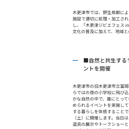
木更津市では、野生鳥獣による
施設で適切に処理・加工された
し、「木更津ジビエフェス in
文化の普及に加えて、地域と
■自然と共生する
ントを開催
木更津市の旧木更津市立富岡小
らではの夜の小学校に飛び込
かな自然の中で、誰にとって
められるイベントを実施してき
する暮らしを体感することで、地
（土）に開催します。当日は
道具の展示やトークショーと