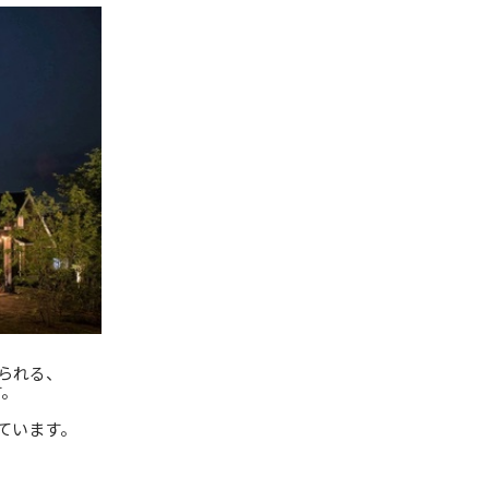
られる、
す。
しています。