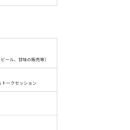
トビール、甘味の販売等）
るトークセッション