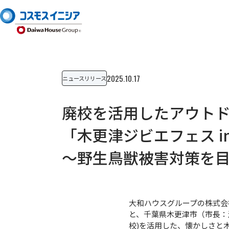
2025.10.17
ニュースリリース
廃校を活用したアウトドア
「木更津ジビエフェス in 
～野生鳥獣被害対策を
大和ハウスグループの株式会
と、千葉県木更津市（市長：
校)を活用した、懐かしさと木々