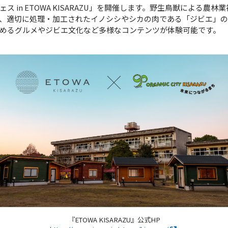
 in ETOWA KISARAZU」を開催します。野生鳥獣による農
、適切に処理・加工されたイノシシやシカの肉である「ジビエ」の
めるグルメやジビエ文化など多様なコンテンツが体験可能です。
『ETOWA KISARAZU』公式HP