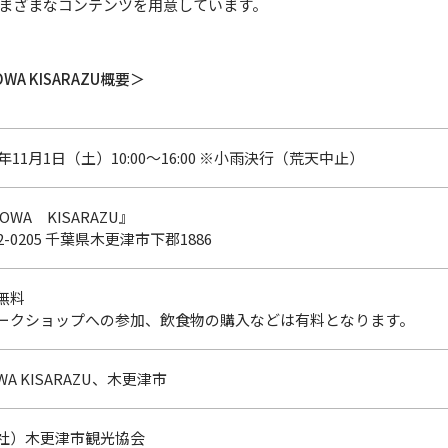
まざまなコンテンツを用意しています。
WA KISARAZU概要＞
5年11月1日（土）10:00～16:00 ※小雨決行（荒天中止）
OWA KISARAZU』
2-0205 千葉県木更津市下郡1886
無料
ークショップへの参加、飲食物の購入などは有料となります。
WA KISARAZU、木更津市
社）木更津市観光協会