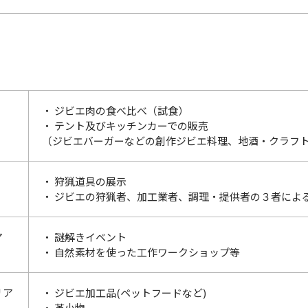
・ ジビエ肉の食べ比べ（試食）
・ テント及びキッチンカーでの販売
（ジビエバーガーなどの創作ジビエ料理、地酒・クラフ
・ 狩猟道具の展示
・ ジビエの狩猟者、加工業者、調理・提供者の３者によ
ア
・ 謎解きイベント
・ 自然素材を使った工作ワークショップ等
リア
・ ジビエ加工品(ペットフードなど)
・ 革小物