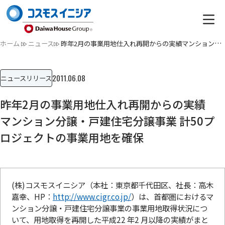
ホーム
ニュース
昨年2月の事業用地仕入れ再開からの実績マンション分譲・戸建住…
2011.06.08
ニュースリリース
昨年2月の事業用地仕入れ再開からの実績
マンション分譲・戸建住宅分譲事業 計50プ
ロジェクトの事業用地を確保
(株)コスモスイニシア（本社：東京都千代田区、社長：高木
嘉幸、HP：
http://www.cigr.co.jp/
）は、首都圏におけるマ
ンション分譲・戸建住宅分譲事業の事業用地取得状況につ
いて、用地取得を再開した平成22 年2 月以降の実績がまと