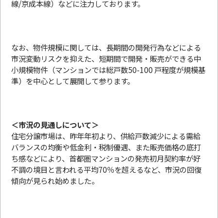
線/京成本線）などに注力しております。
なお、物件規模に関しては、長期間の開発行為などによる
市況変動リスクを抑えた、短期間で開発・販売ができる中
小規模物件（マンションでは総戸数50-100 戸程度が規模基
準）を中心として展開して参ります。
＜市況の見通しについて＞
住宅分譲市場は、昨年年初より、供給戸数減少による需給
バランスの均衡や低金利・税制優遇、また販売価格の底打
ち感などにより、首都圏マンションの発売初月契約率が好
不調の境目と言われる平均70％を超えるなど、市況の回復
傾向が見られ始めました。