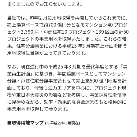
まりましたのでお知らせいたします。
当社では、昨年2 月に用地取得を再開してからこれまでに、
売上換算ベースで約700 億円分となるマンション40 プロジ
ェクト2,390 戸・戸建住宅10 プロジェクト139 区画の計50
プロジェクトの事業用地を取得いたしました。これらの結
果、住宅分譲事業における平成25 年3 月期売上計画を賄う
用地取得に目途が立ってきております。
なお、現在進行中の平成25 年3 月期を最終年度とする「事
業再生計画」に基づき、年間巡航ペースとしてマンション
分譲・戸建住宅分譲事業合わせて売上高500 億円程度を計
画しており、今後も注力エリアを中心に、プロジェクト規
模や東日本大震災の影響などを考慮し、事業採算性を慎重
に見極めながら、効率・効果的な資金運営のもと積極的に
事業用地を取得して参ります。
■取得用地マップ
(※平成23年5月現在)