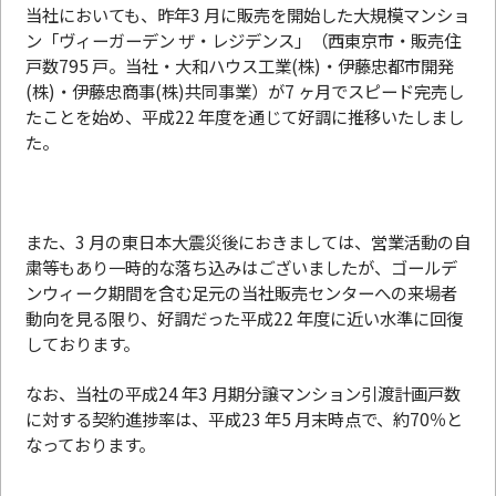
当社においても、昨年3 月に販売を開始した大規模マンショ
ン「ヴィーガーデン ザ・レジデンス」（西東京市・販売住
戸数795 戸。当社・大和ハウス工業(株)・伊藤忠都市開発
(株)・伊藤忠商事(株)共同事業）が7 ヶ月でスピード完売し
たことを始め、平成22 年度を通じて好調に推移いたしまし
た。
また、3 月の東日本大震災後におきましては、営業活動の自
粛等もあり一時的な落ち込みはございましたが、ゴールデ
ンウィーク期間を含む足元の当社販売センターへの来場者
動向を見る限り、好調だった平成22 年度に近い水準に回復
しております。
なお、当社の平成24 年3 月期分譲マンション引渡計画戸数
に対する契約進捗率は、平成23 年5 月末時点で、約70％と
なっております。