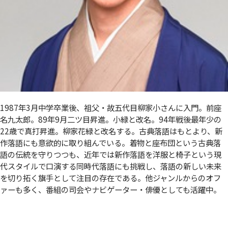
1987年3月中学卒業後、祖父・故五代目柳家小さんに入門。前座
名九太郎。89年9月二ツ目昇進。小緑と改名。94年戦後最年少の
22歳で真打昇進。柳家花緑と改名する。古典落語はもとより、新
作落語にも意欲的に取り組んでいる。着物と座布団という古典落
語の伝統を守りつつも、近年では新作落語を洋服と椅子という現
代スタイルで口演する同時代落語にも挑戦し、落語の新しい未来
を切り拓く旗手として注目の存在である。他ジャンルからのオフ
ァーも多く、番組の司会やナビゲーター・俳優としても活躍中。