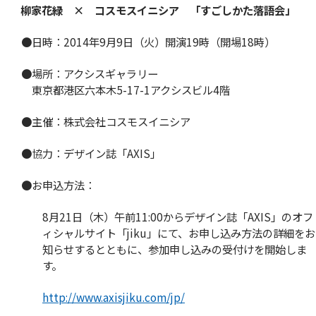
柳家花緑 × コスモスイニシア 「すごしかた落語会」
●日時：2014年9月9日（火）開演19時（開場18時）
●場所：アクシスギャラリー
東京都港区六本木5-17-1アクシスビル4階
●主催：株式会社コスモスイニシア
●協力：デザイン誌「AXIS」
●お申込方法：
8月21日（木）午前11:00からデザイン誌「AXIS」のオフ
ィシャルサイト「jiku」にて、お申し込み方法の詳細をお
知らせするとともに、参加申し込みの受付けを開始しま
す。
http://www.axisjiku.com/jp/