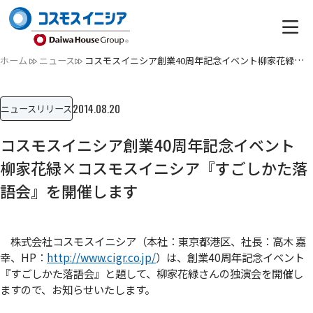
ホーム
ニュース
コスモスイニシア創業40周年記念イベント柳家花緑×コスモスイニ…
2014.08.20
ニュースリリース
コスモスイニシア創業40周年記念イベント
柳家花緑×コスモスイニシア『すごしかた落
語会』を開催します
株式会社コスモスイニシア（本社：東京都港区、社長：高木 嘉
幸、HP：
http://www.cigr.co.jp/
）は、創業40周年記念イベント
『すごしかた落語会』と題して、柳家花緑さんの独演会を開催し
ますので、お知らせいたします。