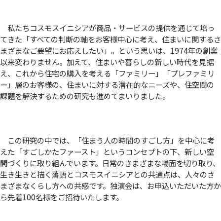
私たちコスモスイニシアが商品・サービスの提供を通じて培っ
てきた「すべての判断の軸をお客様中心に考え、住まいに関するさ
まざまなご要望にお応えしたい」。という思いは、1974年の創業
以来変わりません。加えて、住まいや暮らしの新しい時代を見据
え、これから住宅の購入を考える「ファミリー」「プレファミリ
ー」層のお客様の、住まいに対する潜在的なニーズや、住空間の
課題を解決するための研究も進めてまいりました。
この研究の中では、「住まう人の時間のすごし方」を中心に考
えた「すごしかたファースト」というコンセプトの下、新しい空
間づくりに取り組んでいます。日常のさまざまな場面を切り取り、
生き生きと描く落語とコスモスイニシアとの共通点は、人々のさ
まざまなくらし方への共感です。独演会は、お申込いただいた方か
ら先着100名様をご招待いたします。