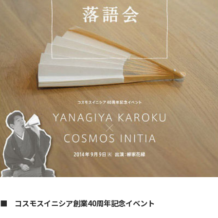
■
コスモスイニシア創業
40
周年記念イベント