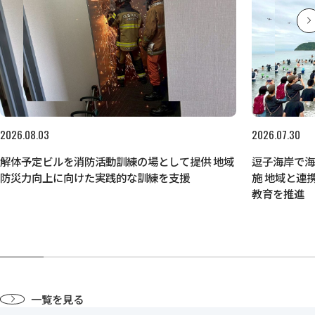
2026.08.03
2026.07.30
解体予定ビルを消防活動訓練の場として提供 地域
逗子海岸で
防災力向上に向けた実践的な訓練を支援
施 地域と連
教育を推進
一覧を見る