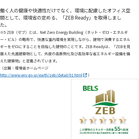
働く人の健康や快適性だけでなく、環境に配慮したオフィス空
間として、環境省の定める、「ZEB Ready」を取得しまし
た。
※5 ZEB（ゼブ）とは、Net Zero Energy Building（ネット・ゼロ・エネルギ
ー・ビル）の略称で、快適な室内環境を実現しながら、建物で消費するエネル
ギーをゼロにすることを目指した建物のことです。ZEB Readyは、「ZEBを見
据えた先進建築物として、外皮の高断熱化及び高効率な省エネルギー設備を備
えた建築物」と定義されています。
（出展：環境省ホームページ
http://www.env.go.jp/earth/zeb/detail/01.html
）