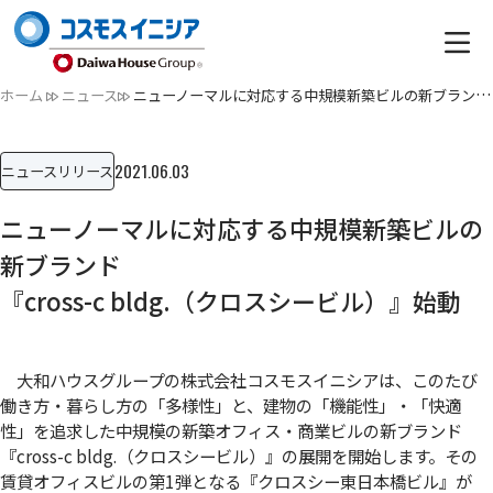
ホーム
ニュース
ニューノーマルに対応する中規模新築ビルの新ブランド 『cross…
2021.06.03
ニュースリリース
ニューノーマルに対応する中規模新築ビルの
新ブランド
『cross-c bldg.（クロスシービル）』始動
大和ハウスグループの株式会社コスモスイニシアは、このたび
働き方・暮らし方の「多様性」と、建物の「機能性」・「快適
性」を追求した中規模の新築オフィス・商業ビルの新ブランド
『cross-c bldg.（クロスシービル）』の展開を開始します。その
賃貸オフィスビルの第1弾となる『クロスシー東日本橋ビル』が