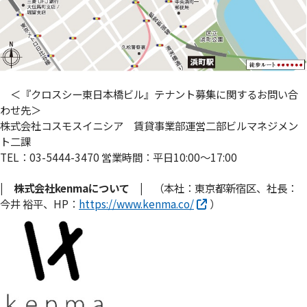
＜『クロスシー東日本橋ビル』テナント募集に関するお問い合
わせ先＞
株式会社コスモスイニシア 賃貸事業部運営二部ビルマネジメン
ト二課
TEL：03-5444-3470 営業時間：平日10:00～17:00
| 株式会社kenmaについて |
（本社：東京都新宿区、社長：
今井 裕平、HP：
https://www.kenma.co/
）