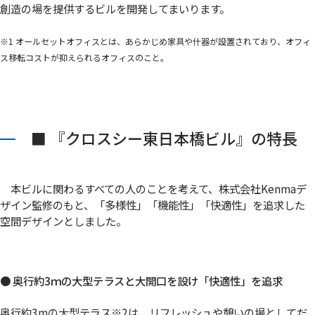
創造の場を提供するビルを開発してまいります。
※1 オールセットオフィスとは、あらかじめ家具や什器が設置されており、オフィ
ス移転コストが抑えられるオフィスのこと。
■ 『クロスシー東日本橋ビル』の特長
本ビルに関わるすべての人のことを考えて、株式会社Kenmaデ
ザイン監修のもと、「多様性」「機能性」「快適性」を追求した
空間デザインとしました。
● 奥行約3ｍの大型テラスと大開口を設け「快適性」を追求
奥行約3mの大型テラス
※2
は、リフレッシュや憩いの場としてだ