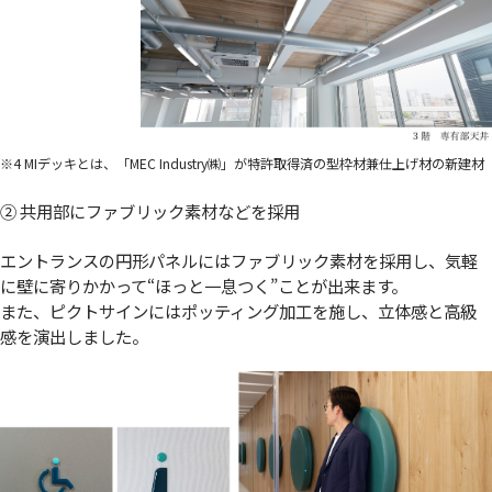
※4 MIデッキとは、「MEC Industry㈱」が特許取得済の型枠材兼仕上げ材の新建材
② 共用部にファブリック素材などを採用
エントランスの円形パネルにはファブリック素材を採用し、気軽
に壁に寄りかかって“ほっと一息つく”ことが出来ます。
また、ピクトサインにはポッティング加工を施し、立体感と高級
感を演出しました。