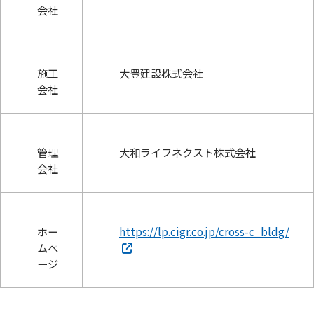
会社
施工
大豊建設株式会社
会社
管理
大和ライフネクスト株式会社
会社
ホー
https://lp.cigr.co.jp/cross-c_bldg/
ムペ
ージ