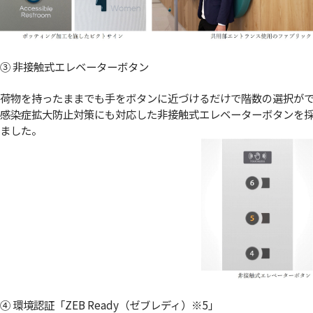
③ 非接触式エレベーターボタン
荷物を持ったままでも手をボタンに近づけるだけで階数の選択が
感染症拡大防止対策にも対応した非接触式エレベーターボタンを
ました。
④ 環境認証「ZEB Ready（ゼブレディ）
※5
」