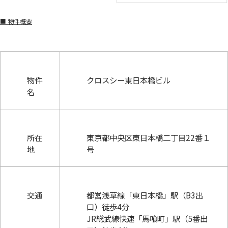
■ 物件概要
物件
クロスシー東日本橋ビル
名
所在
東京都中央区東日本橋二丁目22番１
地
号
交通
都営浅草線「東日本橋」駅（B3出
口）徒歩4分
JR総武線快速「馬喰町」駅（5番出