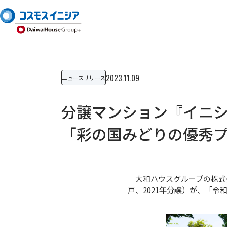
2023.11.09
ニュースリリース
分譲マンション『イニ
「彩の国みどりの優秀
大和ハウスグループの株式
戸、2021年分譲）が、「