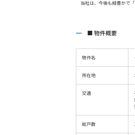
当社は、今後も緑豊かで「
■ 物件概要
物件名
所在地
交通
総戸数