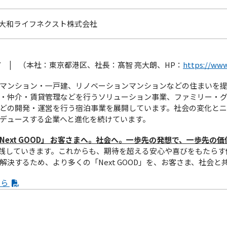
大和ライフネクスト株式会社
 |
（本社：東京都港区、社長：髙智 亮大朗、HP：
https://www.
マンション・一戸建、リノベーションマンションなどの住まいを
・仲介・賃貸管理などを行うソリューション事業、ファミリー・
どの開発・運営を行う宿泊事業を展開しています。社会の変化とニ
デュースする企業へと進化を続けています。
Next GOOD」 お客さまへ。社会へ。⼀歩先の発想で、⼀歩先の
実践していきます。これからも、期待を超える安心や喜びをもたら
決するため、より多くの「Next GOOD」を、お客さま、社会と
ちら