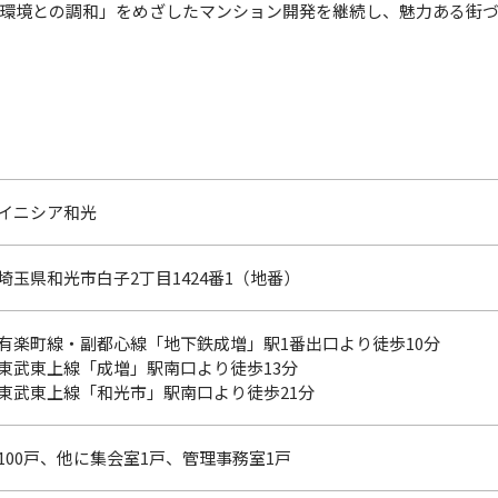
環境との調和」をめざしたマンション開発を継続し、魅力ある街づ
イニシア和光
埼玉県和光市白子2丁目1424番1（地番）
有楽町線・副都心線「地下鉄成増」駅1番出口より徒歩10分
東武東上線「成増」駅南口より徒歩13分
東武東上線「和光市」駅南口より徒歩21分
100戸、他に集会室1戸、管理事務室1戸