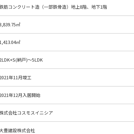
鉄筋コンクリート造（一部鉄骨造）地上8階、地下1階
3,839.75㎡
1,413.04㎡
2LDK+S(納戸)～5LDK
2021年11月竣工
2021年12月入居開始
株式会社コスモスイニシア
大豊建設株式会社