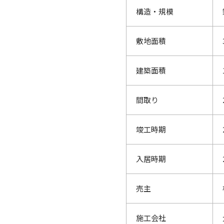
構造・規模
敷地面積
建築面積
間取り
竣工時期
入居時期
売主
施工会社