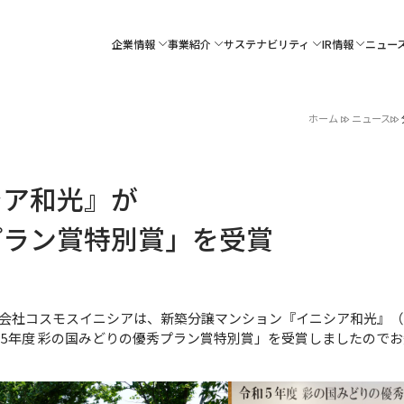
企業情報
事業紹介
サステナビリティ
IR情報
ニュー
ホーム
ニュース
シア和光』が
プラン賞特別賞」を受賞
会社コスモスイニシアは、新築分譲マンション『イニシア和光』（埼
令和5年度 彩の国みどりの優秀プラン賞特別賞」を受賞しましたので