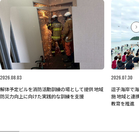
2026.08.03
2026.07.30
解体予定ビルを消防活動訓練の場として提供 地域
逗子海岸で
防災力向上に向けた実践的な訓練を支援
施 地域と連
教育を推進