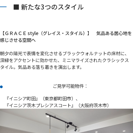
■ 新たな3つのスタイル
【ＧＲＡＣＥ style（グレイス・スタイル）】 気品ある居心地を
感じさせる空間へ
朝夕の陽光で表情を変化させるブラックウォルナットの床材に、
深緑をアクセントに効かせた、ミニマライズされたクラシックス
タイル。気品ある落ち着きを演出します。
ご見学可能物件：
『イニシア町田』（東京都町田市）、
『イニシア茨木プレシアスコート』（大阪府茨木市）