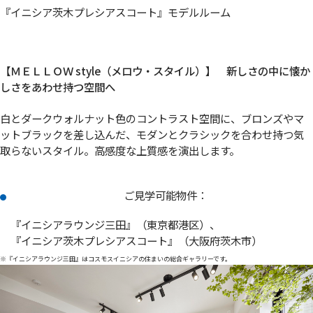
『イニシア茨木プレシアスコート』モデルルーム
【ＭＥＬＬＯＷ style（メロウ・スタイル）】 新しさの中に懐か
しさをあわせ持つ空間へ
白とダークウォルナット色のコントラスト空間に、ブロンズやマ
ットブラックを差し込んだ、モダンとクラシックを合わせ持つ気
取らないスタイル。高感度な上質感を演出します。
ご見学可能物件：
『イニシアラウンジ三田』（東京都港区）、
『イニシア茨木プレシアスコート』（大阪府茨木市）
※『イニシアラウンジ三田』はコスモスイニシアの住まいの総合ギャラリーです。