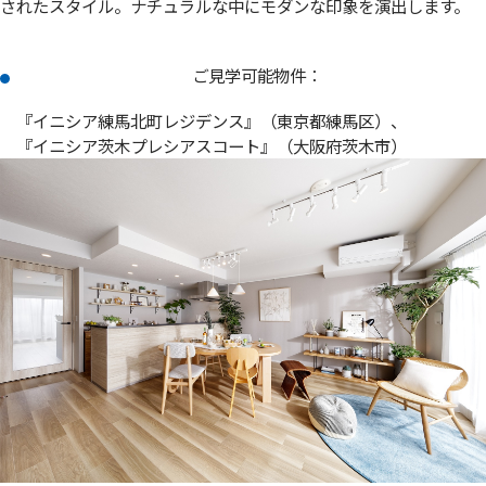
されたスタイル。ナチュラルな中にモダンな印象を演出します。
ご見学可能物件：
『イニシア練馬北町レジデンス』（東京都練馬区）、
『イニシア茨木プレシアスコート』（大阪府茨木市）