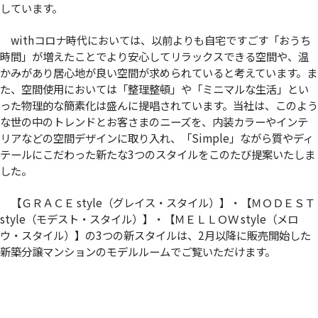
しています。
withコロナ時代においては、以前よりも自宅ですごす「おうち
時間」が増えたことでより安心してリラックスできる空間や、温
かみがあり居心地が良い空間が求められていると考えています。ま
た、空間使用においては「整理整頓」や「ミニマルな生活」とい
った物理的な簡素化は盛んに提唱されています。当社は、このよう
な世の中のトレンドとお客さまのニーズを、内装カラーやインテ
リアなどの空間デザインに取り入れ、「Simple」ながら質やディ
テールにこだわった新たな3つのスタイルをこのたび提案いたしま
した。
【ＧＲＡＣＥ style（グレイス・スタイル）】・【ＭＯＤＥＳＴ
style（モデスト・スタイル）】・【ＭＥＬＬＯＷ style（メロ
ウ・スタイル）】の3つの新スタイルは、2月以降に販売開始した
新築分譲マンションのモデルルームでご覧いただけます。