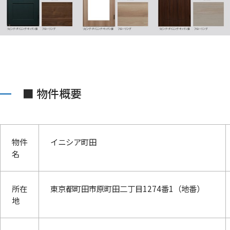
■ 物件概要
物件
イニシア町田
名
所在
東京都町田市原町田二丁目1274番1（地番）
地