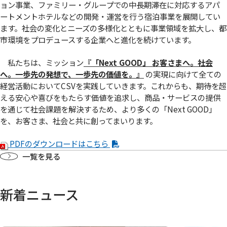
ョン事業、ファミリー・グループでの中長期滞在に対応するアパ
ートメントホテルなどの開発・運営を行う宿泊事業を展開してい
ます。社会の変化とニーズの多様化とともに事業領域を拡大し、都
市環境をプロデュースする企業へと進化を続けています。
私たちは、ミッション
『「Next GOOD」 お客さまへ。社会
へ。
⼀
歩先の発想で、
⼀
歩先の価値を
。』
の実現に向けて全ての
経営活動においてCSVを実践していきます。これからも、期待を超
える安心や喜びをもたらす価値を追求し、商品・サービスの提供
を通じて社会課題を解決するため、より多くの「Next GOOD」
を、お客さま、社会と共に創ってまいります。
PDFのダウンロードはこちら
一覧を見る
新着ニュース