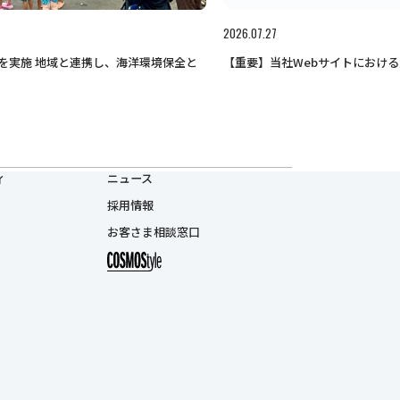
2026.07.27
【重要】当社Webサイトにおけ
を実施 地域と連携し、海洋環境保全と
ィ
ニュース
採用情報
お客さま相談窓口