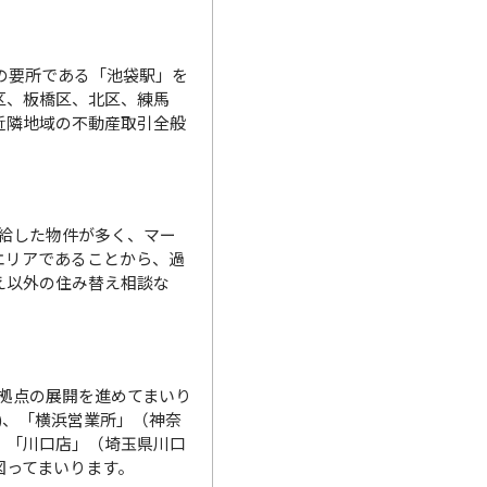
の要所である「池袋駅」を
区、板橋区、北区、練馬
近隣地域の不動産取引全般
給した物件が多く、マー
エリアであることから、過
え以外の住み替え相談な
拠点の展開を進めてまいり
)、「横浜営業所」（神奈
、「川口店」（埼玉県川口
図ってまいります。