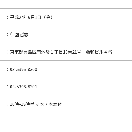
：平成24年6月1日（金）
：御園 哲志
：東京都豊島区南池袋１丁目13番21号 藤和ビル４階
：03-5396-8300
：03-5396-8301
：10時-18時半 ※水・木定休