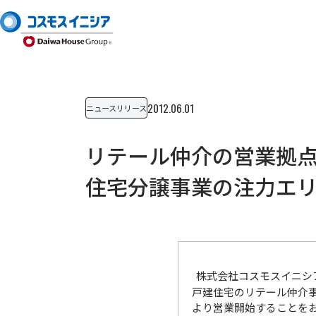
2012.06.01
ニュースリリース
リテール仲介の営業拠
住宅分譲事業の注力エ
株式会社コスモスイニシ
戸建住宅のリテール仲介
より営業開始することを