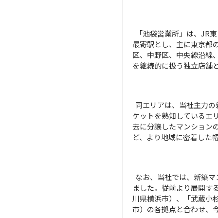
「池袋営業所」は、JR
最寄駅とし、主に東京都
区、中野区、中央線沿線
を継続的に扱う独立店舗
同エリアは、当社主力の
ケットを熟知しているエ
去に分譲したマンション
ど、より地域に密着した
なお、当社では、新築マ
ました。従前より展開する
川県横浜市）、「武蔵小
市）の各拠点と合わせ、