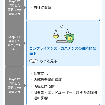
Step03で
特定した
自社従業員
重要な社会
課題項目
Step04で
策定した
マテリアリ
コンプライアンス・ガバナンスの継続的な
ティ
向上
もっと見る
企業文化
内部告発者の保護
Step03で
特定した
汚職と贈収賄
重要な社会
消費者・エンドユーザーに対する情報関
課題項目
連の影響