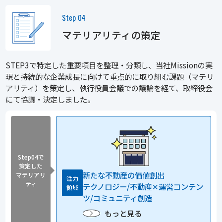
Step 04
マテリアリティの策定
STEP3で特定した重要項目を整理・分類し、当社Missionの実
現と持続的な企業成長に向けて重点的に取り組む課題（マテリ
アリティ）を策定し、執行役員会議での議論を経て、取締役会
にて協議・決定しました。
Step04で
策定した
新たな不動産の価値創出
マテリアリ
注力
ティ
テクノロジー/不動産✕運営コンテン
領域
ツ/コミュニティ創造
もっと見る