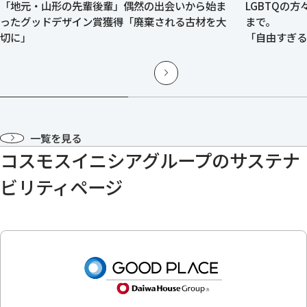
「地元・山形の先輩後輩」偶然の出会いから始ま
LGBTQの
ったグッドデザイン賞獲得「廃棄される古材を大
まで。
切に」
「自由すぎ
ばれる「付
一覧を見る
コスモスイニシアグループのサステナ
ビリティページ