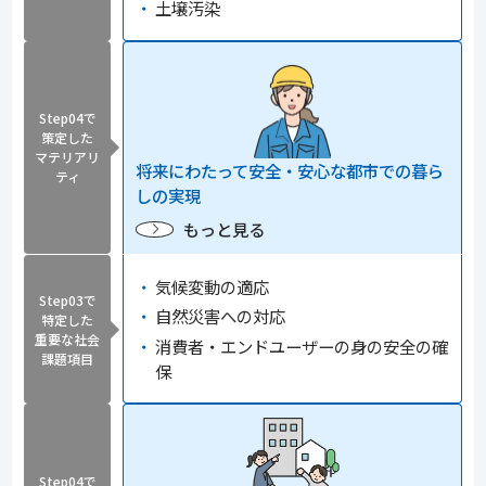
土壌汚染
Step04で
策定した
マテリアリ
将来にわたって
安全・安心な都市での暮ら
ティ
しの実現
もっと見る
気候変動の適応
Step03で
自然災害への対応
特定した
重要な社会
消費者・エンドユーザーの身の安全の確
課題項目
保
Step04で