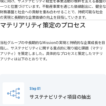
現に向け、サステナビリティ経営を事業活動の根幹を支える基盤の
一つと位置づけています。不動産事業を通じた価値創出に、健全な
財務基盤と社会への貢献を重ね合わせることで、持続可能な社会
の実現と長期的な企業価値の向上を目指していきます。
マテリアリティ策定のプロセス
当社グループの中長期的なMissionの実現と持続的な企業成長を目
指し、サステナビリティに関する重点的に取り組む課題（マテリ
アリティ）を策定しました。具体的なプロセスと策定したマテリ
アリティは以下のとおりです。
Step 01
サステナビリティ項目の抽出