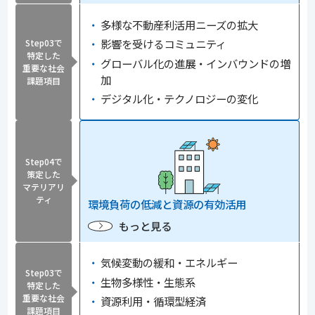
多様な不動産利活用ニーズの拡大
影響を受けるコミュニティ
Step03で
特定した
グローバル化の進展・インバウンドの増
重要な社会
加
課題項目
デジタル化・テクノロジーの変化
Step04で
策定した
マテリアリ
ティ
環境負荷の低減と資源の有効活用
もっと見る
気候変動の緩和・エネルギー
Step03で
生物多様性・生態系
特定した
重要な社会
資源利用・循環型経済
課題項目