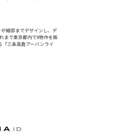
イナーが細部までデザインし、デ
れまで東京都内で9物件を販
となる『三条高倉アーバンライ