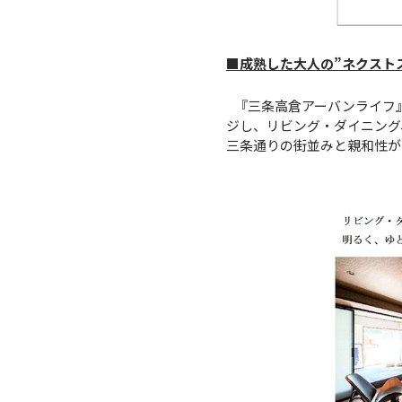
■成熟した大人の”ネクスト
『三条高倉アーバンライフ
ジし、リビング・ダイニング
三条通りの街並みと親和性が