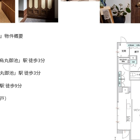
』物件概要
烏丸御池」駅 徒歩3分
池」駅 徒歩3分
 徒歩9分
戸）