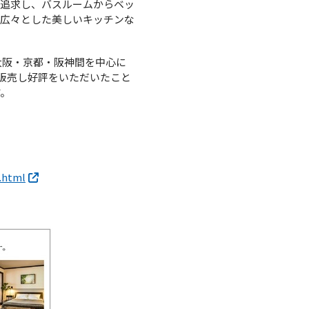
を追求し、バスルームからベッ
や広々とした美しいキッチンな
大阪・京都・阪神間を中心に
物件で販売し好評をいただいたこと
す。
.html