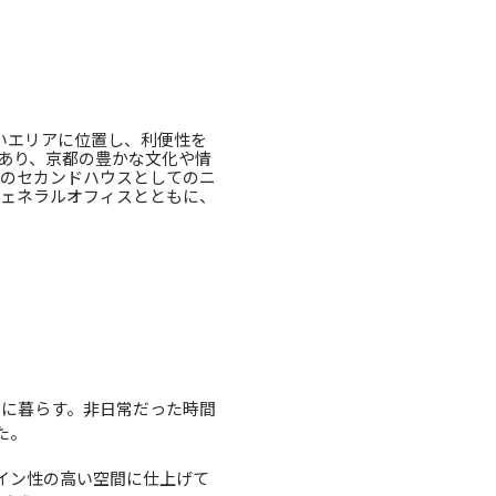
いエリアに位置し、利便性を
もあり、京都の豊かな文化や情
らのセカンドハウスとしてのニ
ジェネラルオフィスとともに、
間に暮らす。非日常だった時間
た。
イン性の高い空間に仕上げて