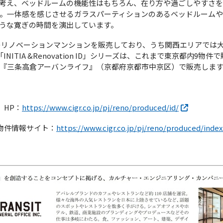
考え、ベッドルームの機能性はもちろん、在り方や過ごしやすさ
。一体感を感じさせるガラスパーティションのあるベッドルーム
うな寛ぎの時間を演出しています。
のリノベーションマンションを販売しており、うち関西エリアでは
INITIA &Renovation ID」シリーズは、これまで東京都内9
『三条高倉アーバンライフ』（京都府京都市中京区）で販売しま
D」HP：
https://www.cigr.co.jp/pj/reno/produced/id/
on」物件情報サイト：
https://www.cigr.co.jp/pj/reno/produced/index