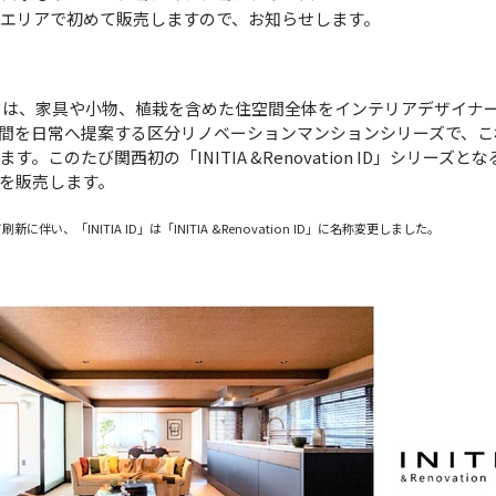
西エリアで初めて販売しますので、お知らせします。
tion ID」は、家具や小物、植栽を含めた住空間全体をインテリアデザ
間を日常へ提案する区分リノベーションマンションシリーズで、こ
。このたび関西初の「INITIA &Renovation ID」シリーズ
を販売します。
い、「INITIA ID」は「INITIA &Renovation ID」に名称変更しました。