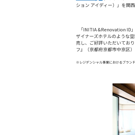
ション アイディー）」を関
「INITIA &Renova
ザイナーズホテルのような空
売し、ご好評いただいております
フ』（京都府京都市中京区）
※レジデンシャル事業におけるブランド刷新に伴