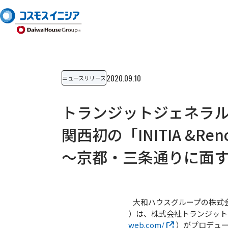
2020.09.10
ニュースリリース
トランジットジェネラ
関西初の「INITIA &R
～京都・三条通りに面
大和ハウスグループの株式会
）は、株式会社トランジット
web.com/
）がプロデュース