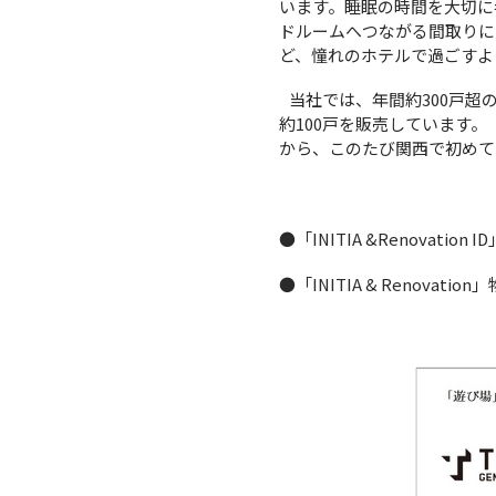
います。睡眠の時間を大切に
ドルームへつながる間取りに
ど、憧れのホテルで過ごすよ
当社では、年間約300戸超
約100戸を販売しています。「
から、このたび関西で初めて
●「INITIA &Renovation I
●「INITIA & Renovati