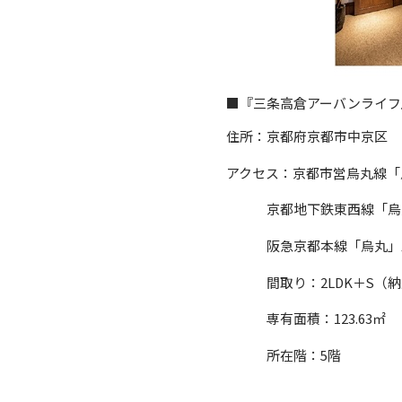
■『三条高倉アーバンライフ
住所：京都府京都市中京区
アクセス：京都市営烏丸線「
京都地下鉄東西線「烏丸御
阪急京都本線「烏丸」駅
間取り：2LDK＋S（納
専有面積：123.63㎡
所在階：5階