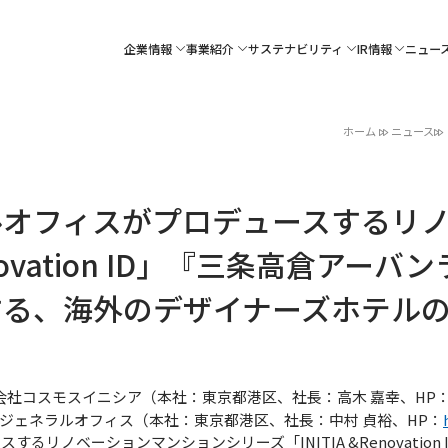
企業情報
事業紹介
サステナビリティ
IR情報
ニュー
ホーム
ニュース
ルオフィスがプロデュースするリ
enovation ID」『三条高倉アー
する、海外のデザイナーズホテル
社コスモスイニシア（本社：東京都港区、社長：高木 嘉幸、HP
ジェネラルオフィス（本社：東京都港区、社長：中村 貞裕、HP：
するリノベーションマンションシリーズ「INITIA &Renovation