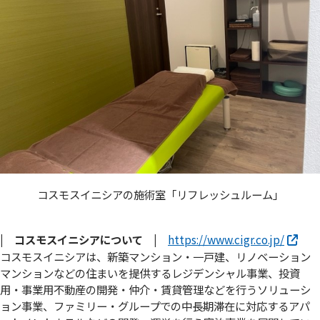
コスモスイニシアの施術室「リフレッシュルーム」
| コスモスイニシアについて |
https://www.cigr.co.jp/
コスモスイニシアは、新築マンション・一戸建、リノベーション
マンションなどの住まいを提供するレジデンシャル事業、投資
用・事業用不動産の開発・仲介・賃貸管理などを行うソリューシ
ョン事業、ファミリー・グループでの中長期滞在に対応するアパ