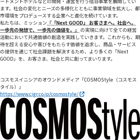
ートメントホテルなどの開発・運営を行う宿泊事業を展開してい
ます。社会の変化とニーズの多様化とともに事業領域を拡大し、都
市環境をプロデュースする企業へと進化を続けています。
私たちは、ミッション
『「Next GOOD」 お客さまへ。社会へ。
⼀歩先の発想で、⼀歩先の価値を。』
の実現に向けて全ての経営
活動において共通価値の創造を実践していきます。これからも、期
待を超える安心や喜びをもたらす価値を追求し、商品・サービス
の提供を通じて社会課題を解決するため、より多くの「Next
GOOD」を、お客さま、社会と共に創ってまいります。
コスモスイニシアのオウンドメディア「COSMOStyle（コスモス
タイル）」
https://www.cigr.co.jp/cosmostyle/