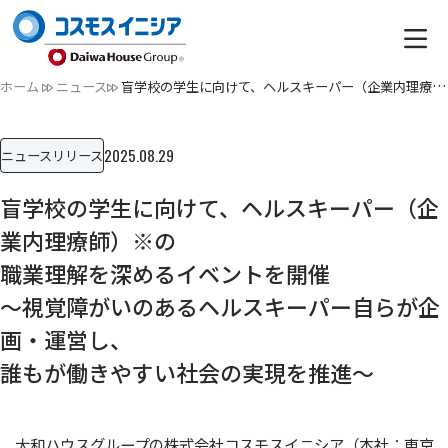
ホーム
ニュース
盲学校の学生に向けて、ヘルスキーパー（企業内理療師）※の職業…
2025.08.29
ニュースリリース
盲学校の学生に向けて、ヘルスキーパー（企
業内理療師）※の
職業理解を深めるイベントを開催
～視覚障がいのあるヘルスキーパー自らが企
画・運営し、
誰もが働きやすい社会の実現を推進～
大和ハウスグループの株式会社コスモスイニシア（本社：東京