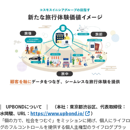
| UPBONDについて | （本社：東京都渋谷区、代表取締役：
水岡駿、URL：
https://www.upbond.io/
）
「個の力で、社会をつむぐ」をミッションに掲げ、個人にライフロ
グのフルコントロールを提供する個人主権型のライフログプラッ