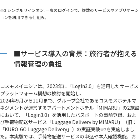
※3 シングルサインオン: 一度のログインで、複数のサービスやアプリケーシ
ョンを利用できる仕組み。
■サービス導入の背景：旅行者が抱える
情報管理の負担
コスモスイニシアは、2023年に「Login3.0」を活用したサービス
プラットフォーム構想の検討を開始し、
2024年9月から11月まで、グループ会社であるコスモスホテルマ
ネジメントが運営するアパートメントホテル「MIMARU」の2施設
において、「Login3.0」を活用したパスポートの事前登録、およ
び手荷物配送サービス「Luggage Delivery by MIMARU」（旧：
「KURO-GO Luggage Delivery」）の実証実験
を実施しまし
※2
た。本実験では、手荷物配送サービスの申込や本人確認機能、お