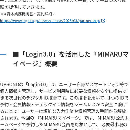
一元管理することで、旅前から旅後まで一貫したシームレスな体
験を提供していきます。
※4 資本業務提携基本契約詳細：
https://www.cigr.co.jp/newsrelease/2025/03/partnership/
■「Login3.0」を活用した『MIMARUマ
イページ』概要
UPBONDの「Login3.0」は、ユーザー自身がスマートフォン等で
個人情報を管理し、サービス利用時に必要な情報を安全に提供で
きる次世代のデジタルID技術です。この技術を用いて、1つのIDで
予約・会員情報・チェックイン情報をシームレスかつ安全に繋げ
ることで、ユーザーは煩雑な入力作業や情報管理の手間から解放
されます。今回の 『MIMARUマイページ』では、 MIMARU公式ホ
ームページで予約したMIMARU会員を対象として、 必要最小限の