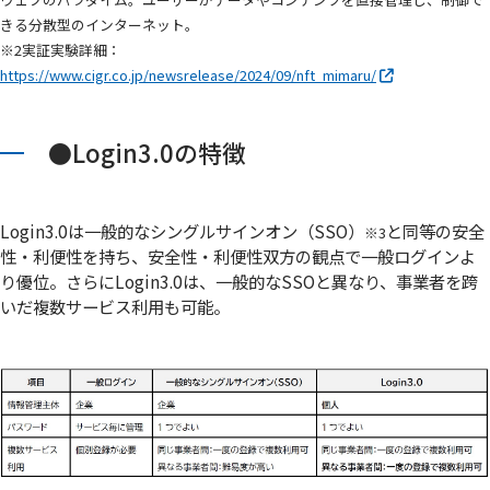
きる分散型のインターネット。
※2実証実験詳細：
https://www.cigr.co.jp/newsrelease/2024/09/nft_mimaru/
●Login3.0の特徴
Login3.0は一般的なシングルサインオン（SSO）
と同等の安全
※3
性・利便性を持ち、安全性・利便性双方の観点で一般ログインよ
り優位。さらにLogin3.0は、一般的なSSOと異なり、事業者を跨
いだ複数サービス利用も可能。