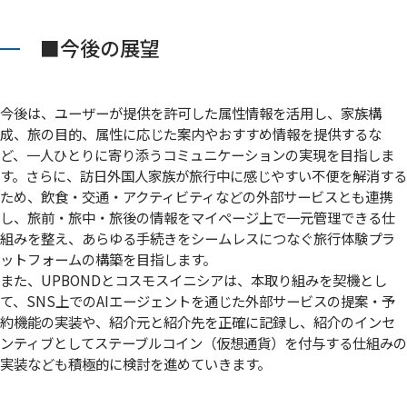
■今後の展望
今後は、ユーザーが提供を許可した属性情報を活用し、家族構
成、旅の目的、属性に応じた案内やおすすめ情報を提供するな
ど、一人ひとりに寄り添うコミュニケーションの実現を目指しま
す。さらに、訪日外国人家族が旅行中に感じやすい不便を解消する
ため、飲食・交通・アクティビティなどの外部サービスとも連携
し、旅前・旅中・旅後の情報をマイページ上で一元管理できる仕
組みを整え、あらゆる手続きをシームレスにつなぐ旅行体験プラ
ットフォームの構築を目指します。
また、UPBONDとコスモスイニシアは、本取り組みを契機とし
て、SNS上でのAIエージェントを通じた外部サービスの提案・予
約機能の実装や、紹介元と紹介先を正確に記録し、紹介のインセ
ンティブとしてステーブルコイン（仮想通貨）を付与する仕組みの
実装なども積極的に検討を進めていきます。