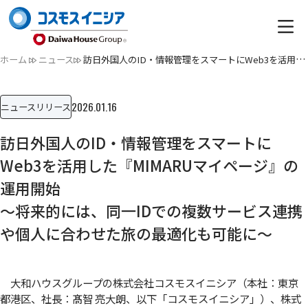
ホーム
ニュース
訪日外国人のID・情報管理をスマートにWeb3を活用した『MIMARU…
2026.01.16
ニュースリリース
訪日外国人のID・情報管理をスマートに
Web3を活用した『MIMARUマイページ』の
運用開始
～将来的には、同一IDでの複数サービス連携
や個人に合わせた旅の最適化も可能に～
大和ハウスグループの株式会社コスモスイニシア（本社：東京
都港区、社長：髙智 亮大朗、以下「コスモスイニシア」）、株式