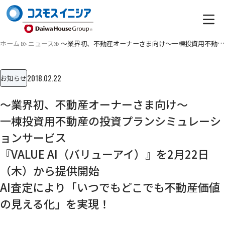
ホーム
ニュース
～業界初、不動産オーナーさま向け～一棟投資用不動産の投資プ…
2018.02.22
お知らせ
～業界初、不動産オーナーさま向け～
一棟投資用不動産の投資プランシミュレーシ
ョンサービス
『VALUE AI（バリューアイ）』を2月22日
（木）から提供開始
AI査定により「いつでもどこでも不動産価値
の見える化」を実現！