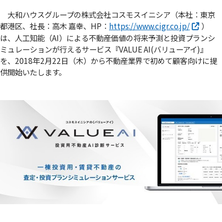
大和ハウスグループの株式会社コスモスイニシア（本社：東京
都港区、社長：高木 嘉幸、HP：
https://www.cigr.co.jp/
）
は、人工知能（AI）による不動産価値の将来予測と投資プランシ
ミュレーションが行えるサービス『VALUE AI(バリューアイ)』
を、2018年2月22日（木）から不動産業界で初めて顧客向けに提
供開始いたします。