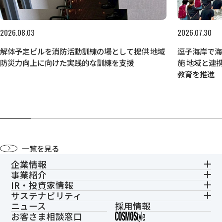
2026.08.03
2026.07.30
解体予定ビルを消防活動訓練の場として提供 地域
逗子海岸で
防災力向上に向けた実践的な訓練を支援
施 地域と連
教育を推進
一覧を見る
企業情報
事業紹介
IR・投資家情報
サステナビリティ
ニュース
採用情報
お客さま相談窓口