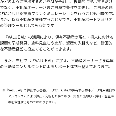
がどのように推移するのかをAIが予測し、視覚的に提示するだけ
でなく、不動産オーナーさまご自身で条件を変更し、ご自身の現
状に合わせた投資プランシミュレーションを行うことも可能です。
また、保有不動産を登録することができ、不動産ポートフォリオ
の管理ツールとしても有効です。
『VALUE AI』の活用により、保有不動産の現在・将来における
課題の早期発見、賃料見直しや売却、資産の入替えなど、計画的
な不動産経営に役立てることができます。
また、当社では『VALUE AI』に加え、不動産オーナーさま専属
の不動産コンサルタントによるサポート体制も整えております。
※『VALUE AI』で算出する各種データは、Gate.の保有する物件データをAI独自の
アルゴリズムにより算出・分析した値であり、実際の売却額・賃料・空室率
等を保証するものではありません。