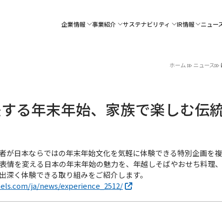
企業情報
事業紹介
サステナビリティ
IR情報
ニュー
ホーム
ニュース
差する年末年始、家族で楽しむ伝
者が日本ならではの年末年始文化を気軽に体験できる特別企画を複
表情を変える日本の年末年始の魅力を、年越しそばやおせち料理
出深く体験できる取り組みをご紹介します。
els.com/ja/news/experience_2512/