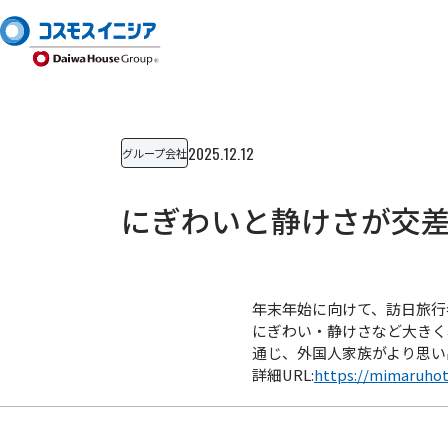
2025.12.12
グループ会社
にぎわいと静けさが交
年末年始に向けて、訪日旅行
にぎわい・静けさなど大きく
通じ、外国人家族がより思い
詳細URL:
https://mimaruhot