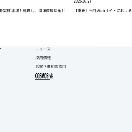
2026.07.27
【重要】当社Webサイトにおけ
を実施 地域と連携し、海洋環境保全と
ィ
ニュース
採用情報
お客さま相談窓口