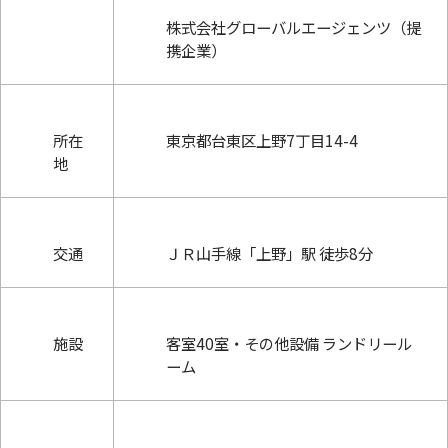
株式会社グローバルエージェンツ（提
携企業）
所在
東京都台東区上野7丁目14-4
地
交通
ＪＲ山手線「上野」駅 徒歩8分
施設
客室40室・その他設備 ランドリール
ーム