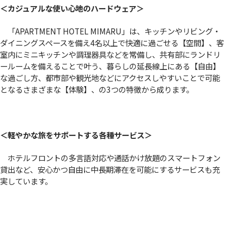
＜カジュアルな使い心地のハードウェア＞
「APARTMENT HOTEL MIMARU」は、キッチンやリビング・
ダイニングスペースを備え4名以上で快適に過ごせる【空間】、客
室内にミニキッチンや調理器具などを常備し、共有部にランドリ
ールームを備えることで叶う、暮らしの延長線上にある【自由】
な過ごし方、都市部や観光地などにアクセスしやすいことで可能
となるさまざまな【体験】、の3つの特徴から成ります。
＜軽やかな旅をサポートする各種サービス＞
ホテルフロントの多言語対応や通話かけ放題のスマートフォン
貸出など、安心かつ自由に中長期滞在を可能にするサービスも充
実しています。