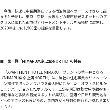
今後、快適に中長期滞在できる宿泊施設へのニーズはさらに高
まると予想し、東京・京都・大阪などの都市観光スポットへのア
クセスに優れた都市型アパートメントホテルを積極的に展開し、
2020年までに1,500室の提供を目指します。
■ 第一弾『MIMARU東京 上野NORTH』の特長
「APARTMENT HOTEL MIMARU」ブランドの第一弾となる
『MIMARU東京 上野NORTH』は、当社の住宅事業のリノベーシ
ョン物件で培ったノウハウを最大限に活かした、オフィスビルか
らコンバージョンしたホテルです。上野駅周辺は飲食店や動物園・
博物館など多数の観光スポットが集積し、空港や日帰り観光地な
どへのアクセスも良いため、国内外から多数の旅行者が訪れるエリ
アです。