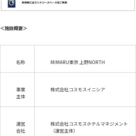
＜施設概要＞
名称
MIMARU東京 上野NORTH
事業
株式会社コスモスイニシア
主体
運営
株式会社コスモスホテルマネジメント
会社
（運営主体）