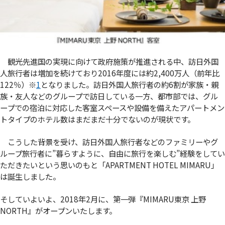
観光先進国の実現に向けて政府施策が推進される中、訪日外国
人旅行者は増加を続けており2016年度には約2,400万人（前年比
122％）
※
1
となりました。訪日外国人旅行者の約6割が家族・親
族・友人などのグループで訪日している一方、都市部では、グル
ープでの宿泊に対応した客室スペースや設備を備えたアパートメン
トタイプのホテル数はまだまだ十分でないのが現状です。
こうした背景を受け、訪日外国人旅行者などのファミリーやグ
ループ旅行者に”暮らすように、自由に旅行を楽しむ”経験をしてい
ただきたいという思いのもと「APARTMENT HOTEL MIMARU」
は誕生しました。
そしていよいよ、2018年2月に、第一弾『MIMARU東京 上野
NORTH』がオープンいたします。