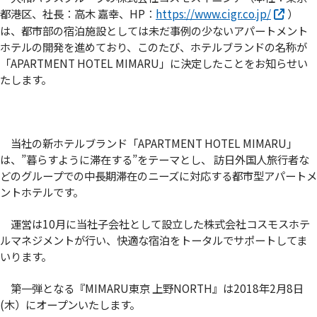
都港区、社長：高木 嘉幸、HP：
https://www.cigr.co.jp/
）
は、都市部の宿泊施設としては未だ事例の少ないアパートメント
ホテルの開発を進めており、このたび、ホテルブランドの名称が
「APARTMENT HOTEL MIMARU」に決定したことをお知らせい
たします。
当社の新ホテルブランド「APARTMENT HOTEL MIMARU」
は、”暮らすように滞在する”をテーマとし、 訪日外国人旅行者な
どのグループでの中長期滞在のニーズに対応する都市型アパートメ
ントホテルです。
運営は10月に当社子会社として設立した株式会社コスモスホテ
ルマネジメントが行い、快適な宿泊をトータルでサポートしてま
いります。
第一弾となる『MIMARU東京 上野NORTH』は2018年2月8日
(木）にオープンいたします。