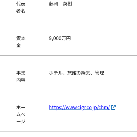
代表
藤岡 英樹
者名
資本
9,000万円
金
事業
ホテル、旅館の経営、管理
内容
ホー
https://www.cigr.co.jp/chm/
ムペ
ージ