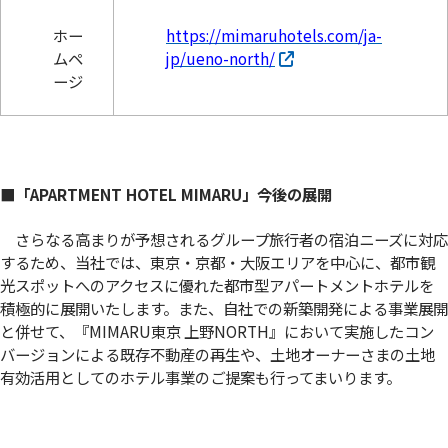
ホー
https://mimaruhotels.com/ja-
ムペ
jp/ueno-north/
ージ
■「APARTMENT HOTEL MIMARU」今後の展開
さらなる高まりが予想されるグループ旅行者の宿泊ニーズに対応
するため、当社では、東京・京都・大阪エリアを中心に、都市観
光スポットへのアクセスに優れた都市型アパートメントホテルを
積極的に展開いたします。また、自社での新築開発による事業展開
と併せて、『MIMARU東京 上野NORTH』において実施したコン
バージョンによる既存不動産の再生や、土地オーナーさまの土地
有効活用としてのホテル事業のご提案も行ってまいります。