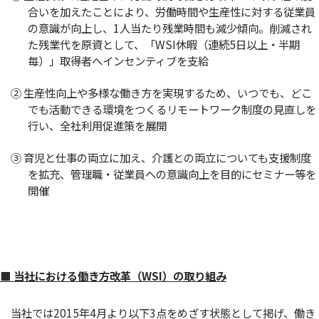
合いを加えたことにより、労働時間や生産性に対する従業員
の意識が向上し、1人当たり残業時間も減少傾向。削減され
た残業代を原資として、「WSI休暇（連続5日以上・半期
毎）」取得者へインセンティブを支給
② 生産性向上や多様な働き方を実現するため、いつでも、どこ
でも活動できる環境をつくるリモートワーク制度の見直しを
行い、全社利用促進策を展開
③ 育児と仕事の両立に加え、介護との両立についても支援制度
を拡充、管理職・従業員への意識向上を目的にセミナー等を
開催
■ 当社における働き方改革（WSI）の取り組み
当社では2015年4月より以下3点をめざす状態として掲げ、働き