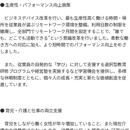
● 生産性・パフォーマンス向上施策
ビジネスデバイス改革を行い、最も生産性高く働ける時間・場
所を従業員が選ぶリモートワーク環境を整備。利用日数の制限を
撤廃し、全部門でリモートワーク月間を設定することで、”誰で
も、どこでも活動できる”という意識改革を行いました。柔軟な働
き方への対応に加え、より短時間でのパフォーマンス向上をめざ
しました。
また、従業員の自発的な「学び」に対して支援する選択型教育
研修プログラムや経営塾を実施するなど学習機会を提供し、多様
な休暇制度とともに、個々人の成長・充実と新たな価値創造を促
進しています。
● 育児・介護と仕事の両立支援
育児をしながら働く女性が年々増加していること、また現在介