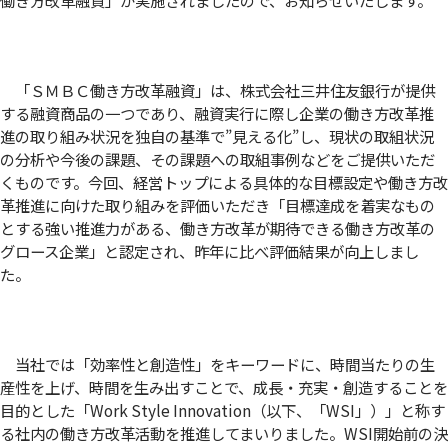
「ＳＭＢＣ働き方改革融資」は、株式会社三井住友銀行が提供
する融資商品の一つであり、融資実行に際し企業の働き方改革推
進の取り組み状況を独自の基準で”見える化”し、現状の取組状況
の分析や今後の課題、その課題への取組事例などをご提供いただ
くものです。今回、経営トップによる具体的な目標設定や働き方改
革推進に向けた取り組みを評価いただき「目標達成を着実なもの
とする強い推進力がある、働き方改革が期待できる働き方改革の
グロース企業」と認定され、昨年に比べ評価結果が向上しまし
た。
当社では「効率性と創造性」をキーワードに、時間当たりの生
産性を上げ、時間を生み出すことで、成長・充実・創造することを
目的とした「Work Style Innovation（以下、「WSI」）」と称す
る社内の働き方改革活動を推進してまいりました。WSI開始前の決