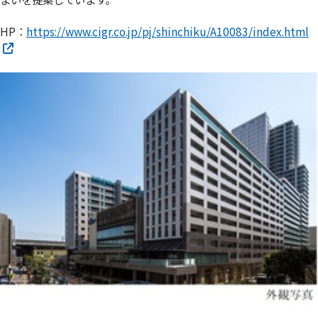
HP：
https://www.cigr.co.jp/pj/shinchiku/A10083/index.html