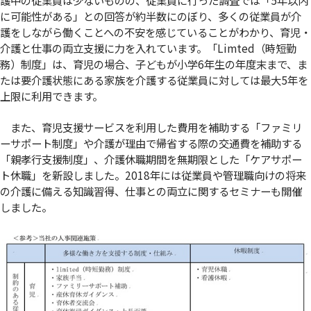
護中の従業員は少ないものの、従業員に行った調査では「5年以内
に可能性がある」との回答が約半数にのぼり、多くの従業員が介
護をしながら働くことへの不安を感じていることがわかり、育児・
介護と仕事の両立支援に力を入れています。「Limted（時短勤
務）制度」は、育児の場合、子どもが小学6年生の年度末まで、ま
たは要介護状態にある家族を介護する従業員に対しては最大5年を
上限に利用できます。
また、育児支援サービスを利用した費用を補助する「ファミリ
ーサポート制度」や介護が理由で帰省する際の交通費を補助する
「親孝行支援制度」、介護休職期間を無期限とした「ケアサポー
ト休職」を新設しました。2018年には従業員や管理職向けの将来
の介護に備える知識習得、仕事との両立に関するセミナーも開催
しました。