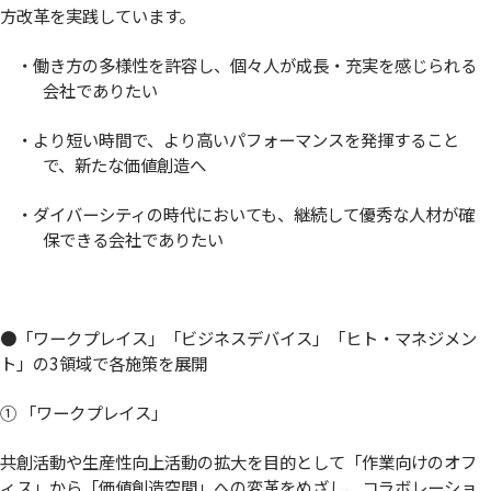
方改革を実践しています。
・働き方の多様性を許容し、個々人が成長・充実を感じられる
会社でありたい
・より短い時間で、より高いパフォーマンスを発揮すること
で、新たな価値創造へ
・ダイバーシティの時代においても、継続して優秀な人材が確
保できる会社でありたい
●「ワークプレイス」「ビジネスデバイス」「ヒト・マネジメン
ト」の3領域で各施策を展開
① 「ワークプレイス」
共創活動や生産性向上活動の拡大を目的として「作業向けのオフ
ィス」から「価値創造空間」への変革をめざし、コラボレーショ