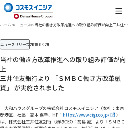
ホーム
ニュース
当社の働き方改革推進への取り組み評価が向上三井住友銀行より …
2019.03.29
ニュースリリース
当社の働き方改革推進への取り組み評価が向
上
三井住友銀行より 「ＳＭＢＣ働き方改革融
資」 が実施されました
大和ハウスグループの株式会社コスモスイニシア（本社：東京
都港区、社長：高木 嘉幸、HP：
https://www.cigr.co.jp/
）
は、株式会社三井住友銀行（頭取CEO：髙島 誠）より「ＳＭＢＣ
働き方改革融資」が実施されましたので、お知らせいたします。