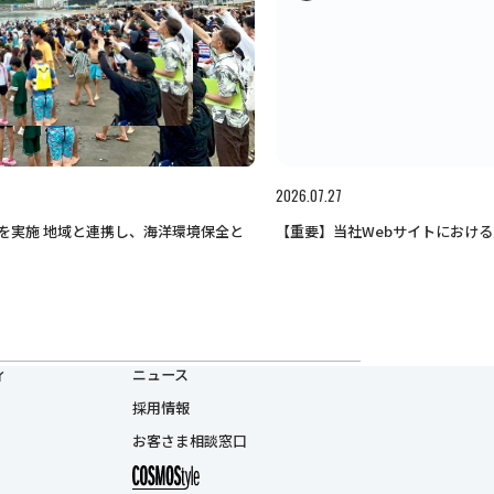
2026.07.27
【重要】当社Webサイトにおけ
を実施 地域と連携し、海洋環境保全と
ィ
ニュース
採用情報
お客さま相談窓口