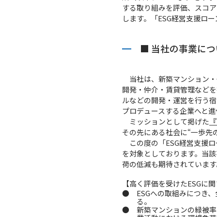
する取り組みを評価、スコア
します。「ESG経営支援ロ
■ 当社の事業につ
当社は、新築マンション・
開発・仲介・賃貸管理などを
ルなどの開発・運営を行う宿
プロデュースする企業へと進
ミッションとして掲げた
『
その先にある社会に“一歩先
この度の「ESG経営支援
を対象としております。当該
荷の低減も期待されています
【高く評価を受けたESGに
● ESGへの取組みにつき
る。
● 新築マンションの緑被率