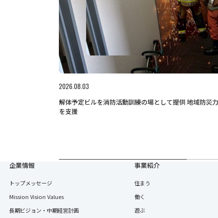
2026.08.03
解体予定ビルを消防活動訓練の場として提供 地域防災
を支援
企業情報
事業紹介
トップメッセージ
住まう
Mission Vision Values
働く
長期ビジョン・中期経営計画
遊ぶ