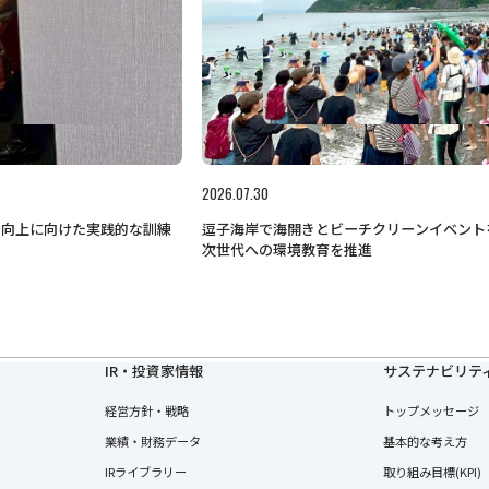
2026.07.30
力向上に向けた実践的な訓練
逗子海岸で海開きとビーチクリーンイベント
次世代への環境教育を推進
IR・投資家情報
サステナビリテ
経営方針・戦略
トップメッセージ
業績・財務データ
基本的な考え方
IRライブラリー
取り組み目標(KPI)