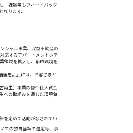
施し、課題等もフィードバック
となります。
デンシャル事業、収益不動産の
に対応するアパートメントホテ
業領域を拡大し、都市環境を
の価値を。』
には、お客さまと
中古再生）事業の物件仕入資金
生への取組みを通じた環境負
方針を定めて活動がなされてい
ついての独自基準の選定等、事