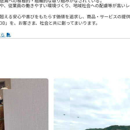
低減への積極的・組織的な取り組みがなされている。
や、従業員の働きやすい環境づくり、地域社会への配慮等が高いレ
超える安心や喜びをもたらす価値を追求し、商品・サービスの提
GOOD」を、お客さま、社会と共に創ってまいります。
ちら