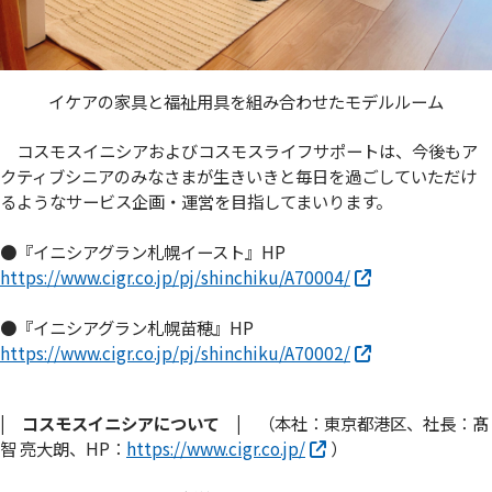
イケアの家具と福祉用具を組み合わせたモデルルーム
コスモスイニシアおよびコスモスライフサポートは、今後もア
クティブシニアのみなさまが生きいきと毎日を過ごしていただけ
るようなサービス企画・運営を目指してまいります。
●『イニシアグラン札幌イースト』HP
https://www.cigr.co.jp/pj/shinchiku/A70004/
●『イニシアグラン札幌苗穂』HP
https://www.cigr.co.jp/pj/shinchiku/A70002/
| コスモスイニシアについて |
（本社：東京都港区、社長：髙
智 亮大朗、HP：
https://www.cigr.co.jp/
）