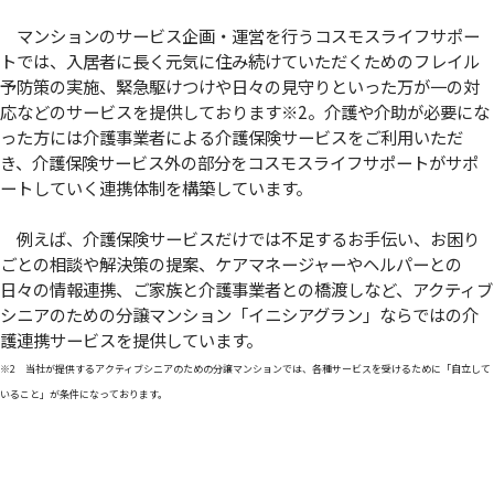
マンションのサービス企画・運営を行うコスモスライフサポー
トでは、入居者に長く元気に住み続けていただくためのフレイル
予防策の実施、緊急駆けつけや日々の見守りといった万が一の対
応などのサービスを提供しております
※2
。介護や介助が必要にな
った方には介護事業者による介護保険サービスをご利用いただ
き、介護保険サービス外の部分をコスモスライフサポートがサポ
ートしていく連携体制を構築しています。
例えば、介護保険サービスだけでは不足するお手伝い、お困り
ごとの相談や解決策の提案、ケアマネージャーやヘルパーとの
日々の情報連携、ご家族と介護事業者との橋渡しなど、アクティブ
シニアのための分譲マンション「イニシアグラン」ならではの介
護連携サービスを提供しています。
※2 当社が提供するアクティブシニアのための分譲マンションでは、各種サービスを受けるために「自立して
いること」が条件になっております。