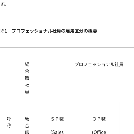
す。
※1 プロフェッショナル社員の雇用区分の概要
総
プロフェッショナル社員
合
職
社
員
呼
総
ＳＰ職
ＯＰ職
称
合
(Sales
(Office
職