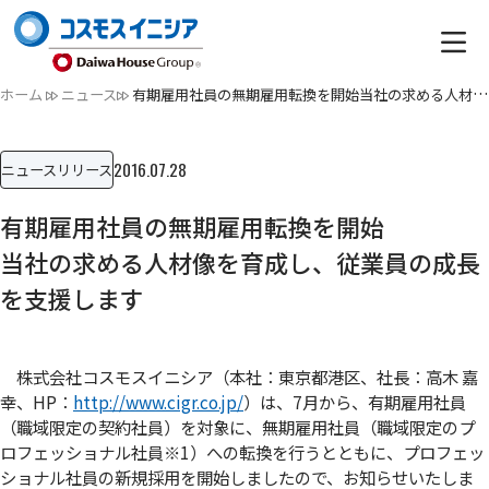
ホーム
ニュース
有期雇用社員の無期雇用転換を開始当社の求める人材像を育成し…
2016.07.28
ニュースリリース
有期雇用社員の無期雇用転換を開始
当社の求める人材像を育成し、従業員の成長
を支援します
株式会社コスモスイニシア（本社：東京都港区、社長：高木 嘉
幸、HP：
http://www.cigr.co.jp/
）は、7月から、有期雇用社員
（職域限定の契約社員）を対象に、無期雇用社員（職域限定のプ
ロフェッショナル社員
※1
）への転換を行うとともに、プロフェッ
ショナル社員の新規採用を開始しましたので、お知らせいたしま