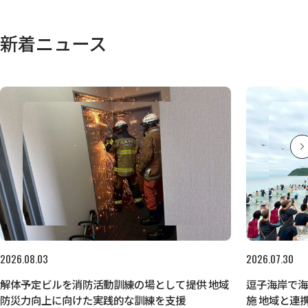
新着ニュース
2026.08.03
2026.07.30
解体予定ビルを消防活動訓練の場として提供 地域
逗子海岸で
防災力向上に向けた実践的な訓練を支援
施 地域と連