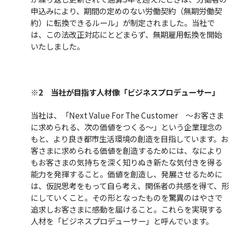
申込みにより、期間の定めのない労働契約（無期労働契
約）に転換できるルール」が制定されました。当社で
は、この法改正対応にとどまらず、無期雇用転換を開始
いたしました。
※2 当社が目指す人材像「ビジネスプロデューサー」
当社は、「Next Value For The Customer 〜お客さま
に求められる、次の価値をつくる〜」という企業理念の
もと、より良き都市生活環境の創造を目指しています。お
客さまに求められる価値を創造するためには、なにより
もお客さまの気持ちを深く知りぬき新たな気付きを得る
能力を発揮すること。価値を創造し、発展させるために
は、仮説思考をもって自ら考え、関係者の共感を得て、形
にしていくこと。その形となったものを驚異のはやさで
追求しお客さまに感動を届けること。これらを実現する
人材を「ビジネスプロデューサー」と呼んでいます。