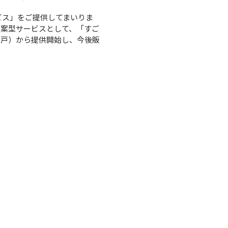
ビス」をご提供してまいりま
提案型サービスとして、「すご
9戸）から提供開始し、今後販
）