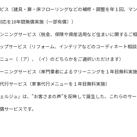
ビス（建具・扉・床フローリングなどの補修・調整を年１回、マ
を10年間無償実施（一部有償））
ンニングサービス（税金、保険や資産活用など住まいに関するご相
ップサービス（リフォーム、インテリアなどのコーディネート相談
ニュー（（ア）、（イ）のどちらかをご選択いただけます）
ーニングサービス（専門業者によるクリーニングを１年目無料実
代行サービス（家事代行メニューを１年目無料実施）
ェルジュ」は、”お客さまの声”を反映して誕生した、これらのサ
償サービスです。