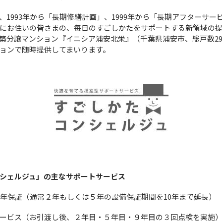
1993年から「長期修繕計画」、1999年から「長期アフターサー
にお住いの皆さまの、毎日のすごしかたをサポートする新領域の
築分譲マンション『イニシア浦安北栄』（千葉県浦安市、総戸数2
ョンで随時提供してまいります。
シェルジュ」の主なサポートサービス
0年保証（通常２年もしくは５年の設備保証期間を10年まで延長）
ービス（お引渡し後、２年目・５年目・９年目の３回点検を実施