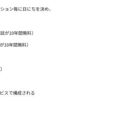
ンション毎に日にちを決め、
談が10年間無料）
が10年間無料）
施）
ービスで構成される