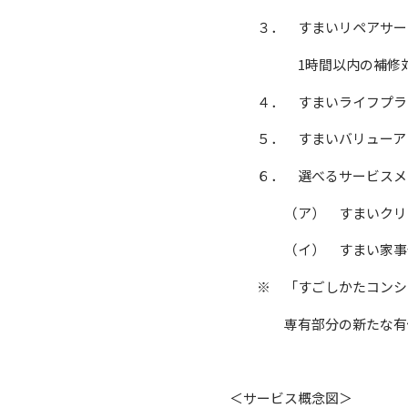
３． すまいリペアサー
1時間以内の補修対応
４． すまいライフプラ
５． すまいバリューア
６． 選べるサービスメ
（ア） すまいクリ
（イ） すまい家事
※ 「すごしかたコンシ
専有部分の新たな有
＜サービス概念図＞