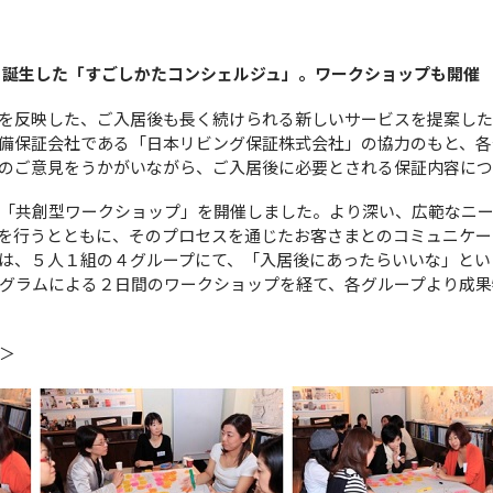
に誕生した「すごしかたコンシェルジュ」。ワークショップも開催
を反映した、ご入居後も長く続けられる新しいサービスを提案し
備保証会社である「日本リビング保証株式会社」の協力のもと、各
のご意見をうかがいながら、ご入居後に必要とされる保証内容に
「共創型ワークショップ」を開催しました。より深い、広範なニー
を行うとともに、そのプロセスを通じたお客さまとのコミュニケー
は、５人１組の４グループにて、「入居後にあったらいいな」とい
グラムによる２日間のワークショップを経て、各グループより成果
＞