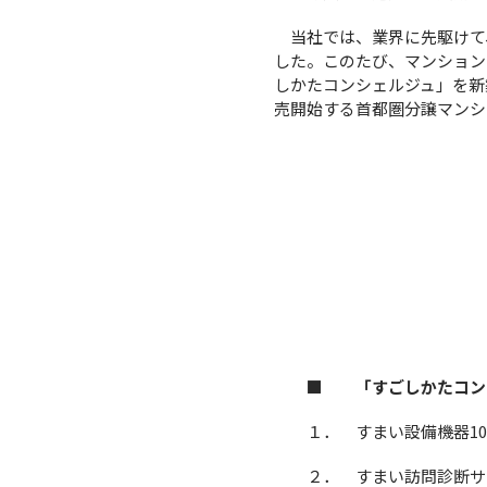
当社では、業界に先駆けて、
した。このたび、マンション
しかたコンシェルジュ」を新
売開始する首都圏分譲マンシ
■ 「すごしかたコン
１． すまい設備機器1
２． すまい訪問診断サ