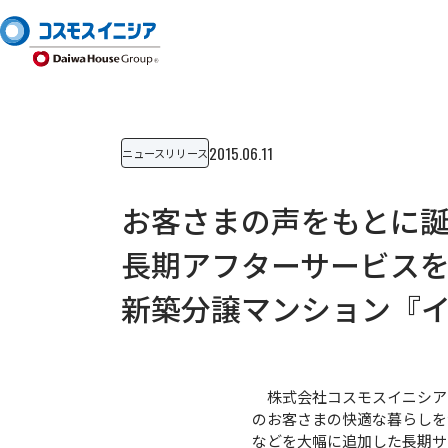
2015.06.11
ニュースリリース
お客さまの声をもとに
長期アフターサービス
新築分譲マンション『
株式会社コスモスイニシア（
のお客さまの快適な暮らしを
などを大幅に追加した長期サ