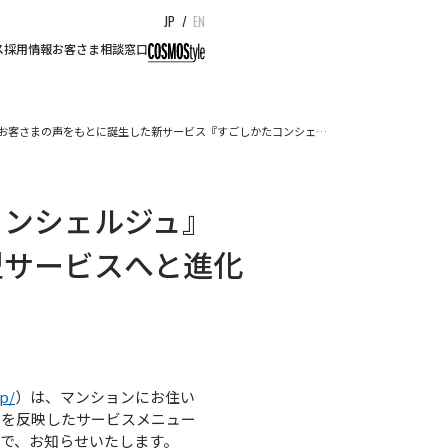
JP
/
EN
ス
採用情報
お客さま相談窓口
お客さまの声をもとに誕生した新サービス『すごしかたコンシェ…
コンシェルジュ』
型サービスへと進化
jp/
）は、マンションにお住い
声を反映したサービスメニュー
で、お知らせいたします。