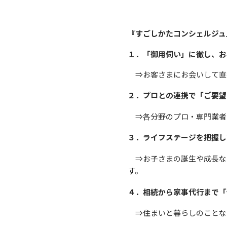
『すごしかたコンシェルジュ
１．「御用伺い」に徹し、お
⇒お客さまにお会いして直
２．プロとの連携で「ご要望
⇒各分野のプロ・専門業者
３．ライフステージを把握し
⇒お子さまの誕生や成長な
す。
４．相続から家事代行まで「
⇒住まいと暮らしのことな