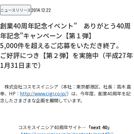
2014.12.22
ニュースリリース
創業40周年記念イベント” ありがとう40周
年記念”キャンペーン【第１弾】
5,000件を超えるご応募をいただき終了。
ご好評につき【第２弾】を実施中（平成27年
1月31日まで）
株式会社コスモスイニシア（本社：東京都港区、社長：高木 嘉
幸、HP：
http://www.cigr.co.jp/
）は、今年度、創業40周年を記
念したさまざまな企画を展開しています。
コスモスイニシア40周年サイト
―「next 40」
http://www.cigr.co.jp/pj/contents/next40//