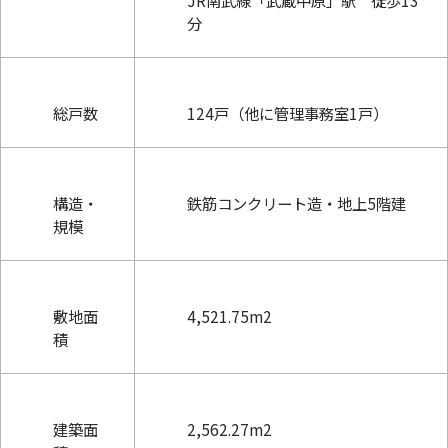
JR南武線「武蔵中原」駅 徒歩13
分
総戸数
124戸（他に管理事務室1戸）
構造・
鉄筋コンクリート造・地上5階建
規模
敷地面
4,521.75m2
積
建築面
2,562.27m2