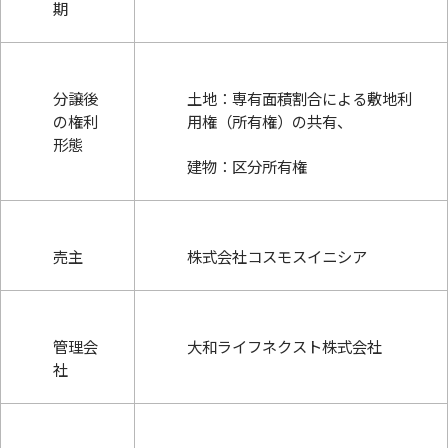
期
分譲後
土地：専有面積割合による敷地利
の権利
用権（所有権）の共有、
形態
建物：区分所有権
売主
株式会社コスモスイニシア
管理会
大和ライフネクスト株式会社
社