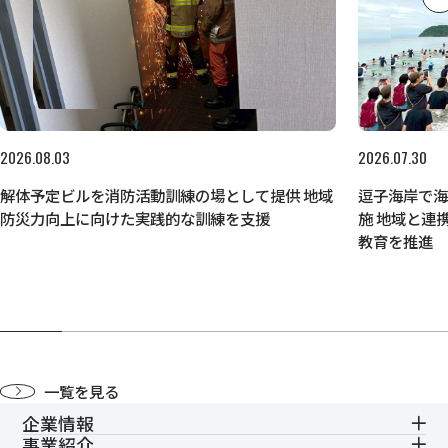
2026.08.03
2026.07.30
解体予定ビルを消防活動訓練の場として提供 地域
逗子海岸で
防災力向上に向けた実践的な訓練を支援
施 地域と連
教育を推進
一覧を見る
企業情報
事業紹介