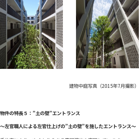
建物中庭写真（2015年7月撮影）
物件の特長５：”土の壁”エントランス
〜
左官職人による左官仕上げの”土の壁”を施したエントランス
〜