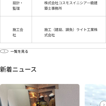
設計・
株式会社コスモスイニシア一級建
監理
築士事務所
施工会
施工（建設、請負）ライト工業株
社
式会社
一覧を見る
新着ニュース