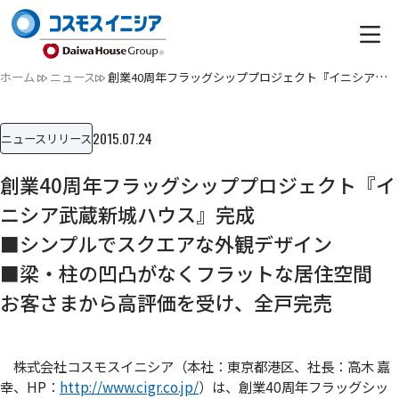
ホーム
ニュース
創業40周年フラッグシッププロジェクト『イニシア武蔵新城ハウ…
2015.07.24
ニュースリリース
創業40周年フラッグシッププロジェクト『イ
ニシア武蔵新城ハウス』完成
■シンプルでスクエアな外観デザイン
■梁・柱の凹凸がなくフラットな居住空間
お客さまから高評価を受け、全戸完売
株式会社コスモスイニシア（本社：東京都港区、社長：高木 嘉
幸、HP：
http://www.cigr.co.jp/
）は、創業40周年フラッグシッ