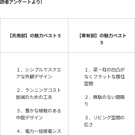
訪者アンケートより）
【共用部】の魅力ベスト５
【専有部】の魅力ベスト
５
１．シンプルでスクエ
１．梁・柱の凹凸が
アな外観デザイン
なくフラットな居住
空間
２．ランニングコスト
削減のための工夫
２．無駄のない間取
り
３．豊かな植栽のある
中庭デザイン
３．リビング空間の
広さ
４．電力一括受電シス