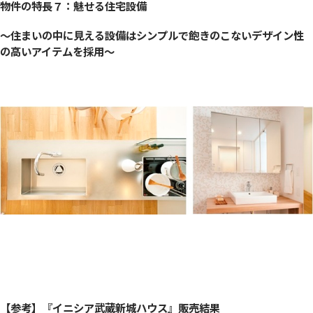
物件の特長７：魅せる住宅設備
〜住まいの中に見える設備はシンプルで飽きのこないデザイン性
の高いアイテムを採用〜
【参考】『イニシア武蔵新城ハウス』販売結果