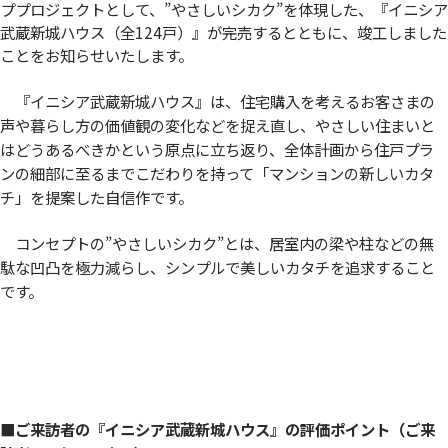
ププロジェクトとして、”やさしいシカク”を体現した、『イニシア
武蔵新城ハウス（全124戸）』が完売するとともに、竣工しました
ことをお知らせいたします。
『イニシア武蔵新城ハウス』は、住宅購入を考えるお客さまの
声や暮らし方の価値観の変化などを捉え直し、やさしい住まいと
はどうあるべきかという原点に立ち返り、全体計画から住戸プラ
ンの細部に至るまでこだわりを持って「マンションの新しいカタ
チ」を提案した自信作です。
コンセプトの”やさしいシカク”とは、居室内の梁や柱などの無
駄な凹凸を極力減らし、シンプルで美しいカタチを追求すること
です。
■ご来訪者の『イニシア武蔵新城ハウス』の評価ポイント（ご来