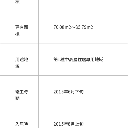
積
専有面
70.08m2
〜
85.79m2
積
用途地
第1種中高層住居専用地域
域
竣工時
2015年6月下旬
期
入居時
2015年8月上旬