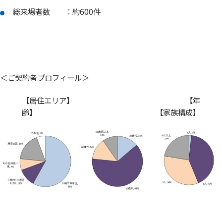
総来場者数 ：約600件
＜ご契約者プロフィール＞
【居住エリア】 【年
齢】 【家族構成】