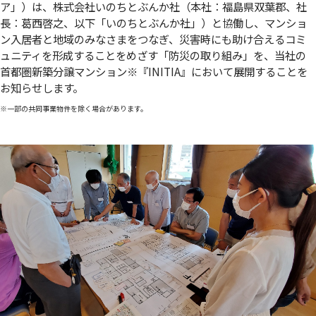
ア」）は、株式会社いのちとぶんか社（本社：福島県双葉郡、社
長：葛西啓之、以下「いのちとぶんか社」）と協働し、マンショ
ン入居者と地域のみなさまをつなぎ、災害時にも助け合えるコミ
ュニティを形成することをめざす「防災の取り組み」を、当社の
首都圏新築分譲マンション
※
『INITIA』において展開することを
お知らせします。
※一部の共同事業物件を除く場合があります。