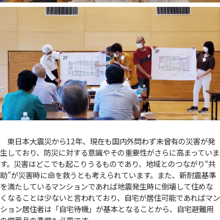
東日本大震災から12年、現在も国内外問わず未曾有の災害が発
生しており、防災に対する意識やその重要性がさらに高まっていま
す。災害はどこでも起こりうるものであり、地域とのつながり“共
助”が災害時に命を救うとも考えられています。また、新耐震基準
を満たしているマンションであれば地震発生時に倒壊して住めな
くなることは少ないと言われており、自宅が居住可能であればマン
ション居住者は「自宅待機」が基本となることから、自宅避難用
の備蓄品の準備も必要です。