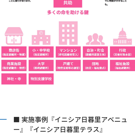
■ 実施事例『イニシア日暮里アベニュ
ー』『イニシア日暮里テラス』