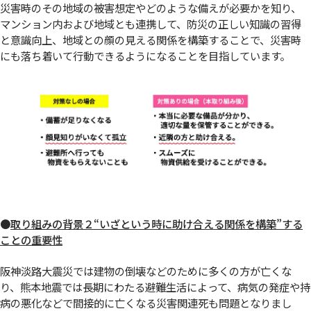
災害時のその地域の被害想定やどのような備えが必要かを知り、
マンション内および地域とも連携して、防災の正しい知識の習得
と意識向上、地域との顔の見える関係を構築することで、災害時
にも落ち着いて行動できるようになることを目指しています。
●
取り組みの背景２“いざという時に助け合える関係を構築”する
ことの重要性
阪神淡路大震災では建物の倒壊などのために多くの方が亡くな
り、熊本地震では長期にわたる避難生活によって、病気の発症や持
病の悪化などで間接的に亡くなる災害関連死も問題となりまし