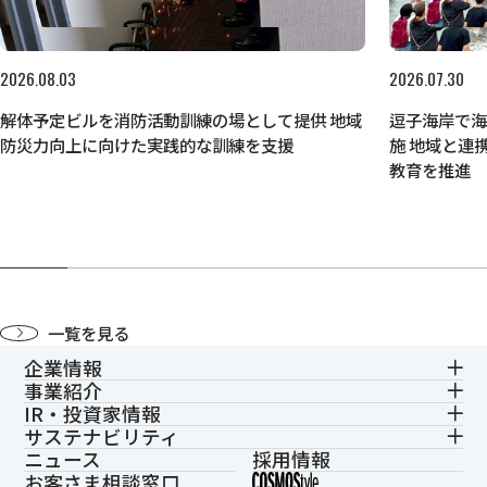
2026.08.03
2026.07.30
解体予定ビルを消防活動訓練の場として提供 地域
逗子海岸で
防災力向上に向けた実践的な訓練を支援
施 地域と連
教育を推進
一覧を見る
企業情報
事業紹介
IR・投資家情報
サステナビリティ
ニュース
採用情報
お客さま相談窓口