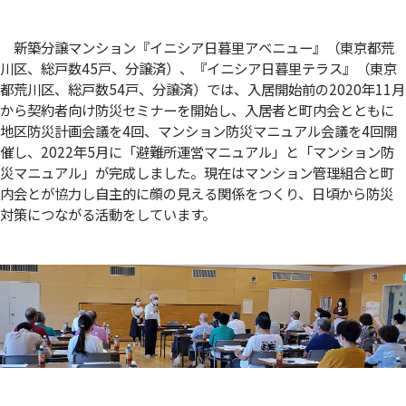
新築分譲マンション『イニシア日暮里アベニュー』（東京都荒
川区、総戸数45戸、分譲済）、『イニシア日暮里テラス』（東京
都荒川区、総戸数54戸、分譲済）では、入居開始前の2020年11月
から契約者向け防災セミナーを開始し、入居者と町内会とともに
地区防災計画会議を4回、マンション防災マニュアル会議を4回開
催し、2022年5月に「避難所運営マニュアル」と「マンション防
災マニュアル」が完成しました。現在はマンション管理組合と町
内会とが協力し自主的に顔の見える関係をつくり、日頃から防災
対策につながる活動をしています。