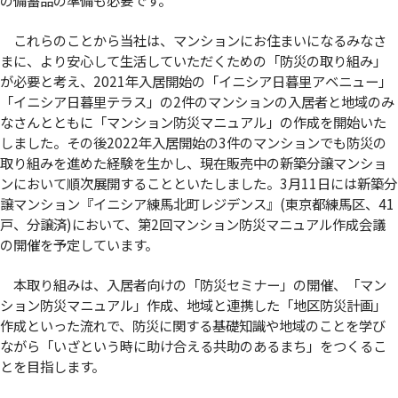
これらのことから当社は、マンションにお住まいになるみなさ
まに、より安心して生活していただくための「防災の取り組み」
が必要と考え、2021年入居開始の「イニシア日暮里アベニュー」
「イニシア日暮里テラス」の2件のマンションの入居者と地域のみ
なさんとともに「マンション防災マニュアル」の作成を開始いた
しました。その後2022年入居開始の3件のマンションでも防災の
取り組みを進めた経験を生かし、現在販売中の新築分譲マンショ
ンにおいて順次展開することといたしました。3月11日には新築分
譲マンション『イニシア練馬北町レジデンス』(東京都練馬区、41
戸、分譲済)において、第2回マンション防災マニュアル作成会議
の開催を予定しています。
本取り組みは、入居者向けの「防災セミナー」の開催、「マン
ション防災マニュアル」作成、地域と連携した「地区防災計画」
作成といった流れで、防災に関する基礎知識や地域のことを学び
ながら「いざという時に助け合える共助のあるまち」をつくるこ
とを目指します。