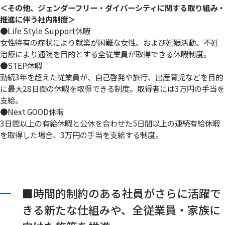
＜その他、ジェンダーフリー・ダイバーシティに関する取り組み・
推進に伴う社内制度＞
●Life Style Support休暇
女性特有の症状により就業が困難な女性、および妊娠活動、不妊
治療により通院を目的とする全従業員が取得できる休暇制度。
●STEP休暇
勤続3年を超えた従業員が、自己啓発や旅行、出産育児などを目的
に最大28日間の休暇を取得できる制度。取得者には3万円の手当を
支給。
●Next GOOD休暇
3日間以上の有給休暇と公休を合わせた5日間以上の連続有給休暇
を取得した場合、3万円の手当を支給する制度。
■時間的制約のある社員がさらに活躍で
きる新たな仕組みや、全従業員・家族に