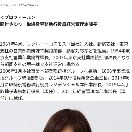
てマネージャーと呼んでいます。
＜プロフィール＞
岡村さゆり／取締役専務執行役員経営管理本部長
1987年4月、リクルートコスモス（当社）入社。新宿支社・東京
支社の営業部業務課で契約業務、顧客対応などを担当。1994年東
京支社営業部業務課課長。2002年東京支社業務統括部次長となり
首都圏支社の第一線で支社運営に携わる。
2006年1月本社事業本部業務統括グループへ異動、2008年事業統
括グループ統括部部長、2014年執行役員経営企画室長。2017年6
月に取締役常務執行役員レジデンシャル本部本部長、2019年4月
取締役専務執行役員（現任）、2021年経営管理本部本部長（現
任）に就任。