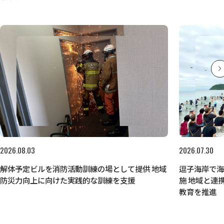
2026.08.03
2026.07.30
解体予定ビルを消防活動訓練の場として提供 地域
逗子海岸で
防災力向上に向けた実践的な訓練を支援
施 地域と連
教育を推進