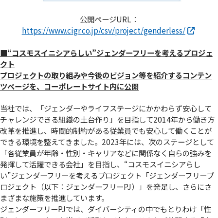
公開ページURL：
https://www.cigr.co.jp/csv/project/genderless/
■“コスモスイニシアらしい”ジェンダーフリーを考えるプロジェ
クト
プロジェクトの取り組みや今後のビジョン等を紹介するコンテン
ツページを、コーポレートサイト内に公開
当社では、「ジェンダーやライフステージにかかわらず安心して
チャレンジできる組織の土台作り」を目指して2014年から働き方
改革を推進し、時間的制約がある従業員でも安心して働くことが
できる環境を整えてきました。2023年には、次のステージとして
「各従業員が年齢・性別・キャリアなどに関係なく自らの強みを
発揮して活躍できる会社」を目指し、“コスモスイニシアらし
い”ジェンダーフリーを考えるプロジェクト「ジェンダーフリープ
ロジェクト（以下：ジェンダーフリーPJ）」を発足し、さらにさ
まざまな施策を推進しています。
ジェンダーフリーPJでは、ダイバーシティの中でもとりわけ「性