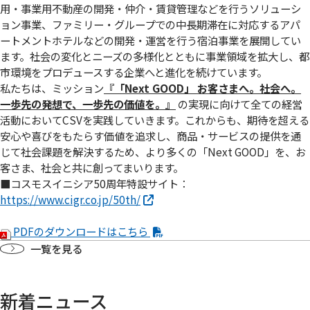
用・事業用不動産の開発・仲介・賃貸管理などを行うソリューシ
ョン事業、ファミリー・グループでの中長期滞在に対応するアパ
ートメントホテルなどの開発・運営を行う宿泊事業を展開してい
ます。社会の変化とニーズの多様化とともに事業領域を拡大し、都
市環境をプロデュースする企業へと進化を続けています。
私たちは、ミッション
『「Next GOOD」 お客さまへ。社会へ。
⼀歩先の発想で、⼀歩先の価値を。』
の実現に向けて全ての経営
活動においてCSVを実践していきます。これからも、期待を超える
安心や喜びをもたらす価値を追求し、商品・サービスの提供を通
じて社会課題を解決するため、より多くの「Next GOOD」を、お
客さま、社会と共に創ってまいります。
■コスモスイニシア50周年特設サイト：
https://www.cigr.co.jp/50th/
PDFのダウンロードはこちら
一覧を見る
新着ニュース