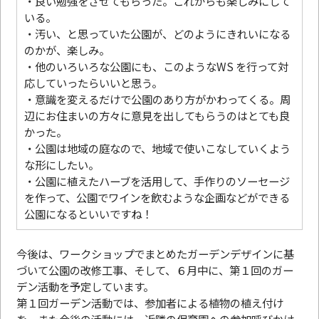
・良い勉強をさせてもらった。これからも楽しみにして
いる。
・汚い、と思っていた公園が、どのようにきれいになる
のかが、楽しみ。
・他のいろいろな公園にも、このようなWS を行って対
応していったらいいと思う。
・意識を変えるだけで公園のあり方がかわってくる。周
辺にお住まいの方々に意見を出してもらうのはとても良
かった。
・公園は地域の庭なので、地域で使いこなしていくよう
な形にしたい。
・公園に植えたハーブを活用して、手作りのソーセージ
を作って、公園でワインを飲むような企画などができる
公園になるといいですね！
今後は、ワークショップでまとめたガーデンデザインに基
づいて公園の改修工事、そして、６月中に、第１回のガー
デン活動を予定しています。
第１回ガーデン活動では、参加者による植物の植え付け
を、また今後の活動には、近隣の保育園への参加呼びかけ