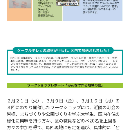
２月２１日（火）、３月９日（金）、３月１９日（月）の
３回にわたり開催したワークショップには、近隣の町会の
皆様、まちづくりや公園づくりを学ぶ大学生、区内在住の
緑化に興味を持つ方々、区の職員などのべ20名を上回る
方々の参加を得て、毎回現地にも足を運び、具体的に「ど