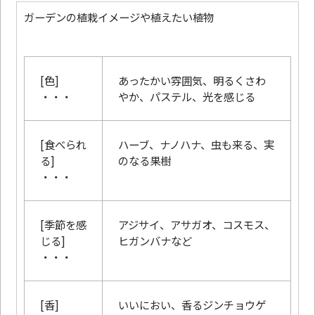
ガーデンの植栽イメージや植えたい植物
[色]
あったかい雰囲気、明るくさわ
・・・
やか、パステル、光を感じる
[食べられ
ハーブ、ナノハナ、虫も来る、実
る]
のなる果樹
・・・
[季節を感
アジサイ、アサガオ、コスモス、
じる]
ヒガンバナなど
・・・
[香]
いいにおい、香るジンチョウゲ