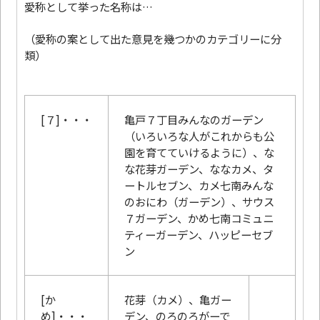
愛称として挙った名称は…
（愛称の案として出た意見を幾つかのカテゴリーに分
類）
[７]・・・
亀戸７丁目みんなのガーデン
（いろいろな人がこれからも公
園を育てていけるように）、な
な花芽ガーデン、ななカメ、タ
ートルセブン、カメ七南みんな
のおにわ（ガーデン）、サウス
７ガーデン、かめ七南コミュニ
ティーガーデン、ハッピーセブ
ン
[か
花芽（カメ）、亀ガー
め]・・・
デン、のろのろがーで