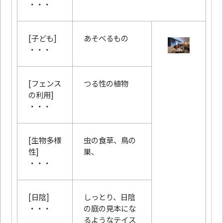
・・・
[子ども]
あそべるもの
・・・
[フェンス
つる性の植物
の利用]
・・・
[生物多様
虫の食草、鳥の
性]
巣、
・・・
[日陰]
しっとり、日陰
・・・
の庭の見本にな
るようなテイス