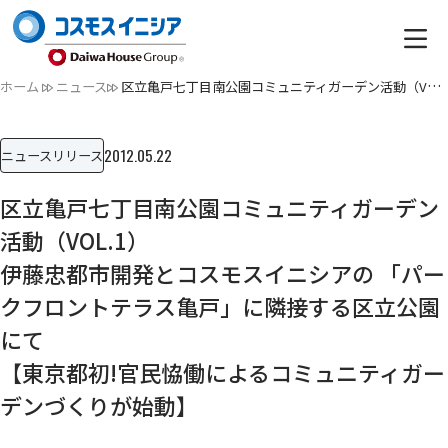
ホーム
ニュース
区立亀戸七丁目南公園コミュニティガーデン活動（VOL.1）伊藤忠…
2012.05.22
ニュースリリース
区立亀戸七丁目南公園コミュニティガーデン
活動（VOL.1）
伊藤忠都市開発とコスモスイニシアの 「パー
クフロントテラス亀戸」に隣接する区立公園
にて
【東京都初!官民恊働によるコミュニティガー
デンづくりが始動】