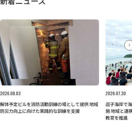
新着ニュース
2026.08.03
2026.07.30
解体予定ビルを消防活動訓練の場として提供 地域
逗子海岸で
防災力向上に向けた実践的な訓練を支援
施 地域と連
教育を推進