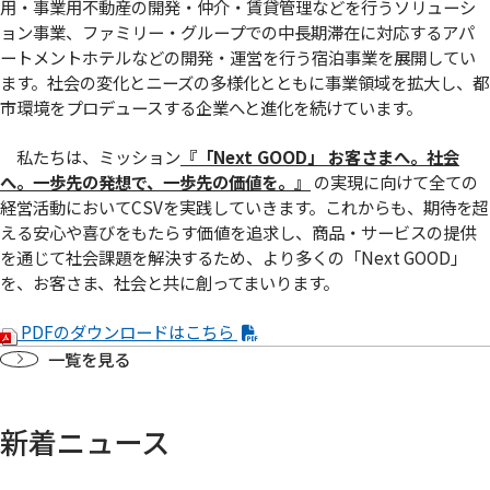
用・事業用不動産の開発・仲介・賃貸管理などを行うソリューシ
ョン事業、ファミリー・グループでの中長期滞在に対応するアパ
ートメントホテルなどの開発・運営を行う宿泊事業を展開してい
ます。社会の変化とニーズの多様化とともに事業領域を拡大し、都
市環境をプロデュースする企業へと進化を続けています。
私たちは、ミッション
『「Next GOOD」 お客さまへ。社会
へ。⼀歩先の発想で、⼀歩先の価値を。』
の実現に向けて全ての
経営活動においてCSVを実践していきます。これからも、期待を超
える安心や喜びをもたらす価値を追求し、商品・サービスの提供
を通じて社会課題を解決するため、より多くの「Next GOOD」
を、お客さま、社会と共に創ってまいります。
PDFのダウンロードはこちら
一覧を見る
新着ニュース