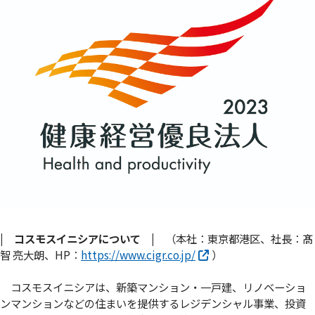
| コスモスイニシアについて |
（本社：東京都港区、社長：髙
智 亮大朗、HP：
https://www.cigr.co.jp/
）
コスモスイニシアは、新築マンション・一戸建、リノベーショ
ンマンションなどの住まいを提供するレジデンシャル事業、投資