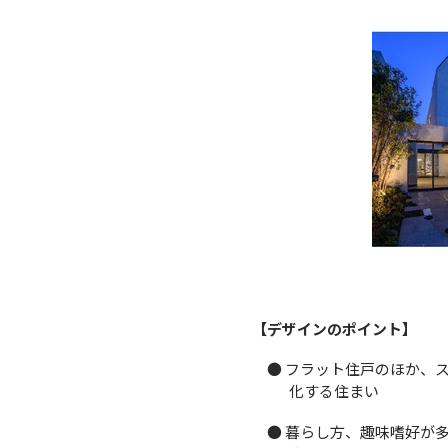
【デザインのポイント】
● フラット住戸のほか、
化する住まい
● 暮らし方、趣味嗜好が