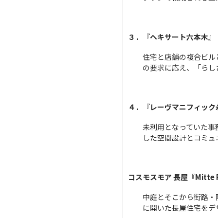
３．『ヘキサート六本木』
住宅と店舗の複合ビル
の要求に応え、「らし
４．『レーヴマニフィック
未利用となっていた事
した空間設計とコミュ
コスモスモア 長屋『Mitte
中庭とそこから街路・
に開いた長屋住宅をデ