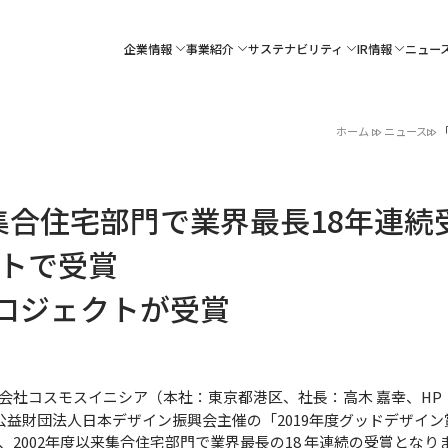
企業情報
事業紹介
サステナビリティ
IR情報
ニュー
ホーム
ニュース
集合住宅部門で業界最長18年連続
クトで受賞
ロジェクトが受賞
社コスモスイニシア（本社：東京都港区、社長：高木 嘉幸、HP
公益財団法人日本デザイン振興会主催の「2019年度グッドデザイ
、2002年度以来集合住宅部門で業界最長の18 年連続の受賞とな