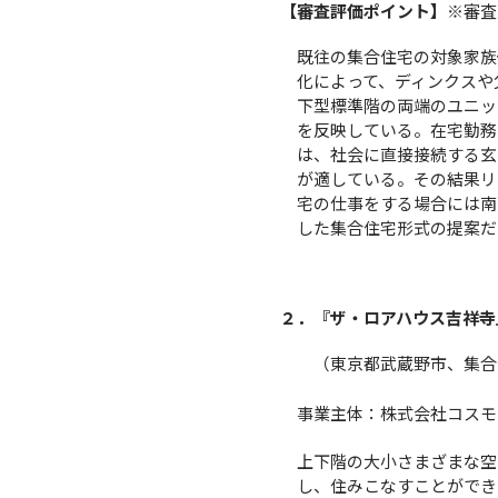
【審査評価ポイント】
※審査
既往の集合住宅の対象家族
化によって、ディンクスや
下型標準階の両端のユニッ
を反映している。在宅勤務
は、社会に直接接続する玄
が適している。その結果リ
宅の仕事をする場合には南
した集合住宅形式の提案だ
２．『ザ・ロアハウス吉祥寺
（東京都武蔵野市、集合住
事業主体：株式会社コスモ
上下階の大小さまざまな空
し、住みこなすことができ