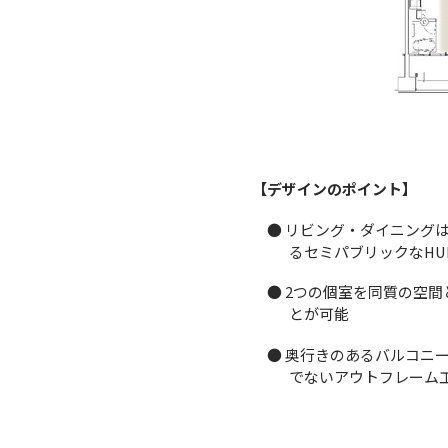
【デザインのポイント】
● リビング・ダイニング
るセミパブリックなHU
● 2つの個室を同質の空
とが可能
● 奥行きのあるバルコニ
でないアウトフレーム