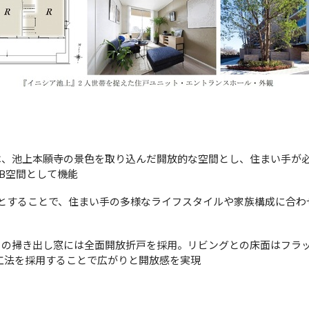
は、池上本願寺の景色を取り込んだ開放的な空間とし、住まい手が
B空間として機能
間とすることで、住まい手の多様なライフスタイルや家族構成に合
ーの掃き出し窓には全面開放折戸を採用。リビングとの床面はフラ
工法を採用することで広がりと開放感を実現