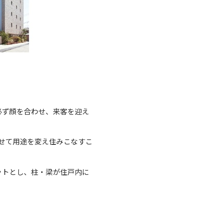
必ず顔を合わせ、来客を迎え
わせて用途を変え住みこなすこ
ットとし、柱・梁が住戸内に