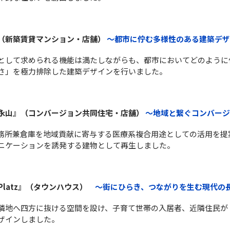
（新築賃貸マンション・店舗）
～都市に佇む多様性のある建築デザ
として求められる機能は満たしながらも、都市においてどのように
さ」を極力排除した建築デザインを行いました。
永山』（コンバージョン共同住宅・店舗）
～地域と繋ぐコンバージ
務所兼倉庫を地域貢献に寄与する医療系複合用途としての活用を提
ニケーションを誘発する建物として再生しました。
 Platz』（タウンハウス）
～街にひらき、つながりを生む現代の
隣地へ四方に抜ける空間を設け、子育て世帯の入居者、近隣住民が
ザインしました。