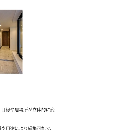
、目線や居場所が立体的に変
面や用途により編集可能で、