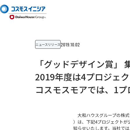
2019.10.02
ニュースリリース
「グッドデザイン賞」 
2019年度は4プロジェ
コスモスモアでは、1プ
大和ハウスグループの株式会
）は、下記4プロジェクトが
知らせいたします。当社では