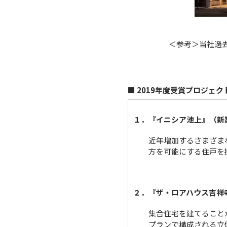
＜参考＞当社過
■ 2019年度受賞プロジェク
１．『イニシア池上』（新
近年増加するさまざま
方を可能にする住戸を
２．『ザ・ロアハウス吉祥
集合住宅を建てること
プランで構成される立