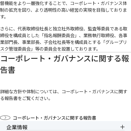
督機能をより一層強化することで、コーポレート・ガバナンス体
制の拡充を図り、より透明性の高い経営の実現を目指しておりま
す。
さらに、代表取締役社長と独立社外取締役、監査等委員である取
締役を構成員とした「指名報酬委員会」、業務執行取締役、各事
業部門長、事業部長、子会社社長等を構成員とする「グループリ
スク管理委員会」等の委員会を設置しております。
コーポレート・ガバナンスに関する報
告書
詳細な方針や体制については、コーポレート・ガバナンスに関す
る報告書をご覧ください。
コーポレート・ガバナンスに関する報告書
企業情報