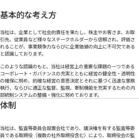
基本的な考え方
当社は、企業として社会的責任を果たし、株主やお客さま、お取
引先、従業員など様々なステークホルダーから信頼され、評価さ
れることが、事業競争力ならびに企業価値の向上に不可欠である
と認識しております。
このような認識のもと、当社は経営上の重要な課題の一つである
コーポレート・ガバナンスの充実とともに経営の健全性・透明性
の確保に努め、的確な経営の意思決定とそれに基づく迅速な業務
執行、ならびに適正な監督、監視、牽制機能を充実するための内
部統制システムの整備・強化に努めております。
体制
当社は、監査等委員会設置会社であり、議決権を有する監査等委
員である取締役（複数の社外取締役含む）により、取締役会の監