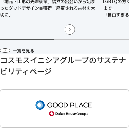
「地元・山形の先輩後輩」偶然の出会いから始ま
LGBTQの
ったグッドデザイン賞獲得「廃棄される古材を大
まで。
切に」
「自由すぎ
ばれる「付
一覧を見る
コスモスイニシアグループのサステナ
ビリティページ