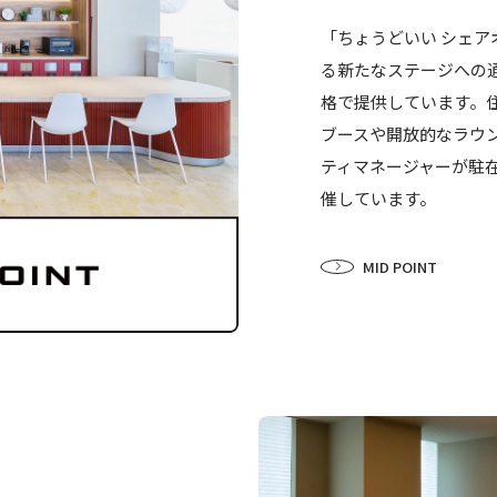
「ちょうどいい シェ
る新たなステージへの
格で提供しています。
ブースや開放的なラウ
ティマネージャーが駐
催しています。
MID POINT