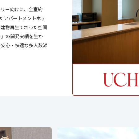
ミリー向けに、全室約
えたアパートメントホテ
存建物再生で培った空間
U」の開発実績を生か
、安心・快適な多人数滞
。