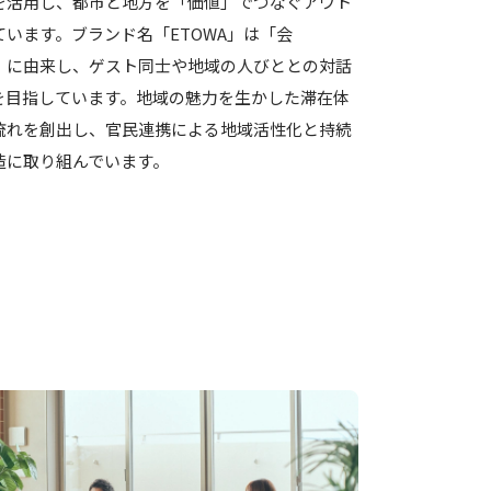
を活用し、都市と地方を「価値」でつなぐアウト
います。ブランド名「ETOWA」は「会
」に由来し、ゲスト同士や地域の人びととの対話
を目指しています。地域の魅力を生かした滞在体
流れを創出し、官民連携による地域活性化と持続
造に取り組んでいます。