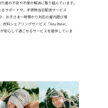
旅行者の不安や不便の解消に取り組んでいます。
よるサポートや、手荷物当日配送サービス
very」や、お子さま一時預かり対応の屋内遊び場
lub」、衣料シェアリングサービス「Any Wear,
、家族が安心して過ごせるサービスを提供していま