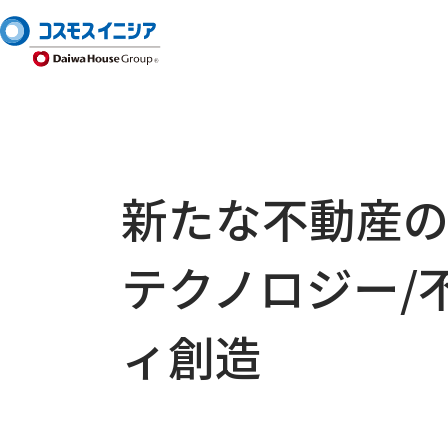
新たな不動産
テクノロジー/
ィ創造