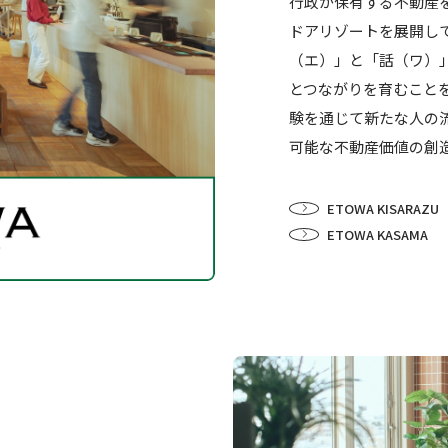
行政が保有する不動産
ドアリゾートを展開して
（エ）」と「話（ワ）
とつながりを育むこと
験を通じて新たな人の
可能な不動産価値の創
ETOWA KISARAZU
ETOWA KASAMA