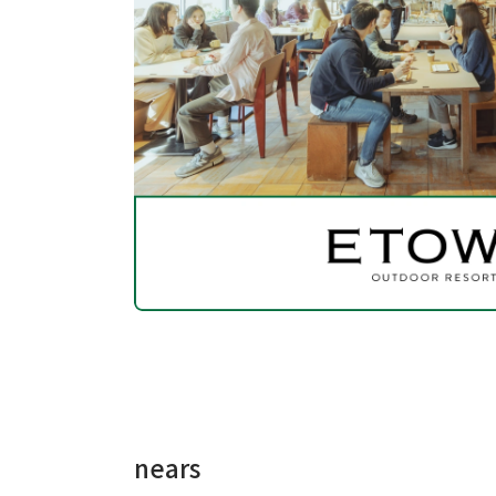
nears