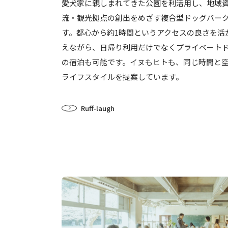
愛犬家に親しまれてきた公園を利活用し、地域
流・観光拠点の創出をめざす複合型ドッグパー
す。都心から約1時間というアクセスの良さを活
えながら、日帰り利用だけでなくプライベート
の宿泊も可能です。イヌもヒトも、同じ時間と
ライフスタイルを提案しています。
Ruff-laugh