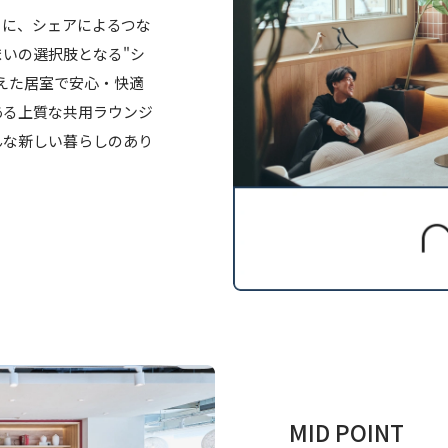
トに、シェアによるつな
いの選択肢となる"シ
えた居室で安心・快適
ある上質な共用ラウンジ
んな新しい暮らしのあり
MID POINT