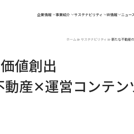
企業情報
事業紹介
サステナビリティ
IR情報
ニュー
ホーム
サステナビリティ
新たな不動産の
の価値創出
不動産✕運営コンテン