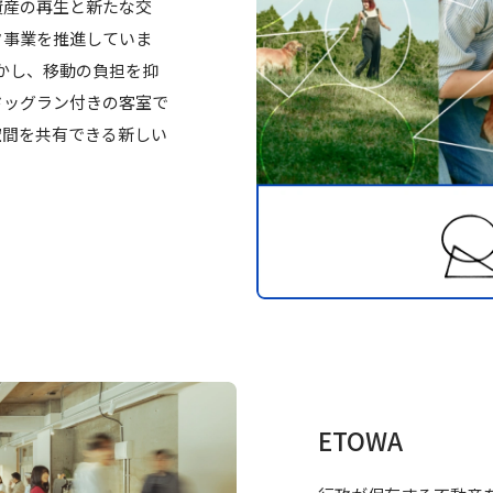
資産の再生と新たな交
ク事業を推進していま
かし、移動の負担を抑
ドッグラン付きの客室で
空間を共有できる新しい
ETOWA