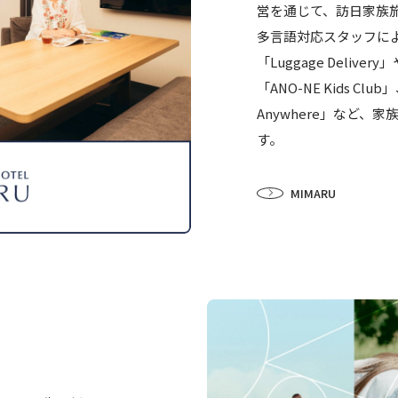
営を通じて、訪日家族
多言語対応スタッフに
「Luggage Deli
「ANO-NE Kids C
Anywhere」など
す。
MIMARU