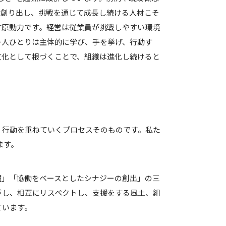
を創り出し、挑戦を通じて成長し続ける人材こそ
す原動力です。経営は従業員が挑戦しやすい環境
一人ひとりは主体的に学び、手を挙げ、行動す
文化として根づくことで、組織は進化し続けると
、行動を重ねていくプロセスそのものです。私た
ます。
躍」「協働をベースとしたシナジーの創出」の三
重し、相互にリスペクトし、支援をする風土、組
ています。