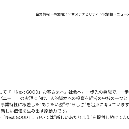
企業情報
事業紹介
サステナビリティ
IR情報
ニュー
して『「Next GOOD」お客さまへ。社会へ。一歩先の発想で、一歩先の
ンパニー。」の実現に向け、人的資本への投資を経営の中核の一つと
事業特性に根差した“ありたい姿”や“らしさ”を起点に考えていま
、新しい価値を生み出す原動力です。
Next GOOD」、ひいては“新しいあたりまえ”を提供し続けてま