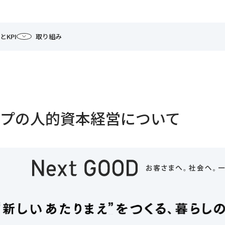
とKPI
取り組み
ープの人的資本経営について