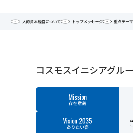
人的資本経営について
トップメッセージ
重点テーマ
コスモスイニシアグル
Mission
存在意義
Vision 2035
ありたい姿