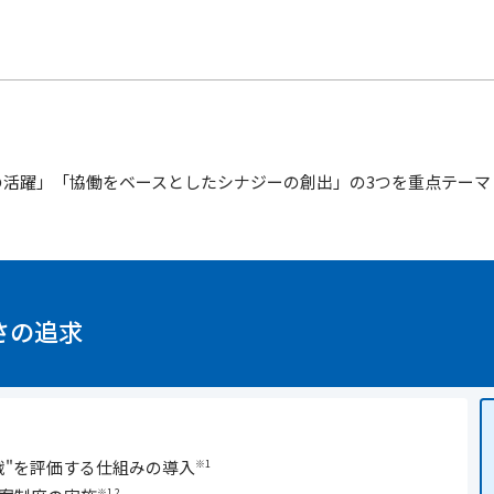
活躍」「協働をベースとしたシナジーの創出」の3つを重点テーマ
さの追求
戦"を評価する仕組みの導入
※1
※1,2