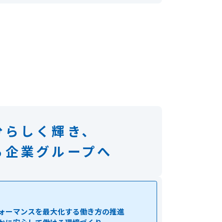
分らしく輝き、
る企業グループへ
ォーマンスを最大化する働き方の推進