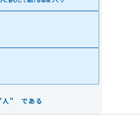
かに安心して働ける環境づくり
"人"
である