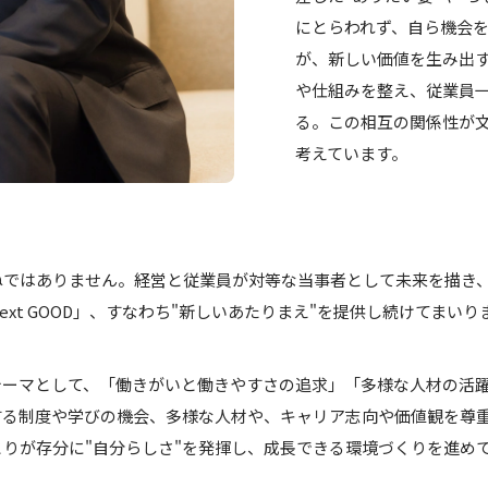
にとらわれず、自ら機会
が、新しい価値を生み出
や仕組みを整え、従業員
る。この相互の関係性が
考えています。
ねではありません。経営と従業員が対等な当事者として未来を描き
xt GOOD」、すなわち"新しいあたりまえ"を提供し続けてまいり
テーマとして、「働きがいと働きやすさの追求」「多様な人材の活
する制度や学びの機会、多様な人材や、キャリア志向や価値観を尊
りが存分に"自分らしさ"を発揮し、成長できる環境づくりを進め