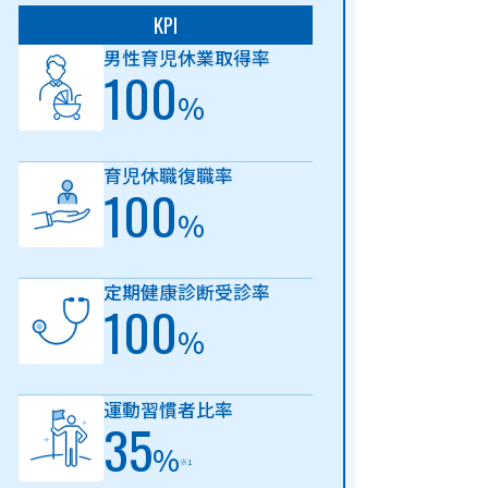
KPI
男性育児休業取得率
100
%
育児休職復職率
100
%
定期健康診断受診率
100
%
運動習慣者比率
35
%
※1