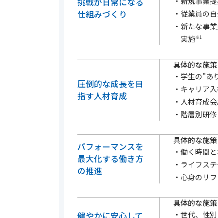
新規事業提
挑戦が日常になる
仕組みづくり
従業員の自
新たな事業
実施
※1
具体的な施策
学生の"あ
圧倒的な成長を目
キャリア入
指す人材育成
人材育成会
階層別研修
具体的な施策
パフォーマンスを
働く時間と
最大化する働き方
ライフステ
の推進
心身のリフ
具体的な施策
世代、性別
健やかに安心して