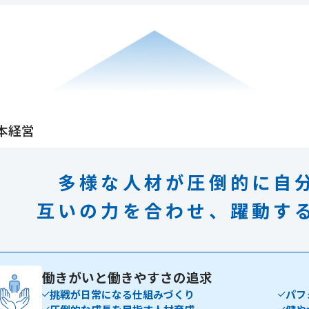
本経営
多様な人材が圧倒的に
自
互いの力を合わせ、
躍動す
働きがいと
働きやすさの追求
挑戦が日常になる仕組みづくり
パフ