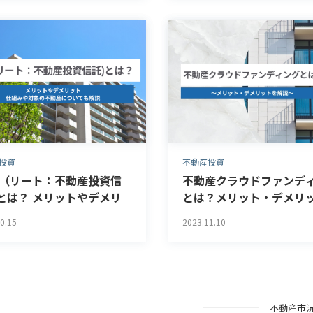
投資
不動産投資
IT（リート：不動産投資信
不動産クラウドファンデ
とは？ メリットやデメリ
とは？メリット・デメリ
、仕組みや対象の不動産に
解説
0.15
2023.11.10
ても解説
不動産市