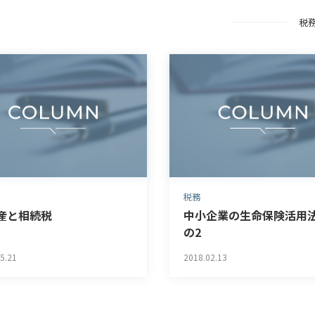
税
税務
産と相続税
中小企業の生命保険活用
の2
5.21
2018.02.13