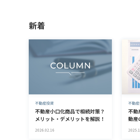
空室対策・
土地活用
新着
不動産投資
不動産
不動産小口化商品で相続対策？
不動
メリット・デメリットを解説！
動産
2026.02.16
2025.1