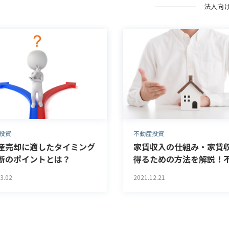
法人向
投資
不動産投資
産売却に適したタイミング
家賃収入の仕組み・家賃
断のポイントとは？
得るための方法を解説！
投資の失敗を防ぐには？
3.02
2021.12.21