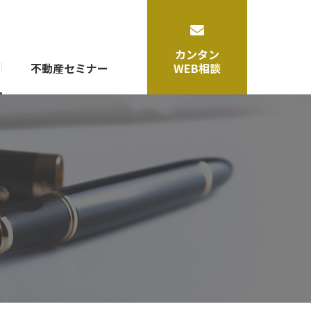
カンタン
不動産セミナー
WEB相談
賃貸運営・管理サポート
マンション運営・管理
ビル運営・管理
シェアオフィス事業
シェアレジデンス事業
トータルサポート