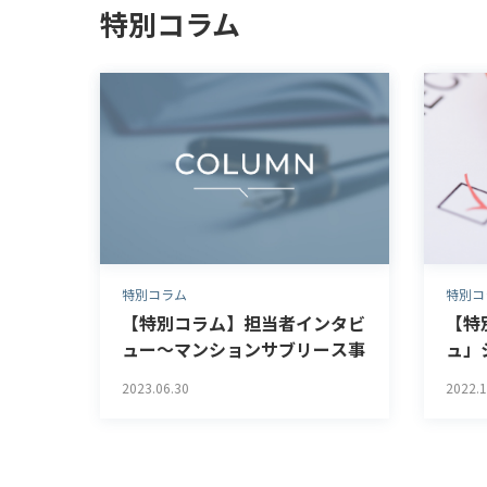
特別コラム
特別コラム
特別コ
【特別コラム】担当者インタビ
【特
ュー～マンションサブリース事
ュ」
業～
トレ
2023.06.30
2022.1