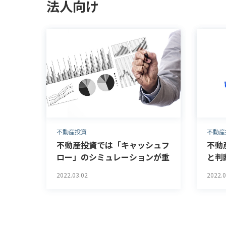
法人向け
不動産投資
不動産
不動産投資では「キャッシュフ
不動
ロー」のシミュレーションが重
と判
要！必要な情報や計算方法と
2022.03.02
2022.0
は？