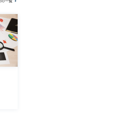
資の一覧
・