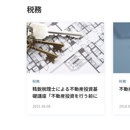
税務
税務
税務
精鋭税理士による不動産投資基
不動
礎講座「不動産投資を行う前に
知っておきたいこと」
2021.06.08
2018.0