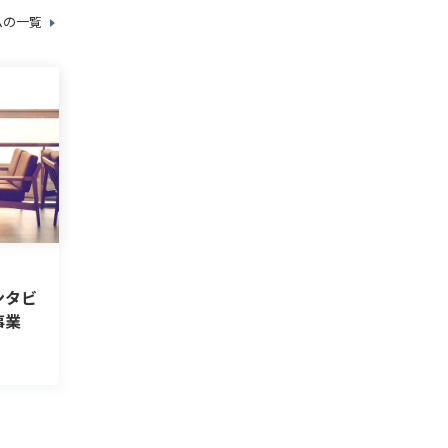
ムの一覧
ンタビ
事業
イン