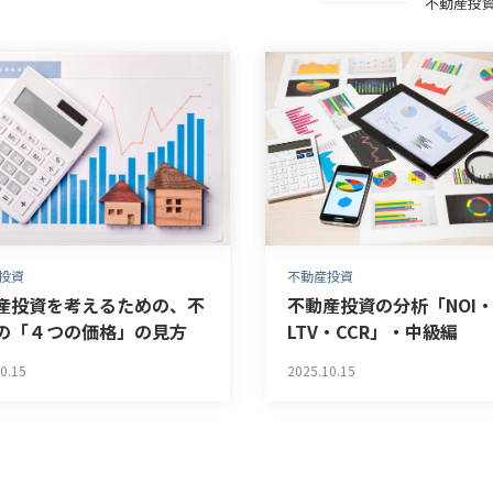
不動産投
投資
不動産投資
産投資を考えるための、不
不動産投資の分析「NOI
の「４つの価格」の見方
LTV・CCR」・中級編
0.15
2025.10.15