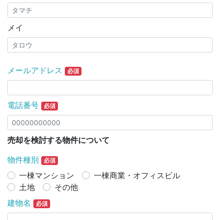
メイ
メールアドレス
必須
電話番号
必須
売却を検討する物件について
物件種別
必須
一棟マンション
一棟商業・オフィスビル
土地
その他
建物名
必須