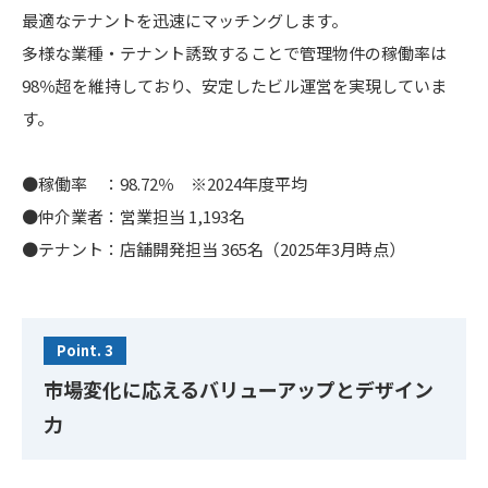
最適なテナントを迅速にマッチングします。
多様な業種・テナント誘致することで管理物件の稼働率は
98％超を維持しており、安定したビル運営を実現していま
す。
●稼働率 ：98.72％ ※2024年度平均
●仲介業者：営業担当 1,193名
●テナント：店舗開発担当 365名（2025年3月時点）
Point. 3
市場変化に応えるバリューアップとデザイン
力