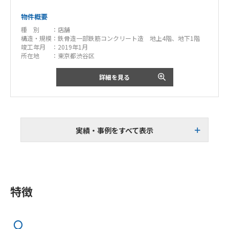
物件概要
種 別 ：
店舗
構造・規模：
鉄骨造一部鉄筋コンクリート造 地上4階、地下1階
竣工年月 ：
2019年1月
所在地 ：
東京都渋谷区
詳細を見る
実績・事例をすべて表示
特徴