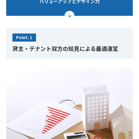
バリューアップとデザイン力
Point. 1
貸主・テナント双方の知見による最適運営