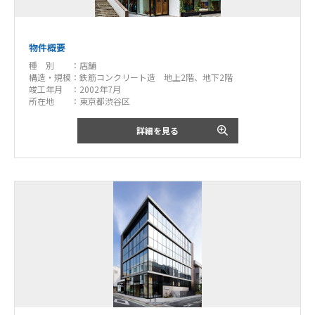
物件概要
種 別 ：
店舗
構造・規模：
鉄筋コンクリート造 地上2階、地下2階
竣工年月 ：
2002年7月
所在地 ：
東京都渋谷区
詳細を見る