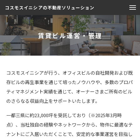
コスモスイニシアの不動産ソリューション
賃貸ビル運営・管理
コスモスイニシアが行う、オフィスビルの自社開発および既
存ビルの再生事業を通じて培ったノウハウや、多数のプロパ
ティマネジメント実績を通じて、オーナーさまご所有のビル
のさらなる収益向上をサポートいたします。
一都三県に約23,000坪を受託しており（※2025年3月時
点）、当社独自の経験やネットワークから、物件に最適なテ
ナントにご入居いただくことで、安定的な事業運営を目指し