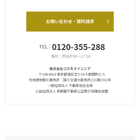
お問い合わせ・資料請求
0120-355-288
TEL：
受付：平日9:00～17:30
株式会社コスモスイニシア
〒108-8416 東京都港区芝5-34-6 新田町ビル
宅地建物取引業免許：国土交通大臣免許(13)第2361号
一般社団法人 不動産協会会員
公益社団法人 首都圏不動産公正取引協議会加盟