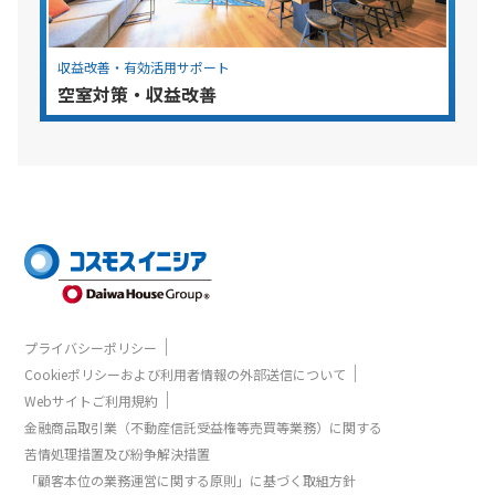
収益改善・有効活用サポート
空室対策・収益改善
｜
プライバシーポリシー
｜
Cookieポリシーおよび利用者情報の外部送信について
｜
Webサイトご利用規約
金融商品取引業（不動産信託受益権等売買等業務）に関する
苦情処理措置及び紛争解決措置
「顧客本位の業務運営に関する原則」に基づく取組方針