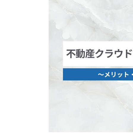
空室対策・
土地活用