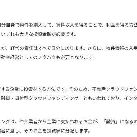
自分自身で物件を購入して、賃料収入を得ることで、利益を得る方
、いずれも大きな投資金額が必要です。
すが、経営の責任はすべて自分にあります。さらに、物件情報の入
不動産経営としてのノウハウも必要となります。
望する企業に投資をする方法です。そのため、不動産クラウドファ
「融資・貸付型クラウドファンディング」ともいわれており、イン
ィングは、仲介業者から企業に支払われるお金が、「融資」になる
業者に渡し、そのお金を投資家に分配します。