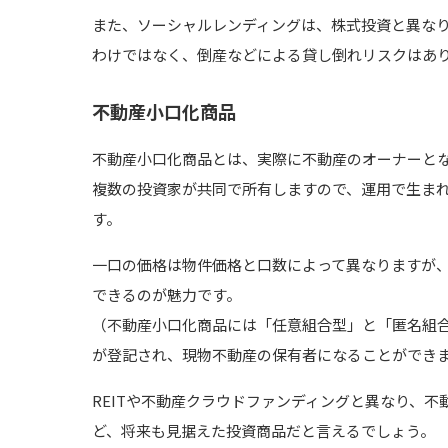
また、ソーシャルレンディングは、株式投資と異な
わけではなく、倒産などによる貸し倒れリスクはあ
不動産小口化商品
不動産小口化商品とは、実際に不動産のオーナーと
複数の投資家が共同で所有しますので、運用で生ま
す。
一口の価格は物件価格と口数によって異なりますが
できるのが魅力です。
（不動産小口化商品には「任意組合型」と「匿名組
が登記され、現物不動産の保有者になることができ
REITや不動産クラウドファンディングと異なり、
ど、将来も見据えた投資商品だと言えるでしょう。