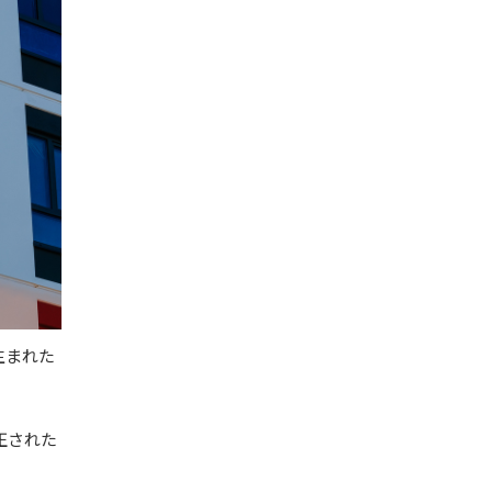
生まれた
正された