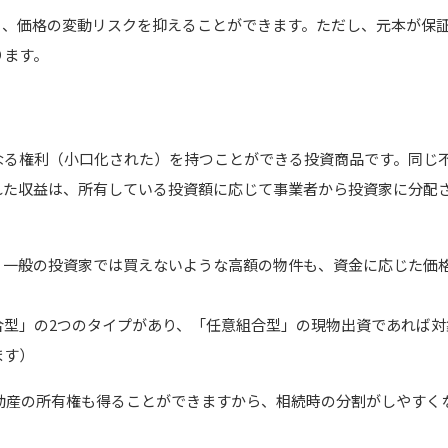
り、価格の変動リスクを抑えることができます。ただし、元本が保
ります。
なる権利（小口化された）を持つことができる投資商品です。同じ
れた収益は、所有している投資額に応じて事業者から投資家に分配
、一般の投資家では買えないような高額の物件も、資金に応じた価
合型」の2つのタイプがあり、「任意組合型」の現物出資であれば対
ます）
不動産の所有権も得ることができますから、相続時の分割がしやすく