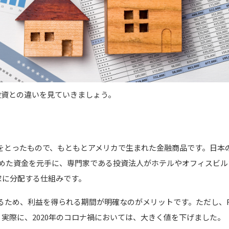
投資との違いを見ていきましょう。
rust」の頭文字をとったもので、もともとアメリカで生まれた金融商品です。日
から集めた資金を元手に、専門家である投資法人がホテルやオフィスビ
家に分配する仕組みです。
いるため、利益を得られる期間が明確なのがメリットです。ただし、R
実際に、2020年のコロナ禍においては、大きく値を下げました。