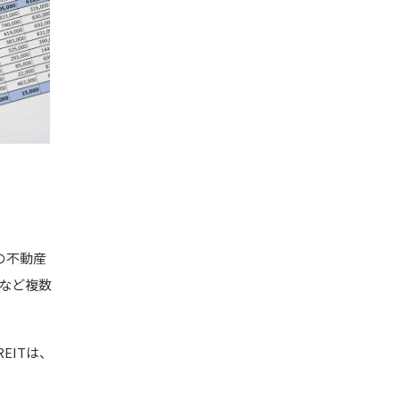
本の不動産
ルなど複数
EITは、