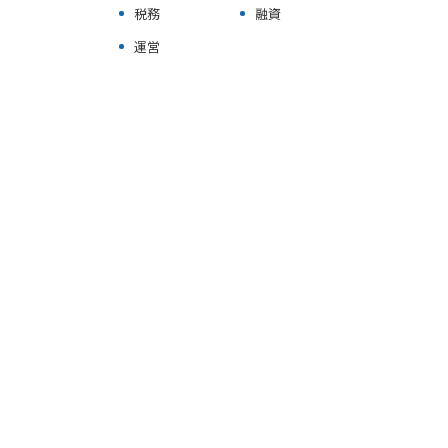
不動産健康診断サービス
税務
融資
運営