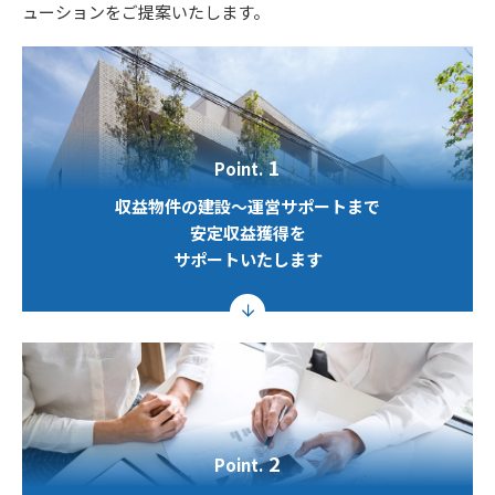
ューションをご提案いたします。
1
Point.
収益物件の建設～運営サポートまで

安定収益獲得を

サポートいたします
2
Point.