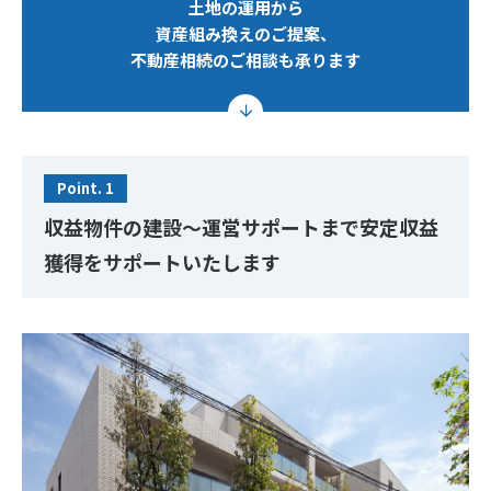
土地の運用から

資産組み換えのご提案、

不動産相続のご相談も承ります
Point. 1
収益物件の建設～運営サポートまで安定収益
獲得をサポートいたします