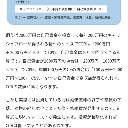
例えば2000万円の自己資金を投資して毎年200万円のキャッ
シュフローが得られる物件のケースでCCRは「200万円
÷2000万円×100」で10％。自己資金は10年で回収できる計
算です。自己資金が1000万円の場合は「200万円÷1000万円
×100」で20％。年間100万円のCFの場合は「100万円÷2000
万円×100」で5％。少ない自己資金で高収益が得られれば、
CCRの数値が高くなります。
しかし実際には投資している間は減価償却の終了や家賃の下
落、建物の経年劣化による補修・修繕費が発生するので、計
算式に現れないコストが発生します。投資が長期化すれば
CCRは低下することがあるのです。