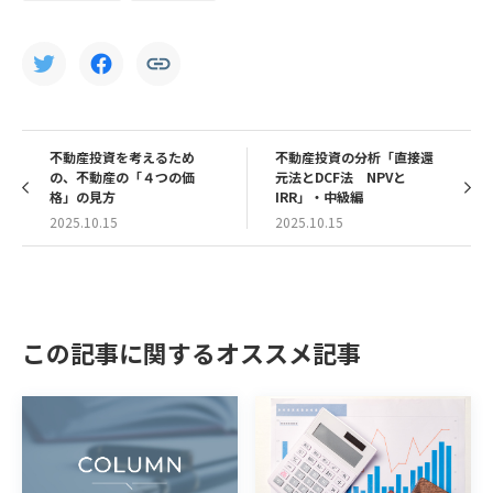
不動産投資を考えるため
不動産投資の分析「直接還
の、不動産の「４つの価
元法とDCF法 NPVと
格」の見方
IRR」・中級編
2025.10.15
2025.10.15
この記事に関するオススメ記事