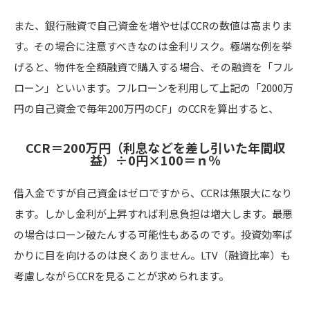
また、銀行融資で自己資金を増やせばCCRの数値は高まりま
す。その場合に注意すべきなのは金利リスク。極端な例を挙
げると、物件を全額融資で購入する場合、その融資を「フル
ローン」といいます。フルローンを利用して上記の「2000万
円の自己資金で毎年200万円のCF」のCCRを算出すると、
CCR＝200万円（利息などを差し引いた年間収
益）÷0円×100＝ｎ％
借入金ですが自己資金はゼロですから、CCRは無限大になり
ます。しかし金利が上昇すれば利息負担は増大します。最悪
の場合はローン破たんする可能性もあるのです。投資効率ば
かりに目を向けるのは良くありません。LTV（融資比率）も
考慮しながらCCRを見ることが求められます。