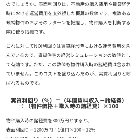
のでしょうか。表面利回りは、不動産の購入費用や賃貸経営
時における運営費用を度外視した概算の数値です。複数ある
候補物件のおよそのリターンを把握し、物件購入を判断する
際に使う指標です。
これに対してNOI利回りは賃貸経営時における運営費用を含
んでいるので、賃貸住宅の経営シミュレーションの数値とし
て有効です。ただ、この数値も物件購入時の諸経費は含まれ
ていません。このコストを盛り込んだのが、実質利回りと呼
ばれるものです。
実質利回り（％）＝（年間賃料収入－諸経費）
÷（物件価格＋購入時の諸経費）×100
物件購入時の諸経費を300万円とすると、
表面利回り＝1200万円÷1億円×100＝12％