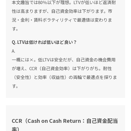
本文趣旨では80％以下が理想。LTVが低いほど返済耐
性は高まりますが、自己資金効率は下がります。市
況・金利・賃料ボラティリティで最適値は変わりま
す。
Q. LTVは低ければ低いほど良い？
A.
一概には×。低LTVは安全だが、自己資金の機会費用
が増え、CCR（自己資金効率）は下がりがち。耐性
（安全性）と効率（収益性）の両輪で最適点を探りま
す。
CCR（Cash on Cash Return：自己資金配当
率）