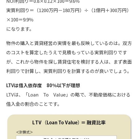
NOI利回り＝0.8×0.12×100＝9.6％
実質利回り＝（1200万円－180万円）÷（1億円＋300万円）
×100＝9.9％
になります。
物件の購入と賃貸経営の実情を最も反映しているのは。双方
のコストを算定したうえで見積もっている実質利回りです
が、これから物件を探し賃貸住宅を検討する人は、まず表面
利回りで計算し、実質利回りを計算するのが良いでしょう。
LTVは借入依存度 80％以下が理想
LTVは、「Loan To Value」の略で、不動産価格における
借入金の割合のことです。