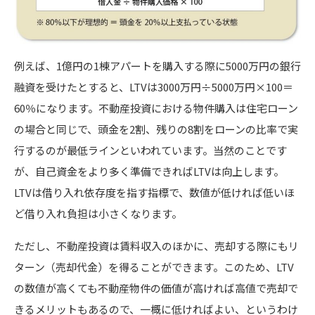
例えば、1億円の1棟アパートを購入する際に5000万円の銀行
融資を受けたとすると、LTVは3000万円÷5000万円×100＝
60％になります。不動産投資における物件購入は住宅ローン
の場合と同じで、頭金を2割、残りの8割をローンの比率で実
行するのが最低ラインといわれています。当然のことです
が、自己資金をより多く準備できればLTVは向上します。
LTVは借り入れ依存度を指す指標で、数値が低ければ低いほ
ど借り入れ負担は小さくなります。
ただし、不動産投資は賃料収入のほかに、売却する際にもリ
ターン（売却代金）を得ることができます。このため、LTV
の数値が高くても不動産物件の価値が高ければ高値で売却で
きるメリットもあるので、一概に低ければよい、というわけ