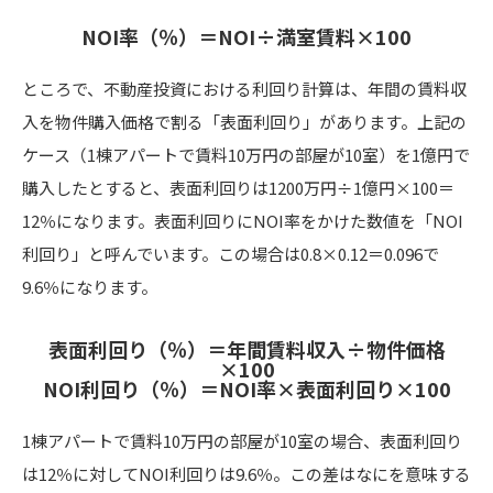
NOI率（％）＝NOI÷満室賃料×100
ところで、不動産投資における利回り計算は、年間の賃料収
入を物件購入価格で割る「表面利回り」があります。上記の
ケース（1棟アパートで賃料10万円の部屋が10室）を1億円で
購入したとすると、表面利回りは1200万円÷1億円×100＝
12％になります。表面利回りにNOI率をかけた数値を「NOI
利回り」と呼んでいます。この場合は0.8×0.12＝0.096で
9.6％になります。
表面利回り（％）＝年間賃料収入÷物件価格
×100
NOI利回り（％）＝NOI率×表面利回り×100
1棟アパートで賃料10万円の部屋が10室の場合、表面利回り
は12％に対してNOI利回りは9.6％。この差はなにを意味する