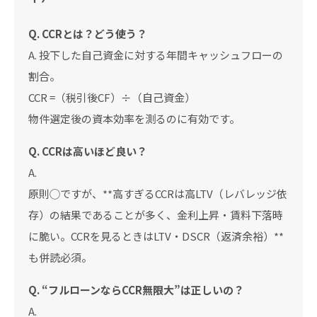
Q. CCRとは？どう使う？
A. 投下した自己資金に対する年間キャッシュフローの
割合。
CCR =（税引後CF）÷（自己資金）
物件選定後の資本効率を測るのに有効です。
Q. CCRは高いほど良い？
A.
原則◯ですが、**高すぎるCCRは高LTV（レバレッジ依
存）の結果であることが多く、金利上昇・賃料下落時
に脆い。CCRを見るときはLTV・DSCR（返済余裕）**
も併読必須。
Q. “フルローンならCCR無限大”は正しいの？
A.