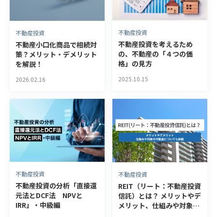
不動産投資
不動産投資
不動産投資を考えるため
不動産小口化商品で相続対
の、不動産の「４つの価
策？メリット・デメリット
格」の見方
を解説！
2025.10.15
2026.02.16
不動産投資
不動産投資
不動産投資の分析「直接還
REIT（リート：不動産投資
元法とDCF法 NPVと
信託）とは？ メリットやデ
IRR」・中級編
メリット、仕組みや対象の
不動産についても解説