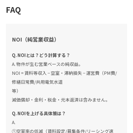
FAQ
NOI（純営業収益）
Q. NOIとは？どう計算する？
A. 物件が生む営業ベースの純収益。
NOI = 賃料等収入 − 空室・滞納損失 − 運営費（PM費/
修繕日常費/共用電気水道
等）
減価償却・金利・税金・元本返済は含みません。
Q. NOIを上げる具体策は？
A.
①空室率の低減（賃料設定/募集条件/リーシング速