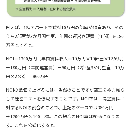
例えば、1棟アパートで賃料10万円の部屋が10室あり、その
うち2部屋が3か月間空室、年間の運営管理費（年間）を180
万円とすると、
NOI＝1200万円（年間賃料収入＝10万円×10部屋×12か月）
－180万円（年間運営費）－60万円（2部屋3か月空室＝10万
円×2×3）＝960万円
NOIの数値を上げるには、当然のことですが空室を極力減ら
して運営コストを低減することです。NOI率は、満室賃料に
対するNOIの割合のことで、上記のケースでは960万円
÷1200万円×100＝80。この場合のNOI率は80％になりま
す。これを公式化すると、