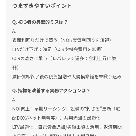
つまずきやすいポイント
Q. 初心者の典型的ミスは？
A.
表面利回りだけで買う（NOI/実質利回りを無視）
LTVだけ下げて満足（CCRや機会費用を無視）
CCRの高さに酔う（レバレッジ過多で金利上昇に脆
弱）
減価償却終了後の税負担増や大規模修繕を未織り込み
Q. 指標を改善する実務アクションは？
A.
NOI向上：早期リーシング、設備の“刺さる”更新（宅
配BOX/ネット無料等）、共用光熱の最適化
LTV最適化：自己資金追加/劣後出資の活用、返済期間
の見直し（ただし長期化は総支払利息増）