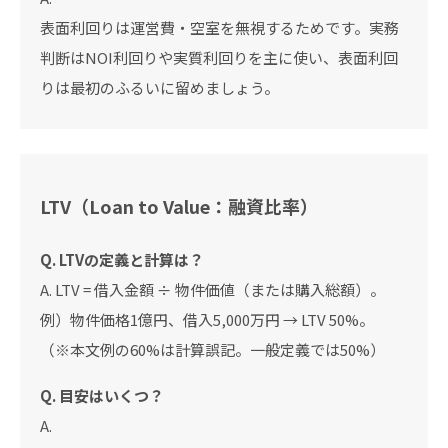
表面利回りは運営費・空室を無視するためです。実務
判断はNOI利回りや実質利回りを主に使い、表面利回
りは最初のふるいに留めましょう。
LTV（Loan to Value：融資比率）
Q. LTVの定義と計算は？
A. LTV = 借入金額 ÷ 物件価値（または購入総額）。
例）物件価格1億円、借入5,000万円 → LTV 50%。
（※本文例の60%は計算誤記。一般定義では50%）
Q. 目安はいくつ？
A.