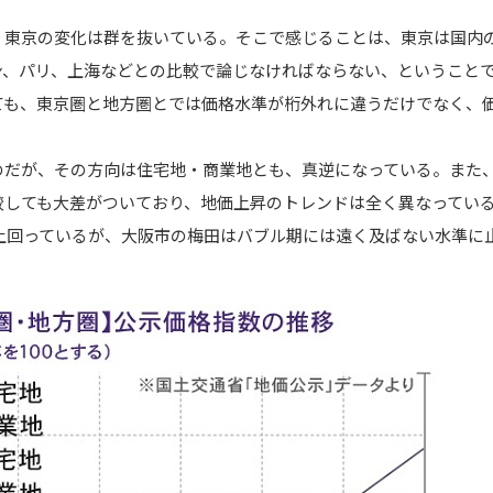
、東京の変化は群を抜いている。そこで感じることは、東京は国内
ン、パリ、上海などとの比較で論じなければならない、ということ
ても、東京圏と地方圏とでは価格水準が桁外れに違うだけでなく、
のだが、その方向は住宅地・商業地とも、真逆になっている。また
較しても大差がついており、地価上昇のトレンドは全く異なってい
を上回っているが、大阪市の梅田はバブル期には遠く及ばない水準に