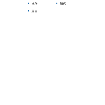
不動産健康診断サービス
税務
融資
運営