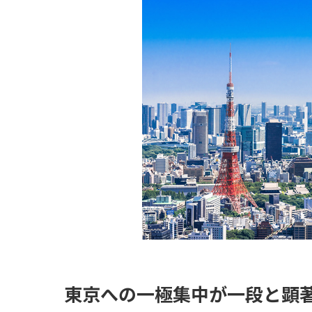
空室対策・
土地活用
東京への一極集中が一段と顕