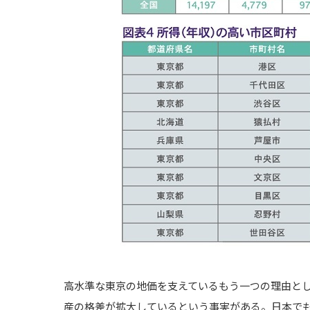
高水準な東京の地価を支えているもう一つの理由と
産の格差が拡大しているという事実がある。日本で