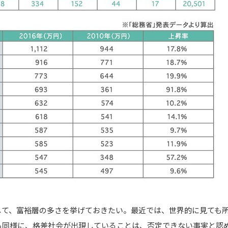
して、富裕層の多さを挙げておきたい。最近では、世界的に見ても
も同様に、格差社会が出現していることは、否定できない事実と認