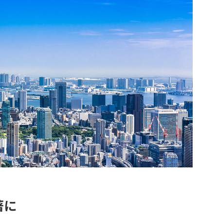
収益改善
相続・事業承継サポート
著に