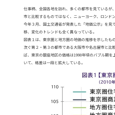
仕事柄、全国各地を訪れ、多くの都市を見ているが
市と比較するものではなく、ニューヨーク、ロンド
今年３月、国土交通省が発表した「地価公示」を見
移、変化のトレンドも全く異なっている。
図表１は、東京圏と地方圏の地価の推移を示したも
次ぐ第２・第３の都市である大阪市や名古屋市と比
ば、東京の銀座地区の価格は1990年頃のバブル期
いて、格差は一段と拡大している。