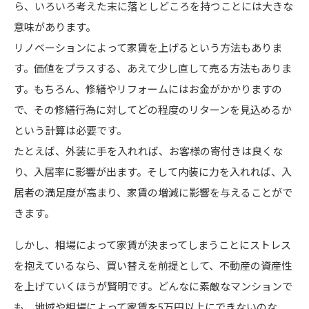
ら、いろいろ考えた末に落としどころを持つことには大きな
意味があります。
リノベーションによって家賃を上げるという方法もありま
す。価値をプラスする、あえて少し直して売る方法もありま
す。もちろん、修繕やリフォームにはお金がかかりますの
で、その修繕行為に対してどの程度のリターンを見込めるか
という計算は必要です。
たとえば、外装に手を入れれば、お客様の寄付きは良くな
り、入居率に影響が出ます。そして内装に力を入れれば、入
居者の満足度が高まり、家賃の増減に影響を与えることがで
きます。
しかし、相場によって家賃が決まってしまうことにストレス
を抱えているなら、買い替えを前提として、不動産の資産性
を上げていくほうが賢明です。どんなに素敵なマンションで
も、地域や相場によって家賃を5万円以上にできないのな