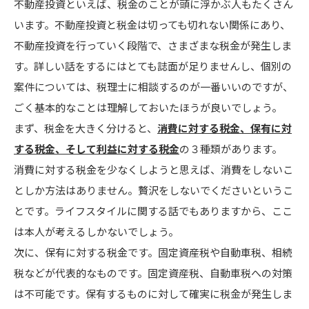
不動産投資といえば、税金のことが頭に浮かぶ人もたくさん
います。不動産投資と税金は切っても切れない関係にあり、
不動産投資を行っていく段階で、さまざまな税金が発生しま
す。詳しい話をするにはとても誌面が足りませんし、個別の
案件については、税理士に相談するのが一番いいのですが、
ごく基本的なことは理解しておいたほうが良いでしょう。
まず、税金を大きく分けると、
消費に対する税金、保有に対
する税金、そして利益に対する税金
の３種類があります。
消費に対する税金を少なくしようと思えば、消費をしないこ
としか方法はありません。贅沢をしないでくださいというこ
とです。ライフスタイルに関する話でもありますから、ここ
は本人が考えるしかないでしょう。
次に、保有に対する税金です。固定資産税や自動車税、相続
税などが代表的なものです。固定資産税、自動車税への対策
は不可能です。保有するものに対して確実に税金が発生しま