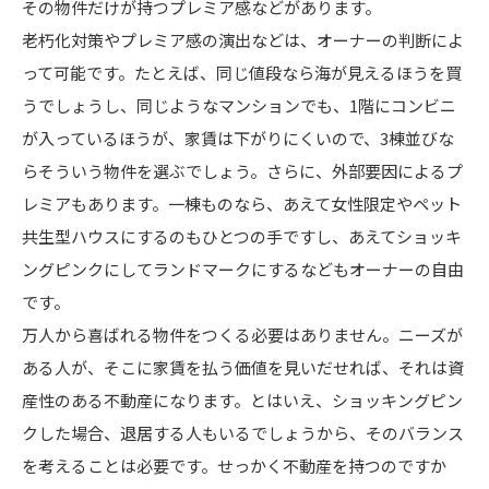
その物件だけが持つプレミア感などがあります。
老朽化対策やプレミア感の演出などは、オーナーの判断によ
って可能です。たとえば、同じ値段なら海が見えるほうを買
うでしょうし、同じようなマンションでも、1階にコンビニ
が入っているほうが、家賃は下がりにくいので、3棟並びな
らそういう物件を選ぶでしょう。さらに、外部要因によるプ
レミアもあります。一棟ものなら、あえて女性限定やペット
共生型ハウスにするのもひとつの手ですし、あえてショッキ
ングピンクにしてランドマークにするなどもオーナーの自由
です。
万人から喜ばれる物件をつくる必要はありません。ニーズが
ある人が、そこに家賃を払う価値を見いだせれば、それは資
産性のある不動産になります。とはいえ、ショッキングピン
クした場合、退居する人もいるでしょうから、そのバランス
を考えることは必要です。せっかく不動産を持つのですか