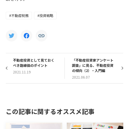
#不動産税務
#投資戦略
不動産投資として見ておく
「不動産投資家アンケート
べき路線価のポイント
調査」に見る、不動産投資
の傾向（2）・入門編
2021.11.19
2021.06.07
この記事に関するオススメ記事