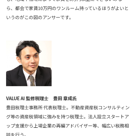
ら、都会で家賃10万円のワンルーム持っているほうがよいと
いうのがこの図のアンサーです。
VALUE AI 監修税理士
豊田 章成氏
豊田税理士事務所 代表税理士。不動産資産税コンサルティン
グ等の資産税領域に強みを持つ税理士。法人設立スタートア
ップ支援から上場企業の再編アドバイザー等、幅広い税務相
談を行う。