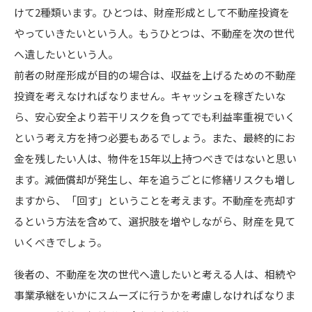
けて2種類います。ひとつは、財産形成として不動産投資を
やっていきたいという人。もうひとつは、不動産を次の世代
へ遺したいという人。
前者の財産形成が目的の場合は、収益を上げるための不動産
投資を考えなければなりません。キャッシュを稼ぎたいな
ら、安心安全より若干リスクを負ってでも利益率重視でいく
という考え方を持つ必要もあるでしょう。また、最終的にお
金を残したい人は、物件を15年以上持つべきではないと思い
ます。減価償却が発生し、年を追うごとに修繕リスクも増し
ますから、「回す」ということを考えます。不動産を売却す
るという方法を含めて、選択肢を増やしながら、財産を見て
いくべきでしょう。
後者の、不動産を次の世代へ遺したいと考える人は、相続や
事業承継をいかにスムーズに行うかを考慮しなければなりま