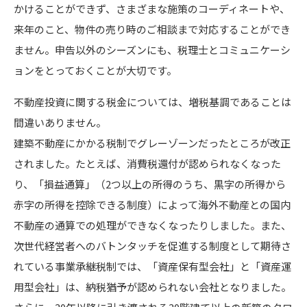
かけることができず、さまざまな施策のコーディネートや、
来年のこと、物件の売り時のご相談まで対応することができ
ません。申告以外のシーズンにも、税理士とコミュニケーシ
ョンをとっておくことが大切です。
不動産投資に関する税金については、増税基調であることは
間違いありません。
建築不動産にかかる税制でグレーゾーンだったところが改正
されました。たとえば、消費税還付が認められなくなった
り、「損益通算」（2つ以上の所得のうち、黒字の所得から
赤字の所得を控除できる制度）によって海外不動産との国内
不動産の通算での処理ができなくなったりしました。また、
次世代経営者へのバトンタッチを促進する制度として期待さ
れている事業承継税制では、「資産保有型会社」と「資産運
用型会社」は、納税猶予が認められない会社となりました。