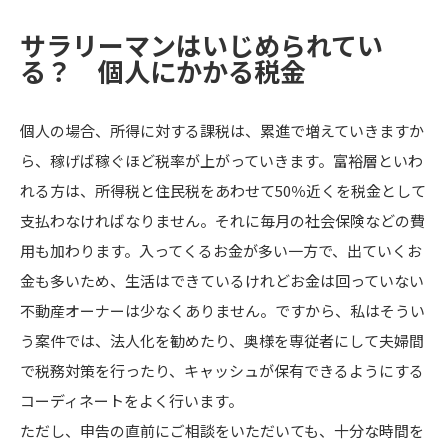
サラリーマンはいじめられてい
る？ 個人にかかる税金
個人の場合、所得に対する課税は、累進で増えていきますか
ら、稼げば稼ぐほど税率が上がっていきます。富裕層といわ
れる方は、所得税と住民税をあわせて50％近くを税金として
支払わなければなりません。それに毎月の社会保険などの費
用も加わります。入ってくるお金が多い一方で、出ていくお
金も多いため、生活はできているけれどお金は回っていない
不動産オーナーは少なくありません。ですから、私はそうい
う案件では、法人化を勧めたり、奥様を専従者にして夫婦間
で税務対策を行ったり、キャッシュが保有できるようにする
コーディネートをよく行います。
ただし、申告の直前にご相談をいただいても、十分な時間を