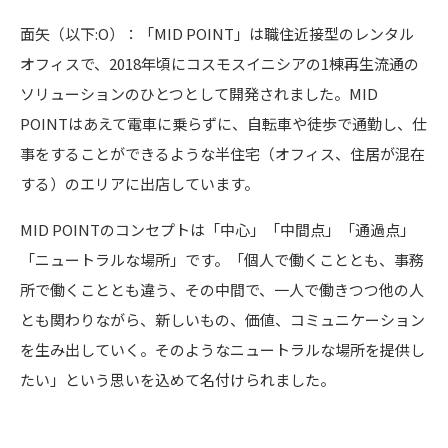
面矢（以下:O）：「MID POINT」は職住近接型のレンタル
オフィスで、2018年頃にコスモスイニシアの1棟再生流通の
ソリューションのひとつとして開発されました。MID
POINTはあえて電車に乗らずに、自転車や徒歩で通勤し、仕
事をすることができるような半住宅（オフィス、住居が混在
する）のエリアに出店しています。
MID POINTのコンセプトは「中心」「中間点」「通過点」
「ニュートラルな場所」です。「個人で働くこととも、事務
所で働くこととも違う、その中間で、一人で働きつつ他の人
とも関わりながら、新しいもの、価値、コミュニケーション
を生み出していく。そのようなニュートラルな場所を提供し
たい」という思いを込めて名付けられました。