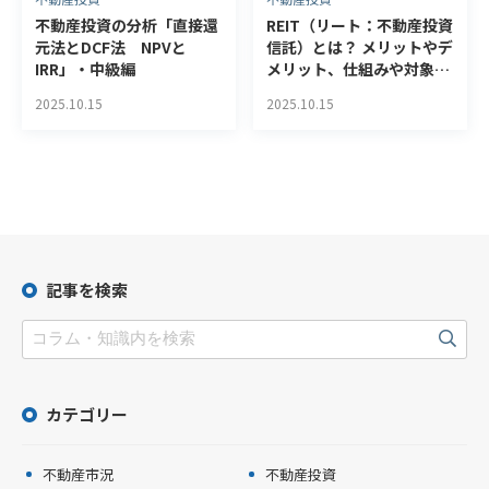
不動産投資の分析「直接還
REIT（リート：不動産投資
元法とDCF法 NPVと
信託）とは？ メリットやデ
IRR」・中級編
メリット、仕組みや対象の
不動産についても解説
2025.10.15
2025.10.15
記事を検索
カテゴリー
不動産市況
不動産投資