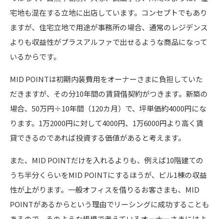
宅地も混在する立地に出店しています。コンセプトでもあり
ますが、住宅立地で用途が事務所の場合、通常のレジデンス
よりも収益性がプラスアルファで出せるような商品になって
いるからです。
MID POINTは初期内装費用をオーナーさまに負担していた
だきますが、その分10年間の賃貸借契約がつきます。新築の
場合、50万円÷10年間（120カ月）で、坪単価約4000円にな
ります。1万2000円に対して4000円、1万6000円より高く賃
貸できるのであれば投資する価値があると考えます。
また、MID POINTだけを入れるよりも、例えば10階建ての
うち半分くらいをMID POINTにするほうが、ビル1棟の収益
性が上がります。一般オフィスを借りるお客さまも、MID
POINTがあるからという理由でリーシングに成功することも
あるので、そのような規模で考えているオーナーさまにはよ