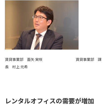
賃貸事業部 面矢 実咲 賃貸事業部 課
長 村上 元希
レンタルオフィスの需要が増加