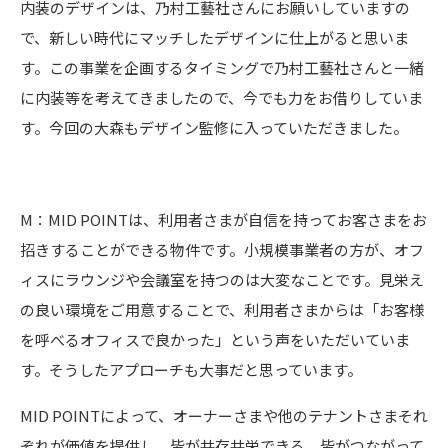
内装のデザインは、乃村工藝社さんにお願いしていますの
で、新しい時代にマッチしたデザインに仕上がると思いま
す。この事業を企画するタイミングで乃村工藝社さんと一緒
に内装等を考えてきましたので、今でも力をお借りしていま
す。今回の大森もデザイン監修に入っていただきました。
M：MID POINTは、利用者さまが自信を持ってお客さまをお
招きすることができる物件です。小規模事業者の方が、オフ
ィスにラウンジや会議室を持つのは大変なことです。見栄え
の良い環境をご用意することで、利用者さまからは「お客様
を呼べるオフィスで良かった」という声をいただいていま
す。そうしたアプローチも大事だと思っています。
MID POINTによって、オーナーさまや他のテナントさまそれ
ぞれが価値を提供し、皆が共存共栄できる、皆がつながって