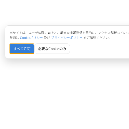
当サイトは、ユーザ体験の向上と、最適な情報発信を目的に、アクセス解析などにCoo
詳細は
Cookieポリシー
及び
プライバシーポリシー
をご確認ください。
すべて許可
必要なCookieのみ