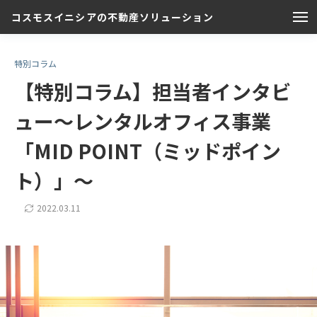
コスモスイニシアの不動産ソリューション
特別コラム
【特別コラム】担当者インタビ
ュー～レンタルオフィス事業
「MID POINT（ミッドポイン
ト）」～
2022.03.11