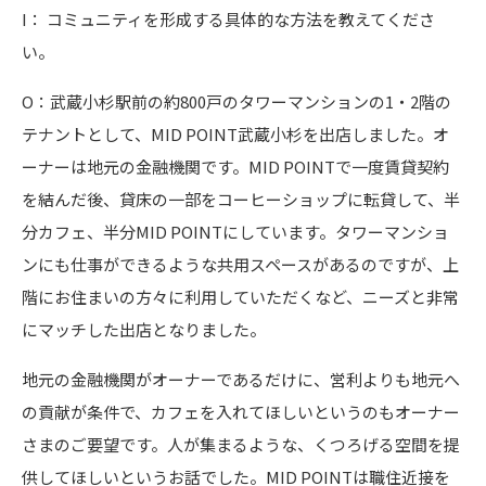
I： コミュニティを形成する具体的な方法を教えてくださ
い。
O：武蔵小杉駅前の約800戸のタワーマンションの1・2階の
テナントとして、MID POINT武蔵小杉を出店しました。オ
ーナーは地元の金融機関です。MID POINTで一度賃貸契約
を結んだ後、貸床の一部をコーヒーショップに転貸して、半
分カフェ、半分MID POINTにしています。タワーマンショ
ンにも仕事ができるような共用スペースがあるのですが、上
階にお住まいの方々に利用していただくなど、ニーズと非常
にマッチした出店となりました。
地元の金融機関がオーナーであるだけに、営利よりも地元へ
の貢献が条件で、カフェを入れてほしいというのもオーナー
さまのご要望です。人が集まるような、くつろげる空間を提
供してほしいというお話でした。MID POINTは職住近接を