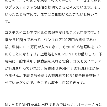
りプラスアルファの価値を提供できると考えています。そう
いったことも含めて、まずはご相談いただきたいと思いま
す。
コスモスイニシアでビルの管理を受けることも可能です。1
階から10階まであって、ワンフロア100万円の賃料であれ
ば、単純に1000万円が入ってきて、その中から管理料をいた
だくことになります。上層階をMID POINTでお借りして、下
層階に一般事務所、飲食店を入れる場合、コスモスイニシア
が管理を行っていれば、実質MID POINT分の管理料はかか
りません。下層階部分だけの管理料でビル1棟全体を管理さ
せていただくので、そこでも収支に貢献できます。
M：MID POINTを単に出店するのではなく、オーナーさまに