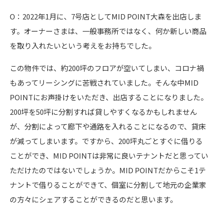
O：2022年1月に、7号店としてMID POINT大森を出店しま
す。オーナーさまは、一般事務所ではなく、何か新しい商品
を取り入れたいという考えをお持ちでした。
この物件では、約200坪のフロアが空いてしまい、コロナ禍
もあってリーシングに苦戦されていました。そんな中MID
POINTにお声掛けをいただき、出店することになりました。
200坪を50坪に分割すれば貸しやすくなるかもしれません
が、分割によって廊下や通路を入れることになるので、貸床
が減ってしまいます。ですから、200坪丸ごとすぐに借りる
ことができ、MID POINTは非常に良いテナントだと思ってい
ただけたのではないでしょうか。MID POINTだからこそ1テ
ナントで借りることができて、個室に分割して地元の企業家
の方々にシェアすることができるのだと思います。