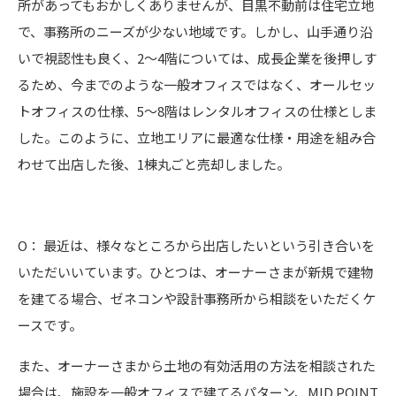
所があってもおかしくありませんが、目黒不動前は住宅立地
で、事務所のニーズが少ない地域です。しかし、山手通り沿
いで視認性も良く、2〜4階については、成長企業を後押しす
るため、今までのような一般オフィスではなく、オールセッ
トオフィスの仕様、5〜8階はレンタルオフィスの仕様としま
した。このように、立地エリアに最適な仕様・用途を組み合
わせて出店した後、1棟丸ごと売却しました。
O： 最近は、様々なところから出店したいという引き合いを
いただいいています。ひとつは、オーナーさまが新規で建物
を建てる場合、ゼネコンや設計事務所から相談をいただくケ
ースです。
また、オーナーさまから土地の有効活用の方法を相談された
場合は、施設を一般オフィスで建てるパターン、MID POINT