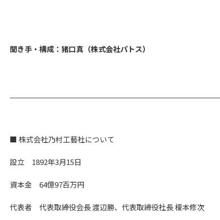
聞き手・構成：猪口真（株式会社パトス）
■ 株式会社乃村工藝社について
設立 1892年3月15日
資本金 64億97百万円
代表者 代表取締役会長 渡辺勝、代表取締役社長 榎本修次