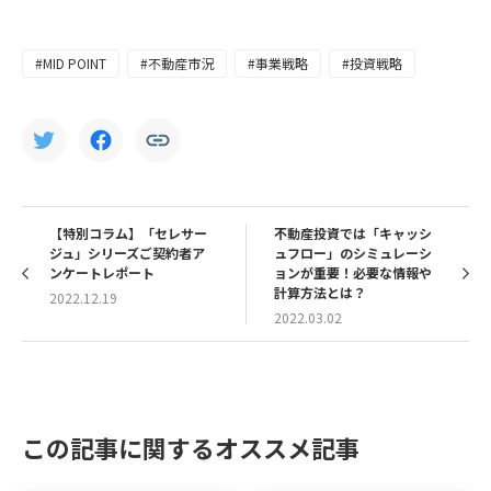
#MID POINT
#不動産市況
#事業戦略
#投資戦略
【特別コラム】「セレサー
不動産投資では「キャッシ
ジュ」シリーズご契約者ア
ュフロー」のシミュレーシ
ンケートレポート
ョンが重要！必要な情報や
計算方法とは？
2022.12.19
2022.03.02
この記事に関するオススメ記事