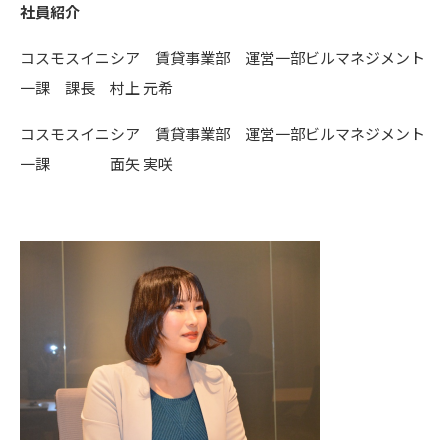
社員紹介
コスモスイニシア 賃貸事業部 運営一部ビルマネジメント
一課 課長 村上 元希
コスモスイニシア 賃貸事業部 運営一部ビルマネジメント
一課 面矢 実咲