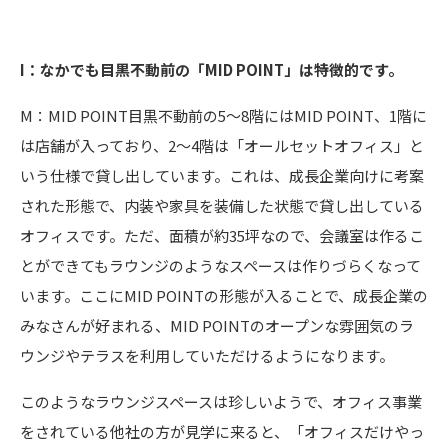
I：なかでも目黒不動前の「MID POINT」は特徴的です。
M：MID POINT目黒不動前の5〜8階にはMID POINT、1階に
は店舗が入っており、2〜4階は「オールセットオフィス」と
いう仕様で貸し出しています。これは、成長企業向けに考案
された形態で、内装や家具を装備した状態で貸し出している
オフィスです。ただ、面積が約35坪なので、会議室は作るこ
とができてもラウンジのようなスペースは作りづらくなって
います。ここにMID POINTの形態が入ることで、成長企業の
みなさんが好まれる、MID POINTのオープンな雰囲気のラ
ウンジやテラスを利用していただけるようになります。
このようなラウンジスペースは珍しいようで、オフィス事業
をされている他社の方が見学に来ると、「オフィスだけやっ