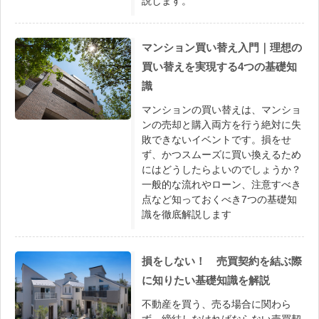
説します。
マンション買い替え入門｜理想の
買い替えを実現する4つの基礎知
識
マンションの買い替えは、マンショ
ンの売却と購入両方を行う絶対に失
敗できないイベントです。損をせ
ず、かつスムーズに買い換えるため
にはどうしたらよいのでしょうか？
一般的な流れやローン、注意すべき
点など知っておくべき7つの基礎知
識を徹底解説します
損をしない！ 売買契約を結ぶ際
に知りたい基礎知識を解説
不動産を買う、売る場合に関わら