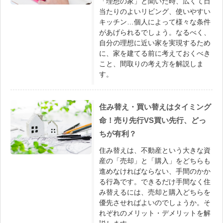
「理想の家」と聞いた時、広くて日
当たりのよいリビング、使いやすい
キッチン…個人によって様々な条件
があげられるでしょう。なるべく、
自分の理想に近い家を実現するため
に、家を建てる前に考えておくべき
こと、間取りの考え方を解説しま
す。
住み替え・買い替えはタイミング
命！売り先行VS買い先行、どっ
ちが有利？
住み替えは、不動産という大きな資
産の「売却」と「購入」をどちらも
進めなければならない、手間のかか
る行為です。できるだけ手間なく住
み替えるには、売却と購入どちらを
優先させればよいのでしょうか。そ
れぞれのメリット・デメリットを解