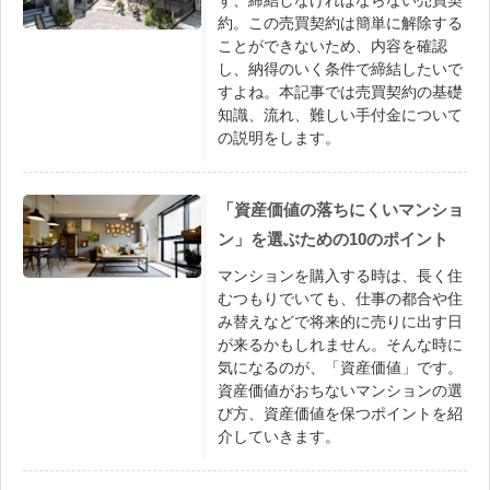
ず、締結しなければならない売買契
約。この売買契約は簡単に解除する
ことができないため、内容を確認
し、納得のいく条件で締結したいで
すよね。本記事では売買契約の基礎
知識、流れ、難しい手付金について
の説明をします。
「資産価値の落ちにくいマンショ
ン」を選ぶための10のポイント
マンションを購入する時は、長く住
むつもりでいても、仕事の都合や住
み替えなどで将来的に売りに出す日
が来るかもしれません。そんな時に
気になるのが、「資産価値」です。
資産価値がおちないマンションの選
び方、資産価値を保つポイントを紹
介していきます。