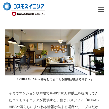
「KURASHIBA 〜暮らしにまつわる情報が集まる場所〜」
今までマンションや戸建てを40年10万戸以上を提供してき
たコスモスイニシアが提供する、住まいメディア「KURAS
HIBA〜暮らしにまつわる情報が集まる場所〜」。プロだか