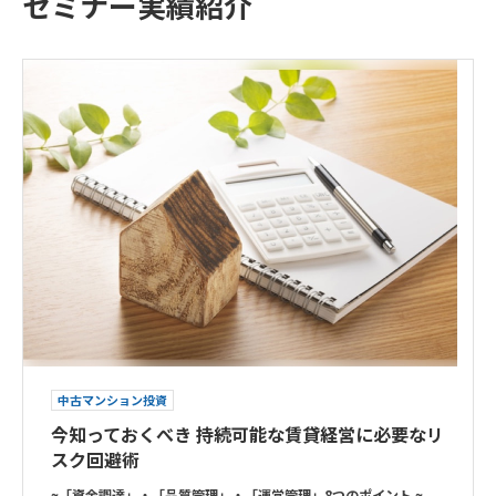
セミナー実績紹介
中古マンション投資
今知っておくべき 持続可能な賃貸経営に必要なリ
スク回避術
~「資金調達」・「品質管理」・「運営管理」8つのポイント ~