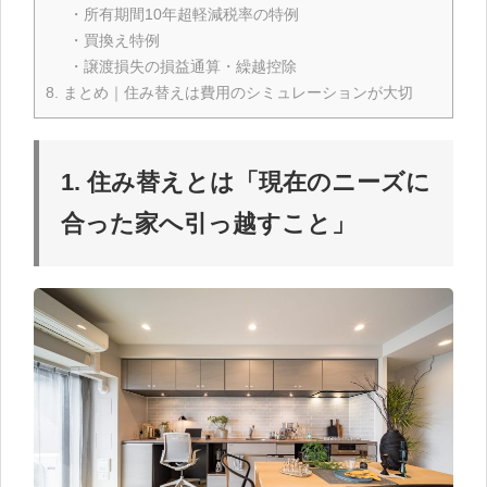
・所有期間10年超軽減税率の特例
・買換え特例
・譲渡損失の損益通算・繰越控除
8. まとめ｜住み替えは費用のシミュレーションが大切
1. 住み替えとは「現在のニーズに
合った家へ引っ越すこと」