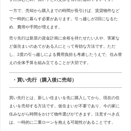
一方で、売却から購入までの時間が長引けば、賃貸物件など
で一時的に暮らす必要があります。引っ越しが2回になるた
め、費用や手間が増えます。
売り先行は新居の資金計画に余裕を持たせたい人や、実家な
ど仮住まいのあてがある人にとって有効な方法です。ただ
し、2度の引っ越しによる費用負担も考慮したうえで、住み替
えの全体予算を組み立てることが大切です。
・買い先行（購入後に売却）
買い先行とは、新しい住まいを先に購入してから、現在の住
まいを売却する方法です。仮住まいが不要であり、今の家に
住みながら時間をかけて物件選びができます。注意すべき点
は、一時的に二重ローンを抱える可能性があることです。