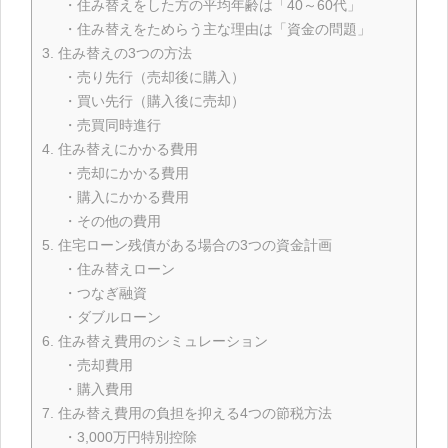
・住み替えをした方の平均年齢は「40～60代」
・住み替えをためらう主な理由は「資金の問題」
3. 住み替えの3つの方法
・売り先行（売却後に購入）
・買い先行（購入後に売却）
・売買同時進行
4. 住み替えにかかる費用
・売却にかかる費用
・購入にかかる費用
・その他の費用
5. 住宅ローン残債がある場合の3つの資金計画
・住み替えローン
・つなぎ融資
・ダブルローン
6. 住み替え費用のシミュレーション
・売却費用
・購入費用
7. 住み替え費用の負担を抑える4つの節税方法
・3,000万円特別控除