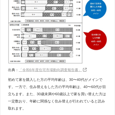
出典：
「令和6年度住宅市場動向調査報告書」
初めて家を購入した方の平均年齢は、30〜40代がメインで
す。一方で、住み替えをした方の平均年齢は、40〜60代が目
立ちます。また、30歳未満や60歳以上で家を買い替えた方は
一定数おり、年齢に関係なく住み替えが行われていると読み
取れます。