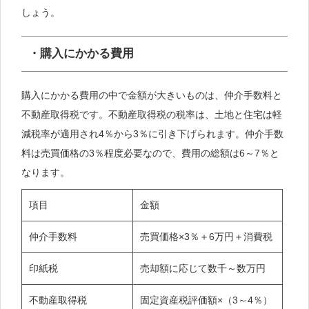
しょう。
・購入にかかる費用
購入にかかる費用の中で金額が大きいものは、仲介手数料と
不動産取得税です。不動産取得税の税率は、土地と住宅は軽
減税率が適用され4％から3％に引き下げられます。仲介手数
料は売買価格の3％程度必要なので、費用の総額は6～7％と
なります。
項目
金額
仲介手数料
売買価格×3％＋6万円＋消費税
印紙税
売却額に応じて数千～数万円
不動産取得税
固定資産税評価額×（3～4％）