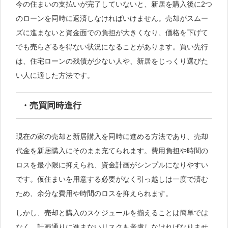
今の住まいの支払いが完了していないと、新居を購入後に2つ
のローンを同時に返済しなければいけません。売却がスムー
ズに進まないと資金面での負担が大きくなり、価格を下げて
でも売らざるを得ない状況になることがあります。買い先行
は、住宅ローンの残債が少ない人や、新居をじっくり選びた
い人に適した方法です。
・売買同時進行
現在の家の売却と新居購入を同時に進める方法であり、売却
代金を新居購入にそのまま充てられます。費用負担や時間の
ロスを最小限に抑えられ、資金計画がシンプルになりやすい
です。仮住まいを用意する必要がなく引っ越しは一度で済む
ため、余分な費用や時間のロスを抑えられます。
しかし、売却と購入のスケジュールを揃えることは簡単では
なく、計画通りに進まないリスクも考慮しなければなりませ