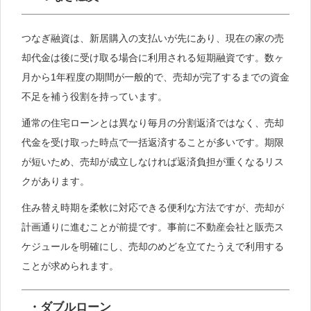
つなぎ融資は、新居購入の支払いが先にあり、現在の家の売
却代金は後に受け取る場合に利用される短期融資です。数ヶ
月から1年程度の期間が一般的で、売却が完了するまでの資金
不足を補う役割を持っています。
通常の住宅ローンとは異なり毎月の分割返済ではなく、売却
代金を受け取った時点で一括返済することが多いです。期限
が短いため、売却が成立しなければ返済負担が重くなるリス
クがあります。
住み替え時期を柔軟に対応できる便利な方法ですが、売却が
計画通りに進むことが前提です。事前に不動産会社と販売ス
ケジュールを明確にし、売却のめどを立てたうえで利用する
ことが求められます。
・ダブルローン