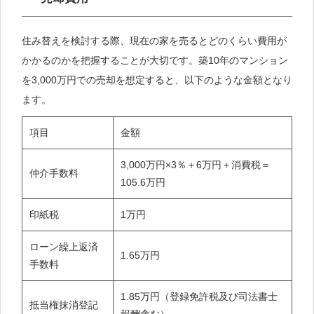
住み替えを検討する際、現在の家を売るとどのくらい費用が
かかるのかを把握することが大切です。築10年のマンション
を3,000万円での売却を想定すると、以下のような金額となり
ます。
項目
金額
3,000万円×3％＋6万円＋消費税＝
仲介手数料
105.6万円
印紙税
1万円
ローン繰上返済
1.65万円
手数料
1.85万円（登録免許税及び司法書士
抵当権抹消登記