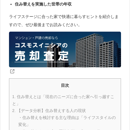
住み替えを実施した世帯の年収
ライフステージに合った家で快適に暮らすヒントを紹介しま
すので、ぜひ最後までお読みください。
目次
1. 住み替えとは「現在のニーズに合った家へ引っ越すこ
と」
2. 【データ分析】住み替えする人の現状
・住み替えを検討する主な理由は「ライフスタイルの
変化」