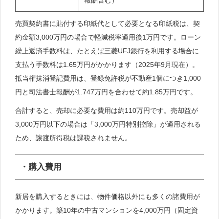
報酬含む）
売買契約書に貼付する印紙代として必要となる印紙税は、契
約金額3,000万円の場合で軽減税率適用後1万円です。ローン
繰上返済手数料は、たとえば三菱UFJ銀行を利用する場合に
支払う手数料は1.65万円がかかります（2025年9月現在）。
抵当権抹消登記費用は、登録免許税が不動産1個につき1,000
円と司法書士報酬が1.747万円を合わせて約1.85万円です。
合計すると、売却に必要な費用は約110万円です。売却益が
3,000万円以下の場合は「3,000万円特別控除」が適用される
ため、譲渡所得税は課税されません。
・購入費用
新居を購入するときには、物件価格以外にも多くの諸費用が
かかります。築10年の中古マンションを4,000万円（固定資