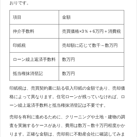
おりです。
項目
金額
仲介手数料
売買価格×3％＋6万円＋消費税
印紙税
売却額に応じて数千～数万円
ローン繰上返済手数料
数万円
抵当権抹消登記
数万円
印紙税は、売買契約書に貼る収入印紙の金額であり、売却価
格によって異なります。住宅ローンが残っていなければ、ロ
ーン繰上返済手数料と抵当権抹消登記は不要です。
売却を有利に進めるために、クリーニングや土地・建物の調
査を実施するケースがあり、費用は数万～数十万円程度かか
ります。正確な金額は、売却前に不動産会社に確認してみま