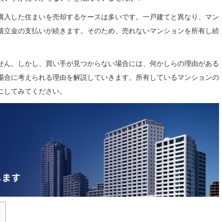
購入した住まいを売却するケースは多いです。一戸建てと異なり、マン
積立金の支払いが続きます。そのため、売れないマンションを所有し続
せん。しかし、買い手が見つからない
場合には、何かしらの
理由がある
場合に考えられる理由を解説していきます。所有しているマンションの
にしてみてください。