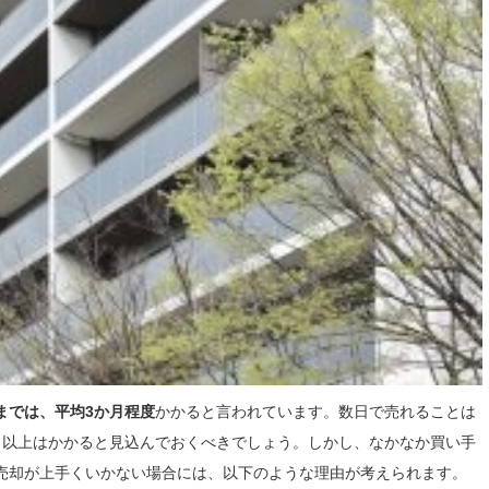
までは、平均3か月程度
かかると言われています。数日で売れることは
月以上はかかると見込んでおくべきでしょう。しかし、なかなか買い手
売却が上手くいかない場合には、以下のような理由が考えられます。