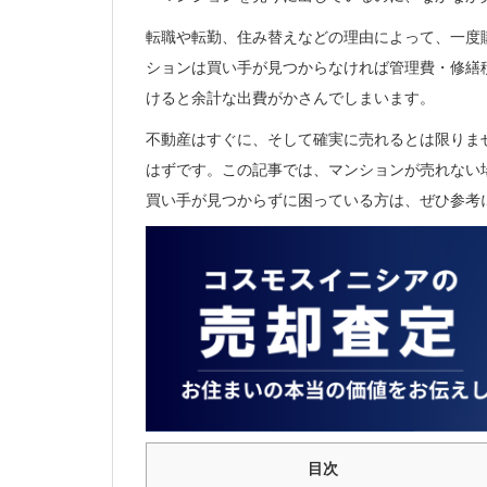
転職や転勤、住み替えなどの理由によって、一度
ションは買い手が見つからなければ管理費・修繕
けると余計な出費がかさんでしまいます。
不動産はすぐに、そして確実に売れるとは限りま
はずです。この記事では、マンションが売れない
買い手が見つからずに困っている方は、ぜひ参考
目次