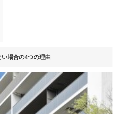
由
ない場合の4つの理由