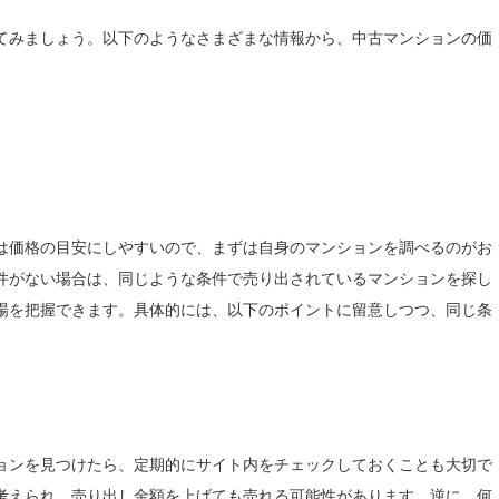
てみましょう。以下のようなさまざまな情報から、中古マンションの価
は価格の目安にしやすいので、まずは自身のマンションを調べるのがお
件がない場合は、同じような条件で売り出されているマンションを探し
場を把握できます。具体的には、以下のポイントに留意しつつ、同じ条
ョンを見つけたら、定期的にサイト内をチェックしておくことも大切で
考えられ、売り出し金額を上げても売れる可能性があります。逆に、何