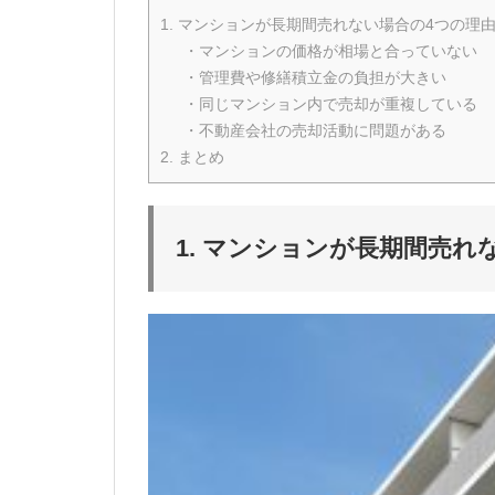
1. マンションが長期間売れない場合の4つの理
・マンションの価格が相場と合っていない
・管理費や修繕積立金の負担が大きい
・同じマンション内で売却が重複している
・不動産会社の売却活動に問題がある
2. まとめ
1. マンションが長期間売れ