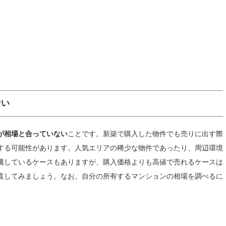
ない
が相場と合っていない
ことです。新築で購入した物件でも売りに出す際
する可能性があります。人気エリアの稀少な物件であったり、周辺環境
騰しているケースもありますが、購入価格よりも高値で売れるケースは
直してみましょう。なお、自分の所有するマンションの相場を調べるに