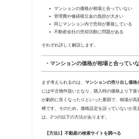
マンションの価格が相場と合っていない
管理費や修繕積立金の負担が大きい
同じマンション内で売却が重複している
不動産会社の売却活動に問題がある
それぞれ詳しく解説します。
・マンションの価格が相場と合ってい
まず考えられるのは、
マンションの売り出し価格
には中古物件扱いとなり、購入時の価格より下落
が劇的に良くなったりといった要因で、相場が高
稀です。そのため、価格設定を誤っていないか見
は、2つの以下の方法があります。
【方法1】不動産の検索サイトを調べる