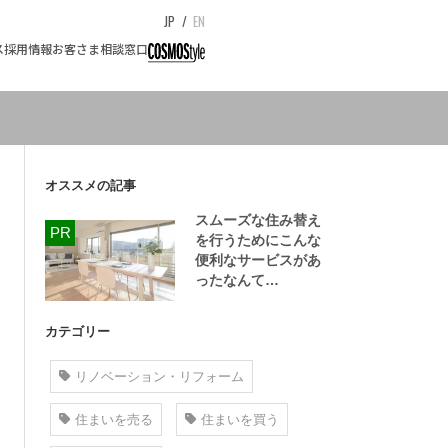
JP
/
EN
ス
採用情報
お客さま相談窓口
オススメの記事
スムーズな住み替え
を行うためにこんな
便利なサービスがあ
ったなんて…
カテゴリー
リノベーション・リフォーム
住まいを売る
住まいを買う