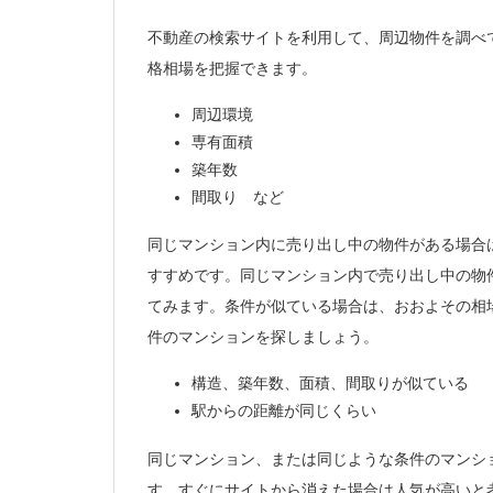
不動産の検索サイトを利用して、周辺物件を調べ
格相場を把握できます。
周辺環境
専有面積
築年数
間取り など
同じマンション内に売り出し中の物件がある場合
すすめです。同じマンション内で売り出し中の物
てみます。条件が似ている場合は、おおよその相
件のマンションを探しましょう。
構造、築年数、面積、間取りが似ている
駅からの距離が同じくらい
同じマンション、または同じような条件のマンシ
す。すぐにサイトから消えた場合は人気が高いと