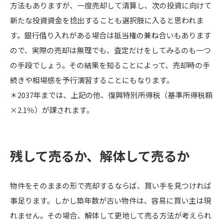
方法もありますが、一度売却して清算し、次の投資に向けて
新たな投資資金を捻出することも選択肢に入ると思われま
す。銀行借り入れがある場合は抵当権の兼ね合いもあります
ので、実際の売却は無理でも、査定だけをしてみるのも一つ
の手段でしょう。その結果を知ることによって、売却時の手
続きや相場感を予行演習することにもなります。
＊2037年までは、上記の他、復興特別所得税（基準所得税額
×2.1％）が課されます。
残して売るか、解体して売るか
物件をそのままの形で売却するならば、買い手を見つければ
事足ります。しかし築年数が古い物件は、容易に買い主は現
れません。その場合、解体して更地して売る方法が考えられ