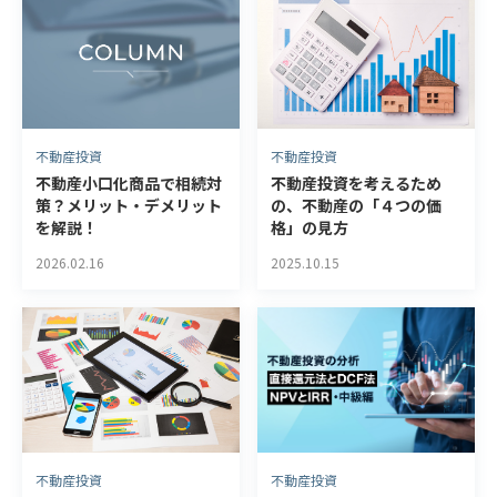
不動産投資
不動産投資
不動産投資を考えるため
不動産小口化商品で相続対
の、不動産の「４つの価
策？メリット・デメリット
格」の見方
を解説！
2025.10.15
2026.02.16
不動産投資
不動産投資