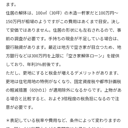
ます。
住居の解体は、100㎡（30坪）の木造一軒家だと100万円～
150万円が相場のようですがこの費用はあくまで目安。決し
て安価ではありません。住居の形状にも左右されるので、事
前の調査が必要です。手持ちの現金が不足している場合は、
銀行融資があります。最近は地方で空き家が目立つため、地
方銀行などは300万円を上限に「空き家解体ローン」を提供
しており、年利3％前後です。
ただし、更地にすると税金が増えるデメリットがあります、
更地は住宅用地の特例がなくなり、固定資産税や都市計画税
の軽減措置（6分の1）が適用除外になるからです。上物があ
る場合と比較すると、およそ3倍程度の税負担になるので注
意が必要です。
＊表記している税率や費用など、条件によって変わりますの