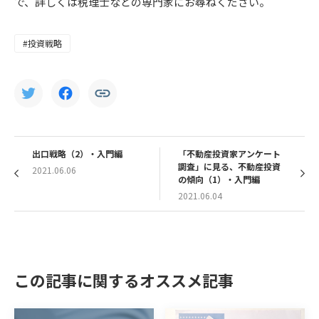
で、詳しくは税理士などの専門家にお尋ねください。
#投資戦略
出口戦略（2）・入門編
「不動産投資家アンケート
調査」に見る、不動産投資
2021.06.06
の傾向（1）・入門編
2021.06.04
この記事に関するオススメ記事