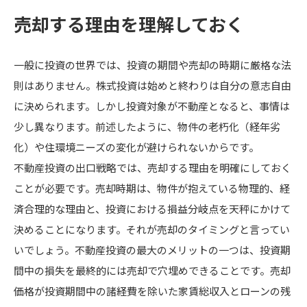
売却する理由を理解しておく
一般に投資の世界では、投資の期間や売却の時期に厳格な法
則はありません。株式投資は始めと終わりは自分の意志自由
に決められます。しかし投資対象が不動産となると、事情は
少し異なります。前述したように、物件の老朽化（経年劣
化）や住環境ニーズの変化が避けられないからです。
不動産投資の出口戦略では、売却する理由を明確にしておく
ことが必要です。売却時期は、物件が抱えている物理的、経
済合理的な理由と、投資における損益分岐点を天秤にかけて
決めることになります。それが売却のタイミングと言ってい
いでしょう。不動産投資の最大のメリットの一つは、投資期
間中の損失を最終的には売却で穴埋めできることです。売却
価格が投資期間中の諸経費を除いた家賃総収入とローンの残