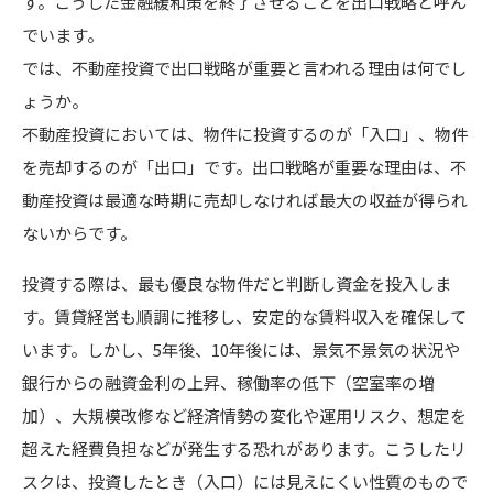
す。こうした金融緩和策を終了させることを出口戦略と呼ん
でいます。
では、不動産投資で出口戦略が重要と言われる理由は何でし
ょうか。
不動産投資においては、物件に投資するのが「入口」、物件
を売却するのが「出口」です。出口戦略が重要な理由は、不
動産投資は最適な時期に売却しなければ最大の収益が得られ
ないからです。
投資する際は、最も優良な物件だと判断し資金を投入しま
す。賃貸経営も順調に推移し、安定的な賃料収入を確保して
います。しかし、5年後、10年後には、景気不景気の状況や
銀行からの融資金利の上昇、稼働率の低下（空室率の増
加）、大規模改修など経済情勢の変化や運用リスク、想定を
超えた経費負担などが発生する恐れがあります。こうしたリ
スクは、投資したとき（入口）には見えにくい性質のもので