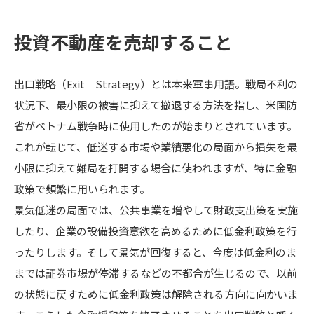
投資不動産を売却すること
出口戦略（Exit Strategy）とは本来軍事用語。戦局不利の
状況下、最小限の被害に抑えて撤退する方法を指し、米国防
省がベトナム戦争時に使用したのが始まりとされています。
これが転じて、低迷する市場や業績悪化の局面から損失を最
小限に抑えて難局を打開する場合に使われますが、特に金融
政策で頻繁に用いられます。
景気低迷の局面では、公共事業を増やして財政支出策を実施
したり、企業の設備投資意欲を高めるために低金利政策を行
ったりします。そして景気が回復すると、今度は低金利のま
までは証券市場が停滞するなどの不都合が生じるので、以前
の状態に戻すために低金利政策は解除される方向に向かいま