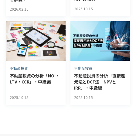
2025.10.15
2026.02.16
不動産投資
不動産投資
不動産投資の分析「直接還
不動産投資の分析「NOI・
元法とDCF法 NPVと
LTV・CCR」・中級編
IRR」・中級編
2025.10.15
2025.10.15