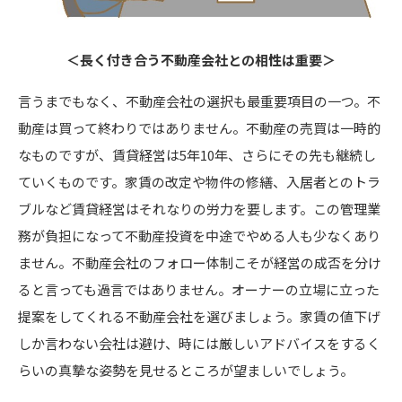
＜長く付き合う不動産会社との相性は重要＞
言うまでもなく、不動産会社の選択も最重要項目の一つ。不
動産は買って終わりではありません。不動産の売買は一時的
なものですが、賃貸経営は5年10年、さらにその先も継続し
ていくものです。家賃の改定や物件の修繕、入居者とのトラ
ブルなど賃貸経営はそれなりの労力を要します。この管理業
務が負担になって不動産投資を中途でやめる人も少なくあり
ません。不動産会社のフォロー体制こそが経営の成否を分け
ると言っても過言ではありません。オーナーの立場に立った
提案をしてくれる不動産会社を選びましょう。家賃の値下げ
しか言わない会社は避け、時には厳しいアドバイスをするく
らいの真摯な姿勢を見せるところが望ましいでしょう。