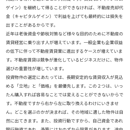
ゲイン）を継続して得ることができなければ、不動産売却代
金（キャピタルゲイン）で利益を上げても最終的には損失を
出すことがあるからです。
近年は老後資金や節税対策など様々な目的のために不動産の
賃貸経営に乗り出す人が増えています。一般企業も企業収益
の低下に伴って不動産賃貸業に進出するケースが増えていま
す。不動産賃貸は競争が激化しているビジネスだけに、物件
選びの重要性が増しています。
投資物件の選定にあたっては、長期安定的な賃貸収入が見込
める「立地」と「価格」を最優先します。この２つは、いっ
たん購入すれば容易なことでは変えることができないからで
す。不動産ですから右から左に取り換えるわけにいきませ
ん。どこを選ぶのかが決まれば、その地域に適した物件は自
然に出てきます。また、投資行動ですから、自己資金であれ
銀行融資であれ、予算にはおのずから限界があります。途中