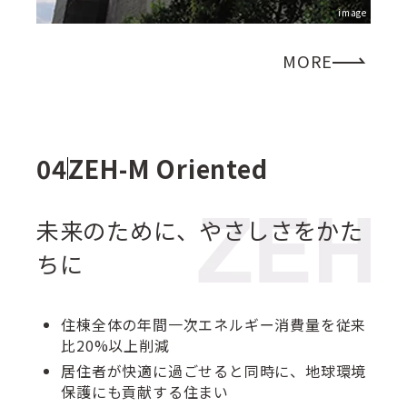
image
MORE
ZEH-M Oriented
未来のために、やさしさをかた
ちに
住棟全体の年間一次エネルギー消費量を従来
比20%以上削減
居住者が快適に過ごせると同時に、地球環境
保護にも貢献する住まい