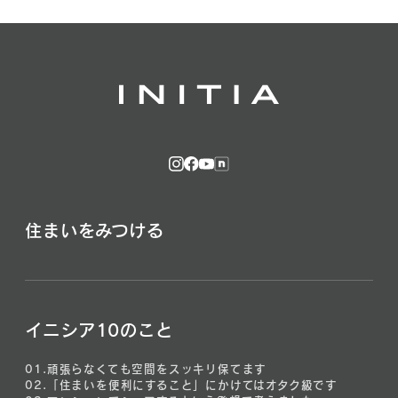
住まいをみつける
イニシア10のこと
01.
頑張らなくても空間をスッキリ保てます
02.
「住まいを便利にすること」にかけてはオタク級です