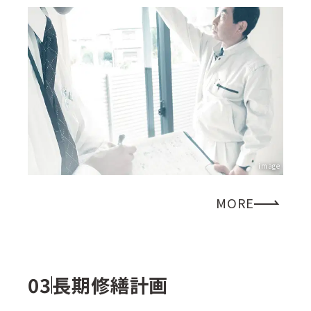
image
MORE
長期修繕計画