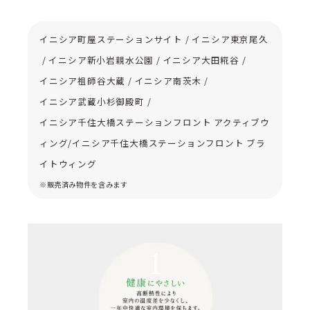
イニシア町屋ステーションサイト
/
イニシア東京尾久
/
イニシア新小岩親水公園
/
イニシア大田糀谷
/
イニシア祖師谷大蔵
/
イニシア南茨木
/
イニシア武蔵小杉御殿町
/
イニシア千住大橋ステーションフロント アクティブウ
ィング/
イニシア千住大橋ステーションフロント ブラ
イトウィング
※販売済み物件を含みます